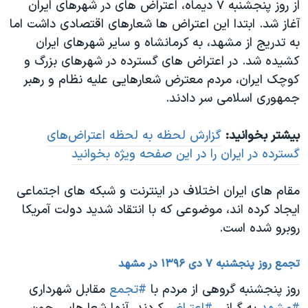
از روز پنجشنبه ۷ دیماه، اعتراض های در شهرهای ایران
آغاز شد. ابتدا این اعتراض ها شعارهای اقتصادی داشت اما
به تدریج از مشهد، به کرمانشاه و سایر شهرهای ایران
کشیده شد. در اعتراض های گسترده در شهرهای بزرگ و
کوچک ایران، مردم معترض شعارهایی علیه نظام و رهبر
جمهوری اسلامی سر دادند.
بیشتر بخوانید:
گزارش لحظه به لحظه اعتراض‌های
گسترده در ایران را در این صفحه ویژه بخوانید
مقام های ایران اختلاف در اینترنت و شبکه های اجتماعی
ایجاد کرده اند، موضوعی که با انتقاد شدید دولت آمریکا
روبرو شده است.
تجمع روز پنجشنبه ۷ دی ۱۳۹۶ در مشهد
روز پنجشنبه گروهی از مردم با
#تجمع
مقابل شهرداری