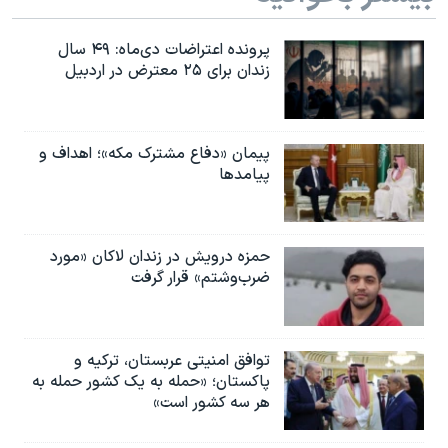
پرونده اعتراضات دی‌ماه: ۴۹ سال
زندان برای ۲۵ معترض در اردبیل
پیمان «دفاع مشترک مکه»؛ اهداف و
پیامدها
حمزه درویش در زندان لاکان «مورد
ضرب‌وشتم» قرار گرفت
توافق امنیتی عربستان، ترکیه و
پاکستان؛ «حمله به یک کشور حمله به
هر سه کشور است»