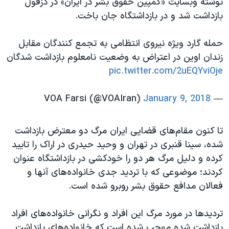
نوشته وبسایت «کمپین حقوق بشر در ایران» در دزفول
بازداشت شد و در بازداشتگاه جان باخت.
حمله گارد ویژه نیروی انتظامی به تجمع کنندگان مقابل
زندان اوین در اعتراض به وضعیت نامعلوم بازداشت شدگان
pic.twitter.com/2uEQYviOje
January 9, 2018
— VOA Farsi (@VOAIran)
تا کنون مقام‌های قضایی ایران مرگ دو معترض بازداشت
شده، سینا قنبری در تهران و وحید حیدری در اراک را تایید
کرده و دلیل مرگ هر دو را خودکشی در بازداشتگاه عنوان
کردند؛ موضوعی که با تردید جدی خانواده‌های آنها و
فعالان مدافع حقوق بشر روبرو شده است.
تردید‌ها در مورد مرگ این افراد و نگرانی خانواده‌های افراد
بازداشت شده موجب شده است که خانواده‌های بازداشت