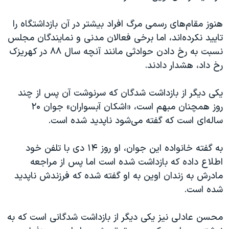
اسرائیل در جنگ
نرگس محمدی برنده جایزه نوبل صلح
هنوز مقام‌های رسمی مرگ افراد بیشتر در آن بازداشتگاه را
تایید نکرده‌اند، اما برخی فعالان مدنی و نمایندگان مجلس
همایش محافظه‌کاران آمریکا «سی‌پک»
نسبت به رخ دادن حوادثی مانند آنچه سال ۸۸ در کهریزک
صفحه‌های ویژه
رخ داد، هشدار دادند.
سفر پرزیدنت ترامپ به چین
یکی دیگر از بازداشت شدگان که سرنوشت آن پس از چند
روز همچنان مبهم است، «اشکان آبسواران» جوان ۲۰
ساله‌ای است که گفته می‌شود ناپدید شده است
.
به گفته خانواده این جوان، او روز ۱۴ دی با تلفن خود
اطلاع داده که بازداشت شده است اما پس از مراجعه
مادرش به زندان اوین به او گفته شده که فرزندش ناپدید
شده است.
محسن عادلی نیز یکی دیگر از بازداشت شدگانی است که به