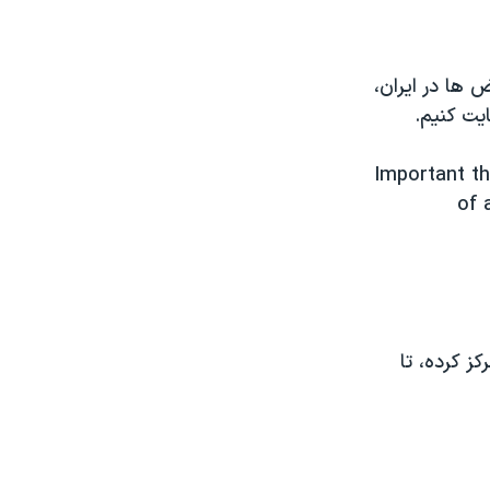
 ها در ایران،
یت کنیم.
Important th
of 
ز کرده، تا