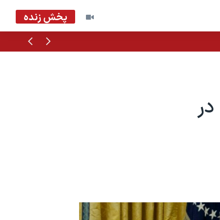
پخش زنده
قبلی
بعدی
در