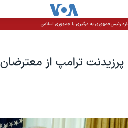
اره رئیس‌جمهوری به درگیری با جمهوری اسلامی
رزیدنت ترامپ از معترضان 