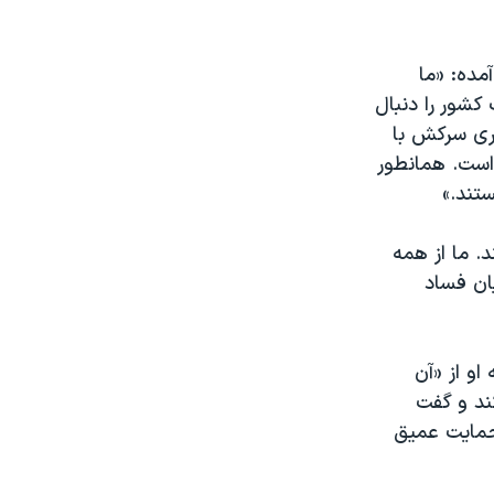
مده:‌ «ما
کشور را دنبال
وری سرکش با
است. همانطور
ستند.»
. ما از همه
یان فساد
ه شهادت داد که او از «آن
ند و گفت
 حمایت عمیق