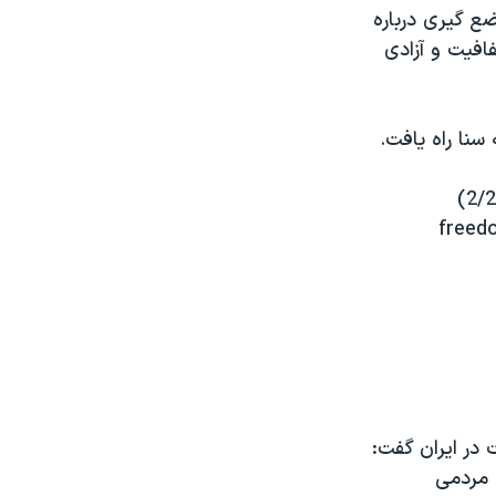
ضع گیری درباره
افیت و آزادی
(2/2
freed
 در ایران گفت:
ت مردمی