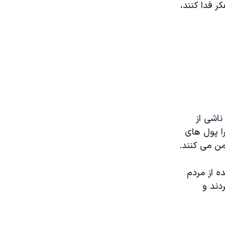
کر فدا کنند،
 ناشی از
را پول های
من می کنند.
ه از مردم
دند و