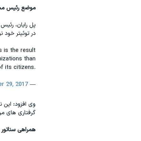
موضع رئیس مجل
پل رایان، رئیس 
در توئیتر خود 
s is the result
izations than
f its citizens.
r 29, 2017
— Paul Ryan (@SpeakerRyan)
وی افزود: این ن
گرفتاری های م
همراهی سناتور ار