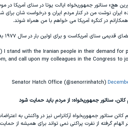
رین هچ» سناتور جمهوریخواه ایالت یوتا در سنای آمریکا در مو
ه ایران نوشت من در کنار مردم ایران و درخواست شان برای شف
 همکارانم در کنگره آمریکا می خواهم با من همراه شوند.
قدیمی سنای آمریکاست و برای اولین بار در سال ۱۹۷۷ به سنا راه یافت.
) I stand with the Iranian people in their demand for 
om, and call upon my colleagues in the Congress to j
Decembe
اتن، سناتور جمهوریخواه:‌ از مردم باید حمایت شود
م کاتن سناتور جمهوریخواه آرکانزاس نیز در واکنش به اعتراضات
فکر الهام گرفته از نفرت پراکنی نمی تواند برای همیشه از حمای