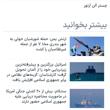
چستر آلن آرتور
بیشتر بخوانید
ارتش یمن: حمله شورشیان حوثی به
شهر بندری مخا ۷ نفر از جمله
غیرنظامیان را کشت
اسرائيل بزرگترین و پیشرفته‌ترین
زیردریایی خود را از آلمان تحویل
گرفت؛ کارشناسان: گزینه‌های نظامی در
برابر جمهوری اسلامی افزایش یافت
سنتکام: بیش از ۲۰ کشتی جنگی آمریکا
در ماموریت محاصره دریایی علیه
جمهوری اسلامی حضور دارند