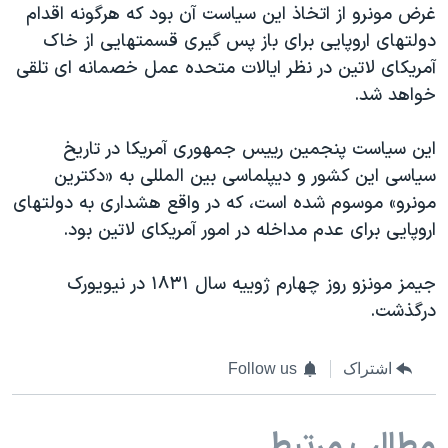
غرض مونرو از اتخاذ این سیاست آن بود که هرگونه اقدام
دولتهای اروپایی برای باز پس گیری قسمتهایی از خاک
آمریکای لاتین در نظر ایالات متحده عمل خصمانه ای تلقی
خواهد شد.
این سیاست پنجمین رییس جمهوری آمریکا در تاریخ
سیاسی این کشور و دیپلماسی بین المللی به «دکترین
مونرو» موسوم شده است، که در واقع هشداری به دولتهای
اروپایی برای عدم مداخله در امور آمریکای لاتین بود.
جیمز مونزو روز چهارم ژوییه سال ۱۸۳۱ در نیویورک
درگذشت.
اشتراک
Follow us
مطالب مرتبط