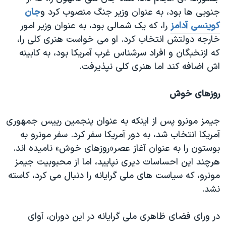
جنوبی ها بود، به عنوان وزیر جنگ منصوب کرد و
جان
کوینسی آدامز
را، که یک شمالی بود، به عنوان وزیر امور
خارجه دولتش انتخاب کرد. او می خواست هنری کلی را،
که ازنخبگان و افراد سرشناس غرب آمریکا بود، به کابینه
اش اضافه کند اما هنری کلی نپذیرفت.
روزهای خوش
جیمز مونرو پس از اینکه به عنوان پنجمین ریيس جمهوری
آمریکا انتخاب شد، به دور آمریکا سفر کرد. سفر مونرو به
بوستون را به عنوان آغاز عصر«روزهای خوش» نامیده اند.
هرچند این احساسات دیری نپایید، اما از محبوبیت جیمز
مونرو، که سیاست های ملی گرایانه را دنبال می کرد، کاسته
نشد.
در ورای فضای ظاهری ملی گرایانه در اين دوران، آوای