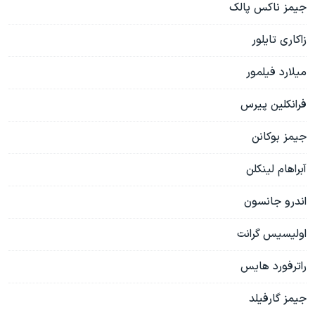
جيمز ناکس پالک
زاکاری تایلور
میلارد فیلمور
فرانکلین پیرس
جیمز بوکانن
آبراهام لینکلن
اندرو جانسون
اولیسیس گرانت
راترفورد هایس
جیمز گارفیلد