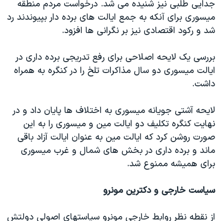
جدایی طلبی نیز شنیده می شد. درخواست مردم منطقه
میسوری برای آنکه به جمع ایالت های برده دار بپیوندند رد
شد و رکود اقتصادی نیز بر نگرانی ها افزود.
بررسی یک لایحه اصلاحی برای رفع تدریجی برده داری در
ایالت میسوری دو سال مذاکرات تلخ را در کنگره به همراه
داشت.
لایحه آشتی جویانه میسوری به اختلاف ها پایان داد و در
نهایت کنگره تکلیف دو ایالت مین و میسوری را به این
صورت روشن کرد که ایالت مین به عنوان ایالت آزاد باقی
ماند و برده داری در بخش های شمال و غرب میسوری
برای همیشه ممنوع شد.
سیاست خارجی و دکترین مونرو
از نقطه نظر روابط خارجی مونرو سیاستهای اصولی دولتش