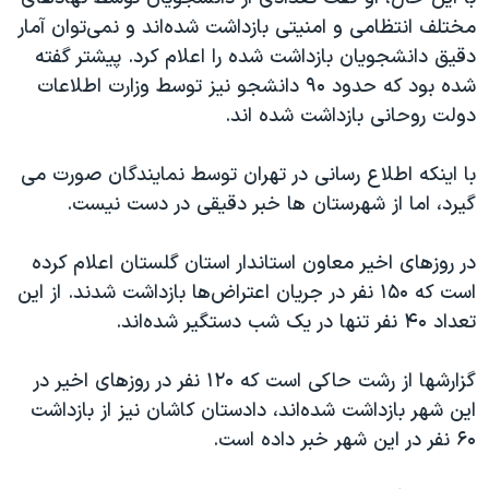
اسرائیل در جنگ
مختلف انتظامی و امنیتی بازداشت شده‌اند و نمی‌توان آمار
نرگس محمدی برنده جایزه نوبل صلح
دقیق دانشجویان بازداشت شده را اعلام کرد. پیشتر گفته
شده بود که حدود ۹۰ دانشجو نیز توسط وزارت اطلاعات
همایش محافظه‌کاران آمریکا «سی‌پک»
دولت روحانی بازداشت شده اند.
صفحه‌های ویژه
سفر پرزیدنت ترامپ به چین
با اینکه اطلاع رسانی در تهران توسط نمایندگان صورت می
گیرد، اما از شهرستان ها خبر دقیقی در دست نیست.
در روزهای اخیر معاون استاندار استان گلستان اعلام کرده
است که ۱۵۰ نفر در جریان اعتراض
ها بازداشت شدند. از این
تعداد ۴۰ نفر تنها در یک شب دستگیر شده
اند.
گزارشها از رشت حاکی است که ۱۲۰ نفر در روزهای اخیر در
این شهر بازداشت شده
اند، دادستان کاشان نیز از بازداشت
۶۰ نفر در این شهر خبر داده است.