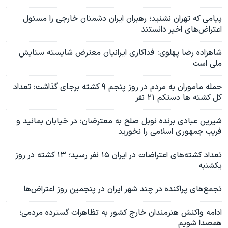
پیامی که تهران نشنید؛ رهبران ایران دشمنان خارجی را مسئول
اعتراض‌های اخیر دانستند
شاهزاده رضا پهلوی: فداکاری ایرانیان معترض شایسته ستایش
ملی است
حمله ماموران به مردم در روز پنجم ۹ کشته برجای گذاشت: تعداد
کل کشته ها دستکم ۲۱ نفر
شیرین عبادی برنده نوبل صلح به معترضان: در خیابان بمانید و
فریب جمهوری اسلامی را نخورید
تعداد کشته‌های اعتراضات در ایران ۱۵ نفر رسید؛ ۱۳ کشته در روز
یکشنبه
تجمع‌های پراکنده در چند شهر ایران در پنجمین روز اعتراض‌ها
ادامه واکنش هنرمندان خارج کشور به تظاهرات گسترده مردمی؛
همصدا شویم