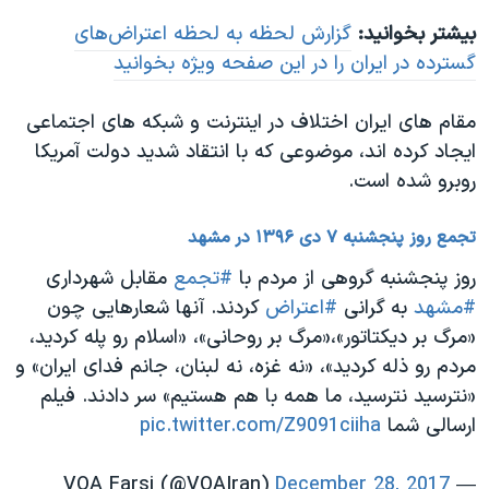
بیشتر بخوانید:
گزارش لحظه به لحظه اعتراض‌های
گسترده در ایران را در این صفحه ویژه بخوانید
مقام های ایران اختلاف در اینترنت و شبکه های اجتماعی
ایجاد کرده اند، موضوعی که با انتقاد شدید دولت آمریکا
روبرو شده است.
تجمع روز پنجشنبه ۷ دی ۱۳۹۶ در مشهد
روز پنجشنبه گروهی از مردم با
#تجمع
مقابل شهرداری
#مشهد
به گرانی
#اعتراض
کردند. آنها شعارهایی چون
«مرگ بر دیکتاتور»،‌«مرگ بر روحانی»، «اسلام رو پله کردید،
‌مردم رو ذله کردید»،‌ «نه غزه، نه لبنان،‌ جانم فدای ایران» و
«نترسید نترسید، ‌ما همه با هم هستیم» سر دادند. فیلم
ارسالی شما
pic.twitter.com/Z9091ciiha
December 28, 2017
— VOA Farsi (@VOAIran)