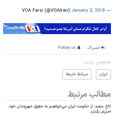
January 3, 2018
— VOA Farsi (@VOAIran)
اشتراک
Follow us
همچنبن ببینید:
ايران
سرخط خبرها
مطالب مرتبط
کاخ سفید: از حکومت ایران می‌خواهیم به حقوق شهروندان خود
احترام بگذارد