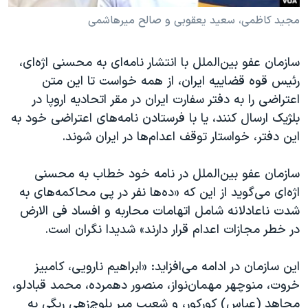
مجید کاظمی، سعید یعقوبی و صالح میرهاشمی
سازمان عفو بین‌الملل با انتشار نامه‌ای به محسنی اژه‌ای،
رئیس قوه قضاییه ایران، از همه خواست تا این متن
اعتراضی را به دفتر سفارت ایران در مقر اتحادیه اروپا در
بلژیک ارسال کنند، یا با فرستادن نامه‌های اعتراضی خود به
این دفتر، خواستار توقف اعدام‌ها در ایران شوند.
سازمان عفو بین‌الملل در نامه خود خطاب به محسنی
اژه‌ای می‌گوید از این که «ده‌ها نفر در پی محاکمه‌های به
شدت ناعادلانه شامل اتهامات محاربه و افساد فی الارض
در خطر مجازات اعدام قرار دارند» شدیدا نگران است.
این سازمان در ادامه می‌افزاید: «ابراهیم نارویی، کامبیز
خروت، منوچهر مهمان‌نواز، منصور دهمرده، محمد قبادلو،
مجاهد (عباس) کورکور، و شعیب میر بلوچ‌زهی ریگی به