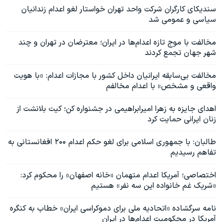
سندیکای کارگران شرکت واحد تهران خواستار لغو اعدام زندانیان
سیاسی و عمومی شد
مخالفت با موج تازه اعدام‌ها در ایران؛ معترضان در تهران و چند
شهر جهان تجمع کردند
مخالفت بی‌سابقه ایرانیان داخل کشور با مجازات اعدام: «با هویت
واقعی و مشخص» با اعدام مخالفم
اهدای جایزه به زهرا امیرابراهیمی در جشنواره کن؛ کیت بلانشت از
زنان ایرانی حمایت کرد
طالبان: با جمهوری اسلامی برای لغو حکم اعدام ۲۰۰ افغانستانی به
تفاهم رسیدیم
اختصاصی؛ آمریکا اعدام متهمان «خانه اصفهان» را محکوم کرد:
«شریک غم خانواده این سه نفر» هستیم
نامه سرگشاده «اتحادیه ملی برای دموکراسی ایران» خطاب به کنگره
آمریکا در محکومیت اعدام‌ها در ایران