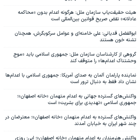
هیئت حقیقت‌یاب سازمان ملل: هرگونه اعدام بدون «محاکمه
عادلانه» نقض صریح قوانین بین‌المللی است
ابوالفضل قدیانی:‌ علی خامنه‌ای و عوامل سرکوبگرش، همچنان
تشنه‌ خون هستند
​​گروهی از کارشناسان سازمان ملل: جمهوری اسلامی باید «موج
وحشتناک اعدام‌ها» را متوقف کند
نماینده پارلمان آلمان به صدای آمریکا: جمهوری اسلامی با اعدام‌ها
نشان داد فقط به دنبال ترور است
واکنش‌‌های گسترده جهانی به اعدام متهمان «خانه اصفهان»؛
جمهوری اسلامی «تهدیدی برای بشریت» است
واکنش‌های گسترده به اعدام‌‌ متهمان «خانه اصفهان»؛ معترضان در
چند شهر ایران به خیابان آمدند
واکنش هنرمندان به اعدام متهمان «خانه اصفهان»؛ ابی: روزی