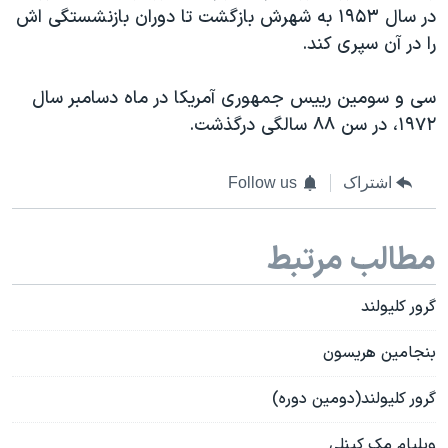
در سال ۱۹۵۳ به شهرش بازگشت تا دوران بازنشستگی اش
را در آن سپری کند.
سی و سومین رییس جمهوری آمریکا در ماه دسامبر سال
۱۹۷۲، در سن ۸۸ سالگی درگذشت.
اشتراک
Follow us
مطالب مرتبط
گرور کلیولند
بنجامین هریسون
گرور کلیولند(دومین دوره)
ویلیام مک کینلی