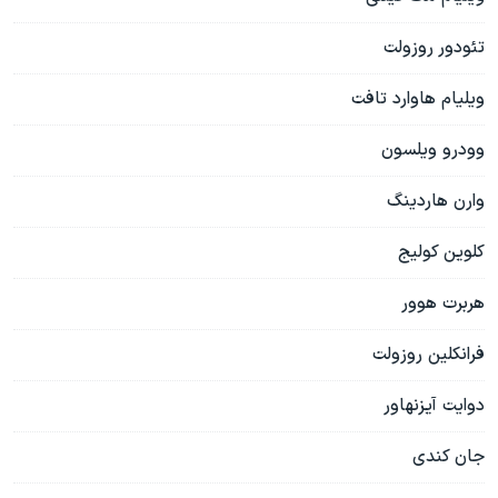
تئودور روزولت
ویلیام هاوارد تافت
وودرو ویلسون
وارن هاردینگ
کلوین کولیج
هربرت هوور
فرانکلین روزولت
دوایت آیزنهاور
جان کندی