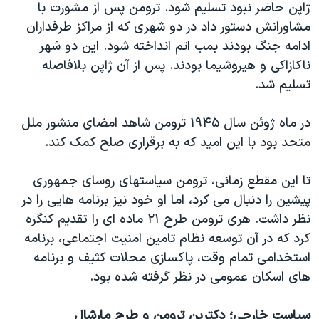
ژاپن حاضر نبود تسلیم شود. ترومن پس از مشورت با
مشاورانش دستور داد در دو شهری که از مراکز طرفداران
ادامه جنگ بودند بمب اتم انداخته شود. این دو شهر
ناکازاکی و هیروشیما بودند. پس از آن ژاپن بلافاصله
تسلیم شد.
در ماه ژوئن سال ۱۹۴۵ ترومن شاهد امضای منشور ملل
متحد بود با این امید که به برقراری صلح کمک کند.
تا این مقطع زمانی، ترومن سیاستهای روسای جمهوری
پیشین را دنبال می کرد، اما او خود نیز برنامه هایی را در
نظر داشت. هری ترومن طرح ۲۱ ماده ای را تقدیم کنگره
کرد که در آن توسعه نظام تامین امنیت اجتماعی، برنامه
استخدامی تمام وقت، پاکسازی محلات کثیف و برنامه
های اسکان عمومی در نظر گرفته شده بود.
سیاست خارجی؛ دکترین ترومن و طرح مارشال