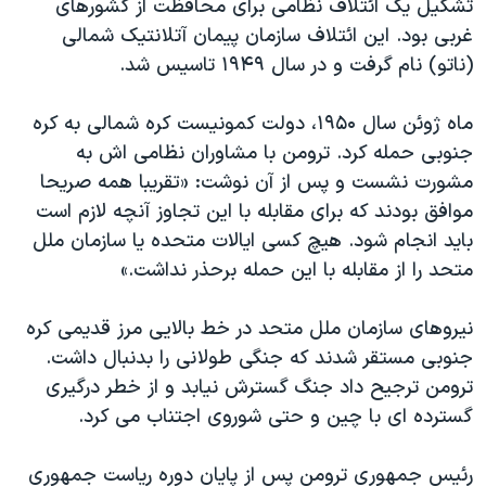
تشکیل یک ائتلاف نظامی برای محافظت از کشورهای
غربی بود. این ائتلاف سازمان پیمان آتلانتیک شمالی
(ناتو) نام گرفت و در سال ۱۹۴۹ تاسیس شد.
ماه ژوئن سال ۱۹۵۰، دولت کمونیست کره شمالی به کره
جنوبی حمله کرد. ترومن با مشاوران نظامی اش به
مشورت نشست و پس از آن نوشت: «تقریبا همه صریحا
موافق بودند که برای مقابله با این تجاوز آنچه لازم است
بايد انجام شود. هیچ کسی ایالات متحده یا سازمان ملل
متحد را از مقابله با این حمله برحذر نداشت.»
نیروهای سازمان ملل متحد در خط بالایی مرز قدیمی کره
جنوبی مستقر شدند که جنگی طولانی را بدنبال داشت.
ترومن ترجیح داد جنگ گسترش نیابد و از خطر درگیری
گسترده ای با چین و حتی شوروی اجتناب می کرد.
رئيس جمهوری ترومن پس از پایان دوره ریاست جمهوری