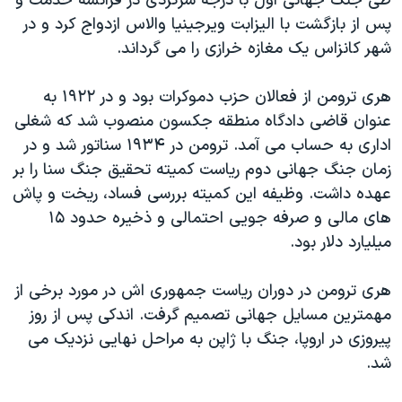
طی جنگ جهانی اول با درجه سرگردی در فرانسه خدمت و
پس از بازگشت با الیزابت ویرجینیا والاس ازدواج کرد و در
شهر کانزاس یک مغازه خرازی را می گرداند.
هری ترومن از فعالان حزب دموکرات بود و در ۱۹۲۲ به
عنوان قاضی دادگاه منطقه جکسون منصوب شد که شغلی
اداری به حساب می آمد. ترومن در ۱۹۳۴ سناتور شد و در
زمان جنگ جهانی دوم ریاست کمیته تحقیق جنگ سنا را بر
عهده داشت. وظیفه این کمیته بررسی فساد، ریخت و پاش
های مالی و صرفه جویی احتمالی و ذخیره حدود ۱۵
میلیارد دلار بود.
هری ترومن در دوران ریاست جمهوری اش در مورد برخی از
مهمترین مسایل جهانی تصمیم گرفت. اندکی پس از روز
پیروزی در اروپا، جنگ با ژاپن به مراحل نهایی نزدیک می
شد.