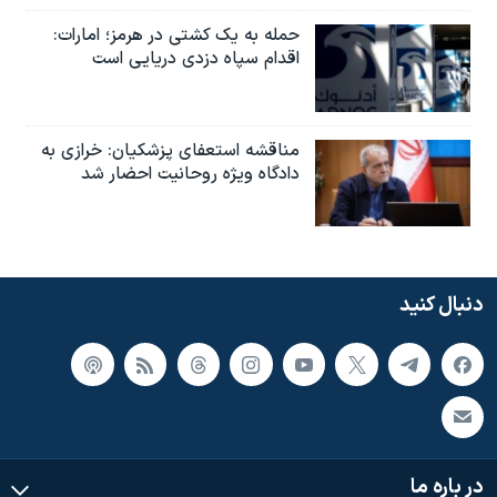
حمله به یک کشتی در هرمز؛ امارات:
اقدام سپاه دزدی دریایی است
مناقشه استعفای پزشکیان: خرازی به
دادگاه ویژه روحانیت احضار شد
دنبال کنید
در باره ما