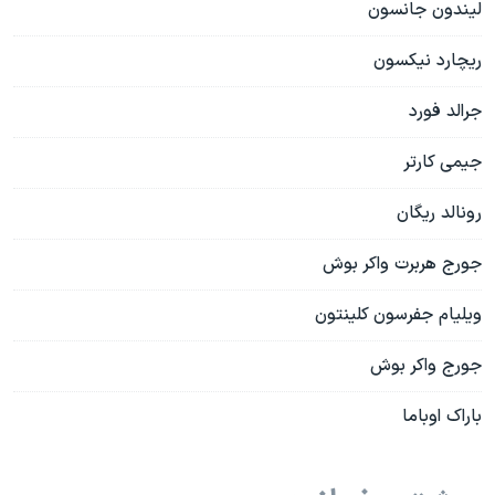
لیندون جانسون
ریچارد نیکسون
جرالد فورد
جیمی کارتر
رونالد ریگان
جورج هربرت واکر بوش
ویلیام جفرسون کلینتون
جورج واکر بوش
باراک اوباما