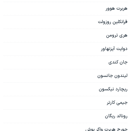
هربرت هوور
فرانکلین روزولت
هری ترومن
دوایت آیزنهاور
جان کندی
لیندون جانسون
ریچارد نیکسون
جیمی کارتر
رونالد ریگان
جورج هربرت واکر بوش