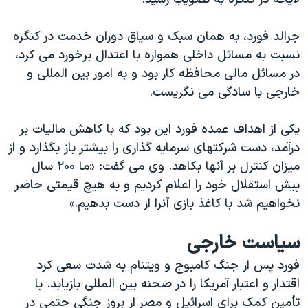
جرالد فورد، به همان سبک و سياق دوران خدمت در کنگره
نسبت به مسائل داخلی همواره با اعتدال برخورد می کرد،
در مسائل مالی محافظه کار بود و به امور بين المللی و
خارجی با سادگی می نگريست.
يکی از اهداف عمده فورد اين بود که با کاهش ماليات بر
درآمد، دست شرکتهای سرمايه گذاری را بيشتر باز بگذارد و از
ميزان کنترل بر آنها بکاهد. وی می گفت: «ما ۲۰۰ سال
پيش استقلال خود را اعلام کرديم و به هيچ قيمتی حاضر
نخواهيم شد با کاغذ بازی آنرا از دست بدهيم.»
سیاست خارجی
فورد پس از جنگ کامبوج و ويتنام به شدت سعی کرد
اقتدار و اعتبار آمريکا را در صحنه بين المللی بازيابد. با
تأمين کمک برای اسرائيل و مصر از بروز جنگی حتمی در