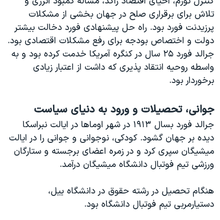
کنترل تورم، احیای اقتصاد راکد، مساله کمبود انرژی و
تلاش برای برقراری صلح در جهان بخشی از مشکلات
پرزیدنت فورد بود. راه حل پیشنهادی فورد دخالت بیشتر
دولت و اختصاص بودجه برای رفع مشکلات اقتصادی بود.
جرالد فورد ۲۵ سال در کنگره آمريکا خدمت کرده بود و به
واسطه روحيه انتقاد پذيری که داشت از اعتبار زيادی
برخوردار بود.
جوانی، تحصیلات و ورود به دنیای
سیاست
جرالد فورد بسال ۱۹۱۳ در شهر اوماها در ايالت نبراسکا
ديده بر جهان گشود. کودکی، نوجوانی و جوانی را در ايالت
ميشيگان سپری کرد و در زمره اعضای برجسته و ستارگان
ورزشی تيم فوتبال دانشگاه ميشيگان درآمد.
هنگام تحصيل در رشته حقوق در دانشگاه ييل،
دستیارمربی تيم فوتبال دانشگاه بود.