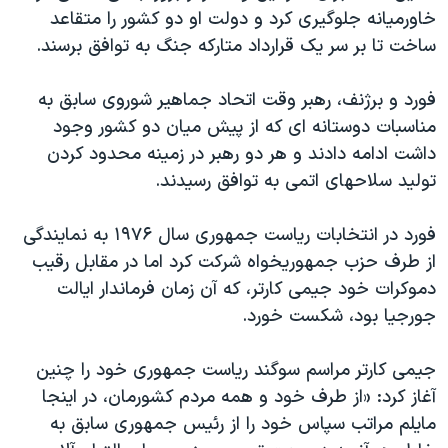
خاورميانه جلوگيری کرد و دولت او دو کشور را متقاعد
ساخت تا بر سر يک قرارداد متارکه جنگ به توافق برسند.
فورد و برژنف، رهبر وقت اتحاد جماهير شوروی سابق به
مناسبات دوستانه ای که از پيش ميان دو کشور وجود
داشت ادامه دادند و هر دو رهبر در زمینه محدود کردن
توليد سلاحهای اتمی به توافق رسيدند.
فورد در انتخابات رياست جمهوری سال ۱۹۷۶ به نمايندگی
از طرف حزب جمهوريخواه شرکت کرد اما در مقابل رقيب
دموکرات خود جيمی کارتر، که آن زمان فرماندار ايالت
جورجيا بود، شکست خورد.
جيمی کارتر مراسم سوگند رياست جمهوری خود را چنين
آغاز کرد: «از طرف خود و همه مردم کشورمان، در اينجا
مايلم مراتب سپاس خود را از رئيس جمهوری سابق به