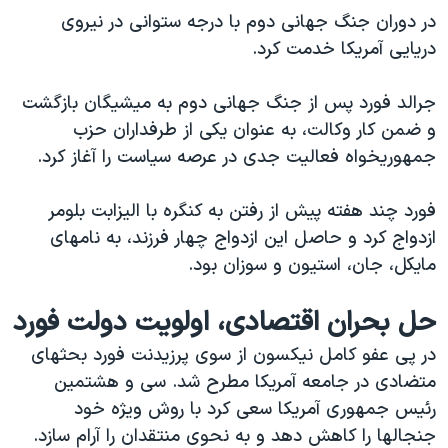
در دوران جنگ جهانی دوم با درجه ستوانی در نيروی
دريایی آمريکا خدمت کرد.
جرالد فورد پس از جنگ جهانی دوم به ميشيگان بازگشت
و ضمن کار وکالت، به عنوان یکی از طرفداران حزب
جمهوريخواه فعالیت جدی در عرصه سیاست را آغاز کرد.
فورد چند هفته پيش از رفتن به کنگره با اليزابت بلومر
ازدواج کرد و حاصل این ازدواج چهار فرزند، به نامهای
مايکل، جان، استيون و سوزان بود.
حل بحران اقتصادی، اولویت دولت فورد
در پی عفو کامل نیکسون از سوی پرزیدنت فورد بحثهای
متضادی در جامعه آمریکا مطرح شد. سی و هشتمين
رئيس جمهوری آمريکا سعی کرد با روش ویژه خود
جنجالها را کاهش دهد و به نحوی منتقدان را آرام سازد.