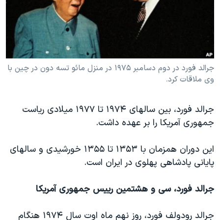
دنبال کنید
مستندها
فرهنگ و زندگی
حقوق شهروندی
انتخابات ریاست جمهوری آمریکا ۲۰۲۴
اقتصادی
حمله جمهوری اسلامی به اسرائیل
رمز مهسا
علم و فناوری
جرالد فورد در دوم دسامبر ۱۹۷۵ در منزل مائو تسه دون در چين با
زبانهای مختلف
وی ملاقات کرد.
اسرائیل در جنگ
ورزش زنان در ایران
گالری عکس
اعتراضات زن، زندگی، آزادی
جرالد فورد، بین سالهای ۱۹۷۴ تا ۱۹۷۷ میلادی ریاست
آرشیو پخش زنده
مجموعه مستندهای دادخواهی
جمهوری آمریکا را بر عهده داشت.
تریبونال مردمی آبان ۹۸
این دوران همزمان با ۱۳۵۳ تا ۱۳۵۵ خورشیدی و سالهای
دادگاه حمید نوری
پایانی پادشاهی پهلوی در ایران است.
چهل سال گروگان‌گیری
قانون شفافیت دارائی کادر رهبری ایران
جرالد فورد، سی و هشتمین رییس جمهوری آمریکا
اعتراضات مردمی آبان ۹۸
جرالد رودولف فورد، روز نهم ماه اوت سال ۱۹۷۴ هنگام