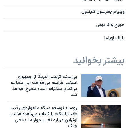
ویلیام جفرسون کلینتون
جورج واکر بوش
باراک اوباما
بیشتر بخوانید
پرزیدنت ترامپ: آمریکا از جمهوری
اسلامی غرامت می‌خواهد؛ این مطالبه
در تمام مذاکرات آینده مطرح خواهد
شد
روسیه توسعه شبکه ماهواره‌ای رقیب
«استارلینک» را شتاب می‌دهد؛ هشدار
اوکراین درباره تغییر موازنه ارتباطی
جنگ