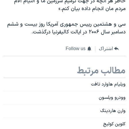
خاطر هر آنچه در جهت ترميم سرزمین ما و التيام آلام
مردم مان انجام داده بیان کنم.»
سی و هشتمین رییس جمهوری آمریکا روز بیست و ششم
دسامبر سال ۲۰۰۶ در ایالت کالیفرنیا درگذشت.
اشتراک
Follow us
مطالب مرتبط
ویلیام هاوارد تافت
وودرو ویلسون
وارن هاردینگ
کلوین کولیج