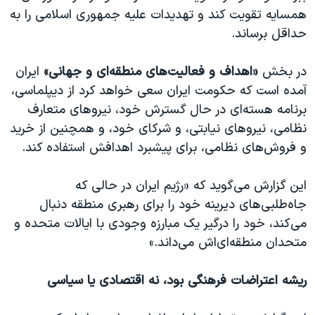
اسرائیل در جنگ
همسایه تقویت کند و تهدیدات علیه جمهوری اسلامی را به
نرگس محمدی برنده جایزه نوبل صلح
حداقل برساند.
همایش محافظه‌کاران آمریکا «سی‌پک»
در بخش
«اهداف و فعالیت‌های منطقه‌ای و جهانی»
ایران
صفحه‌های ویژه
آمده است که حکومت ایران سعی خواهد کرد از دیپلماسی،
سفر پرزیدنت ترامپ به چین
برنامه هسته‌ای در حال گسترش خود، نیروهای متعارف
نظامی، نیروهای نیابتی، و شرکای خود، و همچنین از خرید
و فروش‌های نظامی، برای پیشبرد اهدافش استفاده کند.
این گزارش می‌گوید که «رژیم ایران در حالی که
جاه‌طلبی‌های دیرینه خود را برای رهبری منطقه دنبال
می‌کند، خود را درگیر یک مبارزه وجودی با ایالات متحده و
متحدان منطقه‌ای‌اش می‌داند.»
ریشه اعتراضات فرهنگی بود، نه اقتصادی یا سیاسی