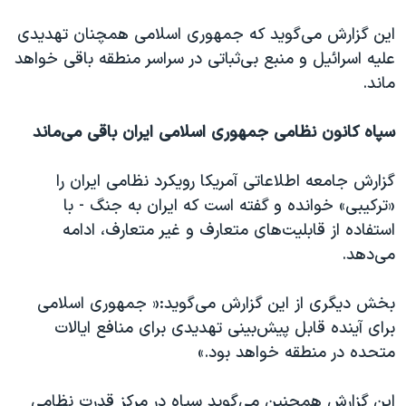
این گزارش می‌گوید که جمهوری اسلامی همچنان تهدیدی
علیه اسرائيل و منبع بی‌ثباتی در سراسر منطقه باقی خواهد
ماند.
سپاه کانون نظامی جمهوری اسلامی ایران باقی می‌ماند
گزارش جامعه اطلاعاتی آمریکا رویکرد نظامی ایران را
«ترکیبی» خوانده و گفته است که ایران به جنگ - با
استفاده از قابلیت‌های متعارف و غیر متعارف، ادامه
می‌دهد.
بخش دیگری از این گزارش می‌گوید:« جمهوری اسلامی
برای آینده قابل پیش‌بینی تهدیدی برای منافع ایالات
متحده در منطقه خواهد بود.»
این گزارش همچنین می‌گوید سپاه در مرکز قدرت نظامی