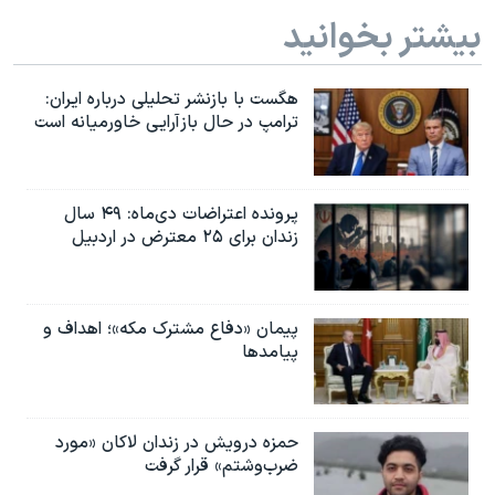
بیشتر بخوانید
هگست با بازنشر تحلیلی درباره ایران:
ترامپ در حال بازآرایی خاورمیانه است
پرونده اعتراضات دی‌ماه: ۴۹ سال
زندان برای ۲۵ معترض در اردبیل
پیمان «دفاع مشترک مکه»؛ اهداف و
پیامدها
حمزه درویش در زندان لاکان «مورد
ضرب‌وشتم» قرار گرفت