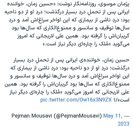
پژمان موسوی، روزنامه‌نگار نوشت: «حسین زمان، خواننده‌
ایرانی پس از تحملِ دردِ بسیار درگذشت؛ دردِ او از دو ناحیه
بود: دردِ ناشی از بیماری که این اواخر سراغ‌اش آمد و دردِ
سال‌ها توقیف و سانسور و ممنوع‌الکاری که سال‌ها بود
گریبان‌اش را گرفته بود. همین علی لاریجانی که امروز
می‌گوید «مُلک را چاره‌ای دیگر نیاز است.»
حسین زمان، خواننده‌ی ایرانی پس از تحملِ دردِ بسیار
درگذشت؛ دردِ او از دو ناحیه بود: دردِ ناشی از بیماری که
این اواخر سراغ‌اش آمد و دردِ سال‌ها توقیف و سانسور و
ممنوع‌الکاری که سال‌ها بود گریبان‌اش را گرفته بود. همین
علی لاریجانی که امروز می‌گوید «مُلک را چاره‌ای دیگر نیاز
است»/۱
pic.twitter.com/Ow16x3N9ZX
May 11,
— Pejman Mousavi (@PejmanMousavi)
2023