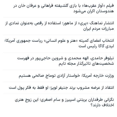
فیلم «آواز عقرب‌ها» با بازی گلشیفته فراهانی و عرفان خان در
هندوستان اکران می‌شود
انتشار نماهنگ «پری» از ماهور؛ استفاده از رقص به‌عنوان نمادی از
مبارزات مردم ایران
انتخاب اعضای کمیته «هنر و علوم انسانی» ریاست جمهوری آمریکا؛
لیدی گاگا رئیس است
نیلوفر حامدی، الهه محمدی و شروین حاجی‌پور در فهرست
شخصیت‌های تاثیرگذار مجله تایم
وزارت خارجه آمریکا: خواستار آزادی توماج صالحی هستیم
انتقاد از عرضه مشروب برند جنیفر لوپز؛ او فقط به فکر پول است
نگرانی طرفداران بریتنی اسپیرز و سام اصغری؛ این زوج هنری
اختلاف دارند؟