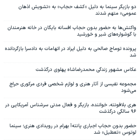
دو بازیگر سینما به دلیل «کشف حجاب» به «تشویش اذهان
عمومی» متهم شدند
واکنش‌ها به حضور بدون حجاب افسانه بایگان در خانه هنرمندان
با گوشواره‌های شیر و خورشید
پرونده توماج صالحی به دلیل ایراد در اتهامات به دادسرا بازگردانده
شد
عکاس مشهور زندگی محمدرضاشاه پهلوی درگذشت
مجموعه‌ نفیسی‌ از آثار هنری و‌ لوازم ‌شخصی فردی مرکوری حراج
می‌شود
هری بلافونته، خواننده، بازیگر و فعال مدنی سرشناس آمریکایی در
۹۶ سالگی درگذشت
حضور بدون حجاب اجباری پانته‌آ بهرام در رویدادی هنری؛ سینما
لوتوس «تعطیل» شد