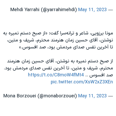
May 11, 2023
— Mehdi Yarrahi (@yarrahimehdi)
مونا برزویی، شاعر و ترانه‌سرا گفت: «از صبح دستم نمیره به
نوشتن، آقای حسین زمان هنرمند محترم، شریف و متین،
تا آخرین نفس صدای مردمش بود، صد افسوس.»
از صبح دستم نمیره به نوشتن، آقای حسین زمان هنرمند
محترم، شریف و متین، تا آخرین نفس صدای مردمش بود.
صد افسوس ..
https://t.co/C8moW4fMt4
pic.twitter.com/XsW2xZ3XEn
May 11, 2023
— Mona Borzouei (@monaborzouei)