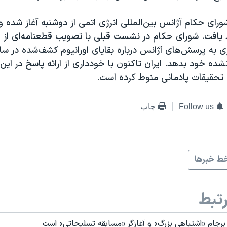
ی حکام آژانس بین‌المللی انرژی اتمی از دوشنبه آغاز شده و
د یافت. شورای حکام در نشست قبلی با تصویب قطعنامه‌ای از 
ی به پرسش‌های آژانس درباره بقایای اورانیوم کشف‌شده در سا
شده خود بدهد. ایران تاکنون با خودداری از ارائه پاسخ در این 
 تحقیقات پادمانی منوط کرده است.
Follow us
چاپ
ط خبرها
تبط
ی برجام «اشتباهی بزرگ» و آغازگر «مسابقه تسلیحاتی» است