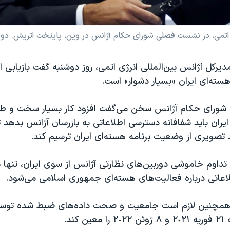
ی، در نشست فصلی شورای حکام آژانس در وین، پایتخت اتریش. دوشنبه ١٢ سپتامبر
دیرکل آژانس بین‌المللی انرژی اتمی، روز دوشنبه گفت بازیابی ا
سته‌ای ایران «بسیار دشوار» است.
شورای حکام آژانس سخن می‌گفت افزود کار بسیار سخت و طا
ران باید شفافانه دسترسی اطلاعاتی به بازرسان آژانس بدهد ت
 تصویری از وضعیت برنامه هسته‌ای ایران ترسیم کند.
تداوم خاموشی دوربین‌های نظارتی آژانس از سوی ایران، تنها س
اتی درباره فعالیت‌های هسته‌ای جمهوری اسلامی می‌شود.
س همچنین لازم است جامعیت و صحت داده‌های ضبط شده توسط
 کند.