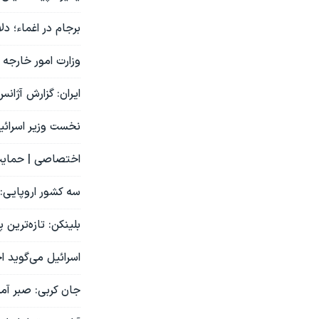
برجام در اغماء؛ دلار از ۳۱ هزار تو
وزارت امور خارجه 
ایران: گزارش آژان
نخست وزیر اسرائيل
اختصاصی | حمایت آ
سه کشور اروپایی: 
بلینکن: تازه‌ترین پ
اسرائیل می‌گوید ا
جان کربی: صبر آمر