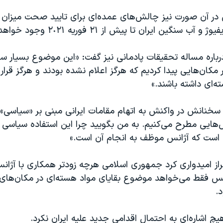
ی در آن صورت نیز چالش‌های عمده‌ای برای تایید صحت میزا
 سنگین ایران تا پیش از ٢١ فوریه ٢٠٢١ وجود خواهد داشت.
باره مساله تحقیقات پادمانی نیز گفت: «این موضوع بسیار سا
 در مکان‌هایی پیدا کردیم که هرگز اعلام نشده بودند و هرگز قرار 
‌ای داشته باشند.»
 سخنانش در واکنش به اتهام مقامات ایرانی مبنی بر «سیاسی»
ایی مطرح می‌کنیم. به من بگویید چرا این استفاده سیاسی از 
است که آژانس موظف به انجام آن است.»
راز امیدواری کرد جمهوری اسلامی هرچه‌ زودتر همکاری با آژانس 
ژانس فقط می‌خواهد موضوع بقایای مواد هسته‌ای در مکان‌های 
.
چ اشاره‌ای به احتمال اقدامی جدید علیه ایران نکرد.