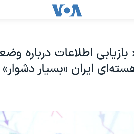
بازیابی اطلاعات درباره وض
هسته‌ای ایران «بسیار دشوار»