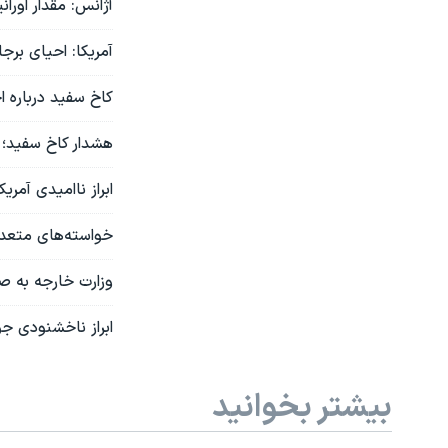
آژانس: مقدار اورانیوم غنی‌شده ایران ۱۹ برابر 
آمریکا: احیای برج
کاخ سفید درباره ا
هشدار کاخ سفید؛ د
ابراز ناامیدی آمری
خواسته‌های متعدد
وزارت خارجه به صدا
ابراز ناخشنودی جو
بیشتر بخوانید