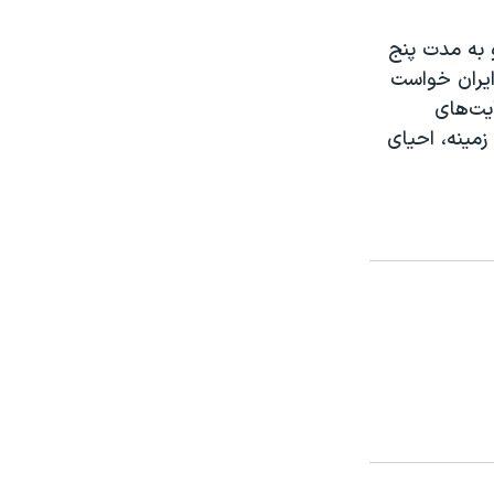
 به مدت پنج
ایران خواست
یت‌های
زمینه، احیای