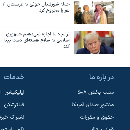
حمله شورشیان حوثی به عربستان ۱۱
نفر را مجروح کرد
ترامپ: ما اجازه نمی‌دهیم جمهوری
اسلامی به سلاح هسته‌ای دست پیدا
کند
در باره ما
خدمات
متمم بخش ۵۰۸
اپلیکیشن +VOA
منشور صدای آمریکا
فیلترشکن
حقوق و مقررات
اشتراک خبرن
قوانین تالار
آگهی استخد