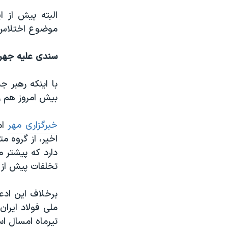
البته پیش از ا
موضوع اختلاس س
سندی علیه جهر
با اینکه رهبر ج
بیش امروز هم ر
خبرگزاری مهر
ام
اخیر، از گروه 
دارد که پیشتر 
تخلفات پیش از 
برخلاف این ادع
تیرماه امسال ا