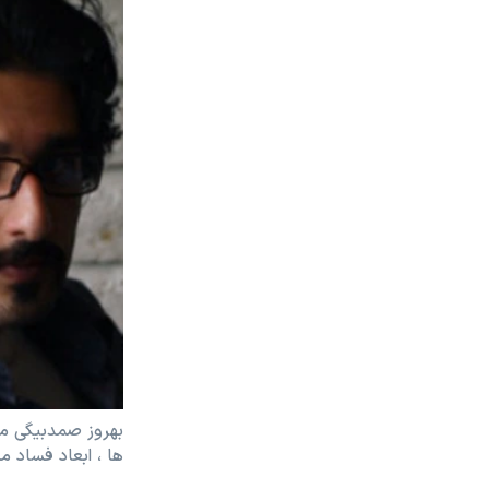
بهروز صمدبیگی می
ها ، ابعاد فساد