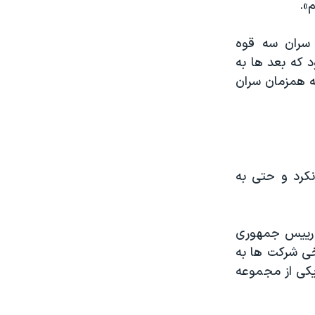
».
سران سه قوه
قتصادی بود که بعد ها به
ه همزمان سران
نکرد و حتی به
ر رییس جمهوری
رخی شرکت ها به
یکی از مجموعه