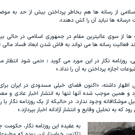
سلامی از رسانه ها هم بخاطر پرداختن بیش از حد به موض
ت «رسانه ها نباید آن را کش دهند».
 ها از سوی عالیترین مقام در جمهوری اسلامی در حالی ب
ند فعالیت رسانه ها می تواند به فاش شدن ابعاد فساد مالی 
 روزنامه نگار در این مورد می گوید : «نمی شود انتظار مبا
وعات اجازه پرداختن به آن را نداد.»
اظهار داشته، «اکنون فضای خیلی مسدودی در ایران برای ر
رد و همین موجب شده آنها تنها به انتشار اخبار عادی و معمو
ل موشکافانه وجود ندارد. در حالیکه از یک روزنامه نگار یا 
رود که به تحلیل وقایع و انتشار آزادانه اخبار بپردازد.»
به عقیده این روزنامه نگار، حکومت 
تاکنون خواستار این بوده که مطبوعا