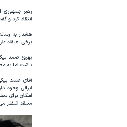
نرگس محمدی برنده جایزه نوبل صلح
رهبر جمهوری ا
همایش محافظه‌کاران آمریکا «سی‌پک»
انتقاد کرد و گف
صفحه‌های ویژه
هشدار به رسانه
سفر پرزیدنت ترامپ به چین
برخی اعتقاد دار
بهروز صمد بیگی،
داشت اما به مطب
آقای صمد بیگی 
ایرانی وجود دا
امکان برای تحلی
منتقد انتظار می 