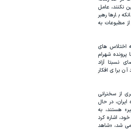
ن نکنند، عامل
ه بارها رهبر
ز مطبوعات به
که اختلاس های
 پرونده شهرام
ی نسبتا آزاد
آن برای افکار
ی از سخنرانی
ایران، در حال
ر» هستند، به
د، اشاره کرد
می شد، «شاهد