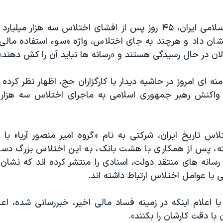
رهبر جمهوری اسلامی ایران، ۴۵ روز پس از افشای اختلاس سه هزار می
ان داد و هرچند به جای اختلاس، واژه «سوء استفاده مالی» را
ان در حال رسیدگی هستند و «رسانه ها نباید آن را کش دهند»
نه ای امروز در حاشیه دیدار با کارگزاران حج، اظهار نظر کرده 
 واکنش رهبر جمهوری اسلامی به ماجرای اختلاس سه هزار م
لاس تاریخ ایران، شرکتی به نام «گروه امیر منصور آریا» با 
ته، پس از همکاری با هشت بانک، به این اختلاس بزرگ دست
رسانه های منتقد دولت، اسنادی را منتشر کرده اند که نشا
با عوامل اختلاس ارتباط داشته اند.
ا اعلام اینکه در زمینه فساد مالی اخیر، خبررسانی شده، اعل
 با دقت کارشان را بکنند».