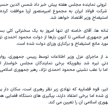
روتی نماینده مجلس هفته پیش خبر داد شمس الدین حسینی،
 شرکت فولاد ایران به مجموع امیرمنصور آریا موافقت کرد
استیضاح وزیر اقتصاد خواهد شد.
انه ها، آقای خامنه ای تنها امروز به یک سخنرانی کلی بسن
بر جمهوری اسلامی تا کنون بارها از دولت محمود احمدی نژ
ورد مانع استیضاح و برکناری وزرای دولت شده است.
عد از ماجرای عزل وزیر اطلاعات توسط رییس جمهوری، رواب
تی تیره شد بطوریکه برخی نمایندگان مجلس خواستار 
ا با عقب نشینی محمود احمدی نژاد، رهبر جمهوری اسلامی م
یر، قوه قضاییه که نهادی زیر نظر رهبری است، سکان دار برخ
ی شده اما برخی اعتقاد دارند، پیگیری های دستگاه قضایی 
هوری اسلامی آن را تعیین می کند.