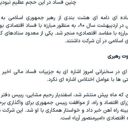
چنین فساد در این حجم عظیم نبودیم
ده ای نامه ای هشت بندی از رهبر جمهوری اسلامی به 
جمهوری اسلامی در اردیبهشت سال ۸۰، به منظور مبارزه با فساد ا
ارزه با مفاسد اقتصادی» منجر شد. یکی از معدود ستادهای ک
اسلامی در آن شرکت داشتند.
وت رهبری
 ای در سخنرانی امروز اشاره ای به جزییات فساد مالی اخیر 
لتی ها با عوامل اختلاس اشاره ای نکرد.
دی که ماه پیش منتشر شد، اسفندیار رحیم مشایی، رییس دفت
زرای اقتصاد و راه، از موافقت رییس جمهوری برای واگذاری ب
ینه راه آهن خبر داد و خواستار همکاری با او شد. این شرکت 
اقتصادی «امیرمنصور آریا» است.