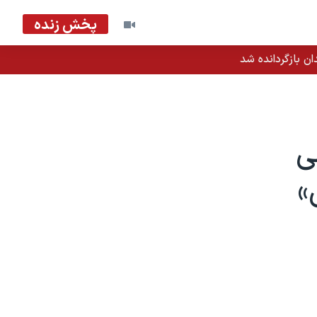
پخش زنده
ان بازگردانده شد
ی
»