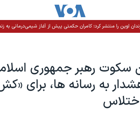
ندان اوین را منتشر کرد؛ کامران حکمتی پیش از آغاز شیمی‌درمانی به زند
سکوت رهبر جمهوری اسلام
هشدار به رسانه ها، برای «کش
اختلاس