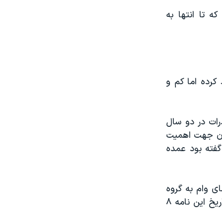
ه تا انتها به
 کرده اما کم و
رات در دو سال
 آن جهت اهمیت
گفته بود عمده
ی وام به گروه
ملی فولاد ایران شده بود که این شرکت به گروه امیر منصور آریا تعلق دارد. تاریخ این نامه ۸