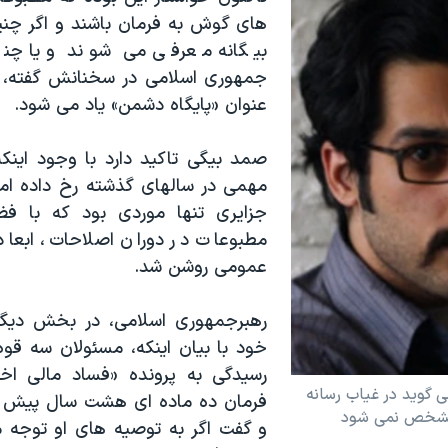
های گوش به فرمان باشند و اگر چنی
بیگانه معرفی می شوند و یا چنانک
جمهوری اسلامی در سخنانش گفته، ا
عنوان «پایگاه دشمن» یاد می شود.
صمد بیگی تاکید دارد با وجود این
مهمی در سالهای گذشته رخ داده اما
جزایری تنها موردی بود که با فضا
مطبوعات در دوران اصلاحات، ابعاد 
عمومی روشن شد.
رهبرجمهوری اسلامی، در بخش دیگر
خود با بیان اینکه، مسئولان سه قوه 
رسیدگی به پرونده «فساد مالی اخی
 گوید در غیاب رسانه
فرمان ده ماده ای هشت سال پیش خو
 مشخص نمی شود
و گفت اگر به توصیه های او توجه 