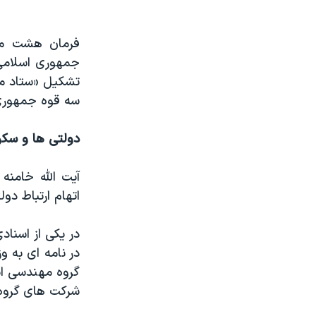
فرمان هشت ما
تشکیل «ستاد مب
سه قوه جمهوری 
دولتی ها و سک
آیت الله خامنه
اتهام ارتباط دو
در یکی از اسنا
در نامه ای به و
گروه مهندسی اب
شرکت های گروه 