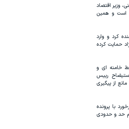
 وزیر اقتصاد
ه است و همین
ده کرد و وارد
اد حمایت کرده
ط خامنه ای و
استیضاح رییس
انع از پیگیری
ورد با پرونده
هم حد و حدودی