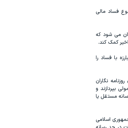
وع فساد مالی
یان می شود که
اخیر کمک کند.
رزه با فساد را
وزنامه نگاران
لی بپردازند و
رسانه مستقل یا
جمهوری اسلامی
ت در حد رسانه