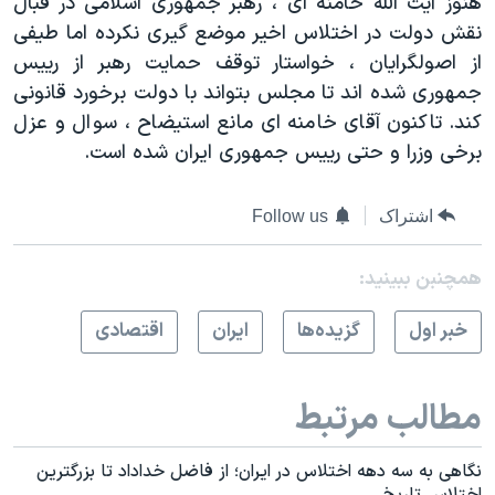
هنوز آیت الله خامنه ای ، رهبر جمهوری اسلامی در قبال
نقش دولت در اختلاس اخیر موضع گیری نکرده اما طیفی
از اصولگرایان ، خواستار توقف حمایت رهبر از رییس
جمهوری شده اند تا مجلس بتواند با دولت برخورد قانونی
کند. تاکنون آقای خامنه ای مانع استیضاح ، سوال و عزل
برخی وزرا و حتی رییس جمهوری ایران شده است.
اشتراک
Follow us
همچنبن ببینید:
خبر اول
گزيده‌ها
ايران
اقتصادی
مطالب مرتبط
نگاهی به سه دهه اختلاس در ایران؛ از فاضل خداداد تا بزرگترین
اختلاس تاریخ