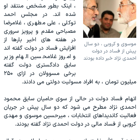
، اینک بطور مشخص منتقد او
شده اند. در مجلس احمد
توکلی ، علی مطهری ، غلامرضا
مصباحی مقدم و پرویز سروری
در هفته های اخیر بارها از
موسوی و کروبی ، دو سال
افزایش فساد در دولت گفته اند
پیش از فساد در دولت
و امروز غلامحسین الهام وزیر
احمدی نژاد خبر داده بودند
سابق دادگستری دولت گفته
برخی مسوولان در ازای ۲۵۰
میلیون تومان ، به افراد مسولیت دولتی می دادند.
اتهام فساد دولت در حالی از سوی حامیان سابق محمود
احمدی نژاد مطرح می شود که دو سال پیش در جریان
فعالیت کاندیداهای انتخابات ، میرحسین موسوی و مهدی
کروبی از فساد مالی در دولت احمدی نژاد گفته بودند.