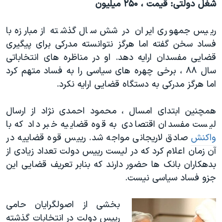
شغل دولتی: قیمت ، ۲۵۰ میلیون
رییس جمهوری ایران در شش سال گذشته از مبارزه با
فساد سخن گفته اما هرگز نتوانسته مدرکی برای پیگیری
قضایی مفسدان ارایه دهد. او در مناظره های انتخاباتی
سال ۸۸ ، برخی چهره های سیاسی را به فساد متهم کرد
اما هرگز مدرکی به دستگاه قضایی ارایه نکرد.
همچنین ابتدای امسال ، محمود احمدی نژاد از ارسال
لیست مفسدان اقتصادی به قوه قضاییه خبر داد که با
واکنش
صادق لاریجانی مواجه شد. رییس قوه قضاییه در
آن زمان اعلام کرد که در لیست رییس دولت تعداد زیادی از
بدهکاران بانک ها حضور دارند که بنابر تعریف قضایی این
جزو فساد سیاسی نیست.
بخشی از اصولگرایان حامی
رییس دولت در انتخابات گذشته