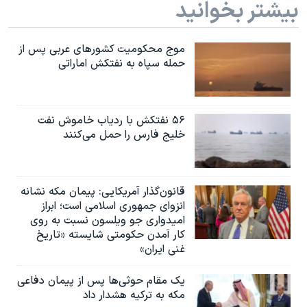
بیشتر بخوانید
موج محکومیت کشورهای عربی پس از
حمله سپاه به نفتکش اماراتی
۵۶ نفتکش با ردیاب خاموش نفت
خلیج فارس را حمل می‌کنند
قانون‌گذار آمریکایی: پیمان مکه نشانه
انزوای جمهوری اسلامی است؛ ابراز
امیدواری جو ویلسون نسبت به روی
کار آمدن حکومتی شایسته «تاریخ
غنی ایران»
یک مقام حوثی‌ها پس از پیمان دفاعی
مکه به ترکیه هشدار داد