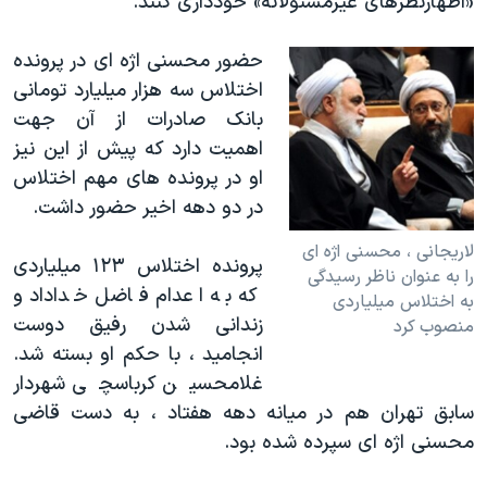
«اظهارنظرهای غیرمسئولانه» خودداری کنند.
حضور محسنی اژه ای در پرونده
اختلاس سه هزار میلیارد تومانی
بانک صادرات از آن جهت
اهمیت دارد که پیش از این نیز
او در پرونده های مهم اختلاس
در دو دهه اخیر حضور داشت.
لاریجانی ، محسنی اژه ای
پرونده اختلاس ۱۲۳ میلیاردی
را به عنوان ناظر رسیدگی
که به اعدام فاضل خداداد و
به اختلاس میلیاردی
زندانی شدن رفیق دوست
منصوب کرد
انجامید ، با حکم او بسته شد.
غلامحسین کرباسچی شهردار
سابق تهران هم در میانه دهه هفتاد ، به دست قاضی
محسنی اژه ای سپرده شده بود.