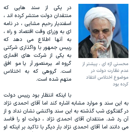
در یکی از سند هایی که
منتقدان دولت منتشر کرده اند ،
اسفندیار رحیم مشایی ، در نامه
ای به وزرای وقت اقتصاد و راه ،
به آنها اطلاع می دهد که
رییس جمهور با واگذاری شرکتی
به یکی از شرکت های اقماری
گروه امیرمنصور آریا موافق
محسنی اژه ای ، پیشتر از
عدم نظارت دولت در
است. گروهی که به اختلاس
موضوع اختلاس انتقاد
متهم شده است.
کرده بود
با اینکه انتظار بود رییس دولت
به این سند و موارد مشابه اشاره کند اما آقای احمدی نژاد
در گفتگوی شب گذشته به این سند واکنشی نشان نداد و از
آن رد شد. منتقدان آقای احمدی نژاد ، دولت او را فاسد
می دانند اما آقای احمدی نژاد بار دیگر با تاکید بر اینکه او