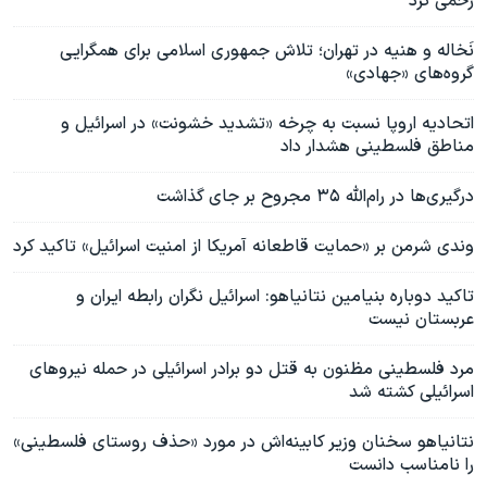
زخمی کرد
نَخاله و هنیه در تهران؛ تلاش جمهوری اسلامی برای همگرایی
گروه‌های «جهادی»
اتحادیه اروپا نسبت به چرخه «تشدید خشونت‌» در اسرائیل و
مناطق فلسطینی هشدار داد
درگیری‌ها در رام‌الله ۳۵ مجروح بر جای گذاشت
وندی شرمن بر «حمایت قاطعانه آمریکا از امنیت اسرائیل» تاکید کرد
تاکید دوباره بنیامین نتانیاهو: اسرائیل نگران رابطه ایران و
عربستان نیست
مرد فلسطینی مظنون به قتل دو برادر اسرائيلی در حمله نیروهای
اسرائيلی کشته شد
نتانیاهو سخنان وزیر کابینه‌اش در مورد «حذف روستای فلسطینی»
را نامناسب دانست