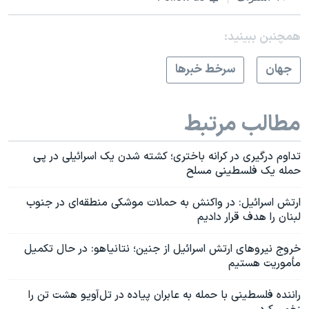
همچنبن ببینید:
جهان
سرخط خبرها
مطالب مرتبط
تداوم درگیر‌ی در کرانه باختری؛ کشته شدن یک اسرائیلی در پی
حمله یک فلسطینی مسلح
ارتش اسرائیل: در واکنش به حملات موشکی منطقه‌ای در جنوب
لبنان را هدف قرار دادیم
خروج نیروهای ارتش اسرائیل از جنین؛ نتانیاهو: در حال تکمیل
مأموریت هستیم
راننده فلسطینی با حمله به عابران پیاده در تل‌آویو هشت تن را