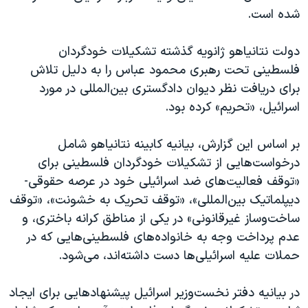
اسرائیل در جنگ
شده است.
نرگس محمدی برنده جایزه نوبل صلح
دولت نتانیاهو ژانویه گذشته تشکیلات خودگردان
همایش محافظه‌کاران آمریکا «سی‌پک»
فلسطینی تحت رهبری محمود عباس را به دلیل تلاش
صفحه‌های ویژه
برای دریافت نظر دیوان دادگستری بین‌المللی در مورد
سفر پرزیدنت ترامپ به چین
اسرائیل، «تحریم» کرده بود.
بر اساس این گزارش، بیانیه کابینه نتانیاهو شامل
درخواست‌هایی از تشکیلات خودگردان فلسطینی برای
«توقف فعالیت‌های ضد اسرائیلی خود در عرصه حقوقی-
دیپلماتیک بین‌المللی»، «توقف تحریک به خشونت»، «توقف
ساخت‌وساز غیرقانونی» در یکی از مناطق کرانه باختری، و
عدم پرداخت وجه به خانواده‌های فلسطینی‌هایی که در
حملات علیه اسرائیلی‌ها دست داشته‌اند، می‌شود.
در بیانیه دفتر نخست‌وزیر اسرائیل پیشنهادهایی برای ایجاد