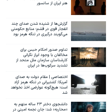
هنر ایران از سانسور
گزارش‌ها از شنیده شدن صدای چند
انفجار قوی در قشم؛ منابع حکومتی
می‌گویند درگیری در تنگه هرمز بود
تداوم صدور احکام حبس برای
مخالفان با وجود ابراز نگرانی
کارشناسان سازمان ملل متحد از
تشدید سرکوب‌ها در ایران
اختصاصی | مقام دولت به صدای
آمریکا: کشتیرانی در تنگه هرمز آزاد
است؛ هیچ‌گونه عوارضی اخذ نخواهد
شد
دانشجوی دختر ۲۳ ساله متهم به
«محاربه» شد؛ جان نجمه امینی در