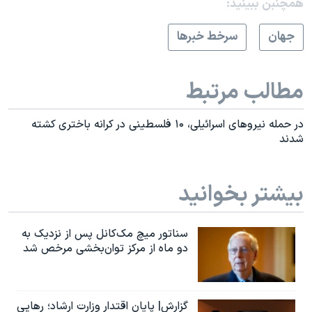
همچنبن ببینید:
جهان
سرخط خبرها
مطالب مرتبط
در حمله نیروهای اسرائيلی، ۱۰ فلسطینی در کرانه باختری کشته
شدند
بیشتر بخوانید
سناتور میچ مک‌کانل پس از نزدیک به
دو ماه از مرکز توان‌بخشی مرخص شد
گزارش| پایان اقتدار وزارت ارشاد؛ رهایی