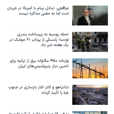
عراقچی: تبادل پیام با آمریکا در جریان
است اما به معنی مذاکره نیست
حمله روسیه به زیرساخت بندری
اودسا؛ زلنسکی از پرتاب ۶۱ موشک در
یک هفته خبر داد
واردات ۴۵۰ مگاوات برق از ترکیه برای
تامین نیاز پتروشیمی‌های ایران
نتانیاهو و کاتز آغاز بازسازی در جنوب
غزه را تأیید کردند
بدهی ۱۷ میلیارد دلاری شرکت نفت به