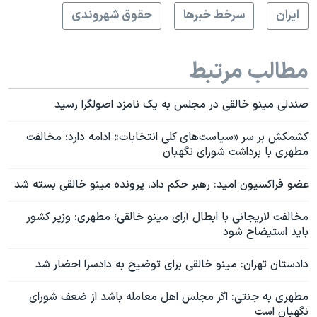
ايران
سرخط خبرها
حقوق شهروندی
مطالب مرتبط
صندلی مینو خالقی در مجلس به یک نامزد اصولگرا رسید
کشمکش بر سر «سیاست‌های کلی انتخابات» ادامه دارد؛ مخالفت
مطهری با برداشت شورای نگهبان
عضو فراکسیون امید: رهبر حکم داد، پرونده مینو خالقی بسته شد
مخالفت لاریجانی با ابطال آرای مینو خالقی؛ مطهری: وزیر کشور
باید استیضاح شود
دادستان تهران: مینو خالقی برای توضیح به دادسرا احضار شد
مطهری به جنتی: اگر مجلس اهل معامله باشد از ضعف شورای
نگهبان است