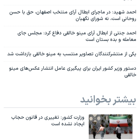
احمد شهید: در ماجرای ابطال آرای منتخب اصفهان، حق با حسن
روحانی است، نه شورای نگهبان
احمد جنتی از ابطال آرای مینو خالقی دفاع کرد: مجلس جای
معامله و بده بستان است
یکی از منتشرکنندگان تصاویر منتسب به مینو خالقی بازداشت شد
دستور وزیر کشور ایران برای پیگیری عامل انتشار عکس‌های مینو
خالقی
بیشتر بخوانید
وزارت کشور: تغییری در قانون حجاب
ایجاد نشده است