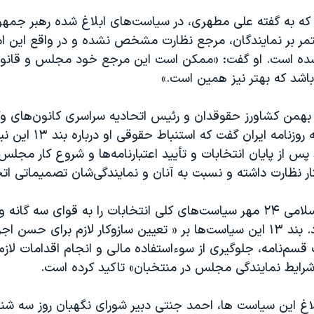
که به گفته علی مطهری، در سیاست‌های ابلاغ شده رهبر جمه
مر بر نمایندگان، مرجع نظارت مشخص نشده و در واقع این ام
شده است. او گفت: «ممکن است این مرجع خود مجلس و قانون
 باشد که بهتر نیز همین است.»
 بهمن کشاورز حقوقدان و رئیس اتحادیه سراسری کانون‌های و
دادگستری نیز به روزنامه ایر
پس از پایان انتخابات و تأیید اعتبارنامه‌ها و شروع کار مجلس ت
تار نظارت داشته و نسبت به آنان و نمایندگی‌شان تصمیماتی اتخ
رهبر جمهوری اسلامی ۲۴ مهر سیاست‌های کلی انتخابات را به قوای سه گا
عالرتبه ابلاغ کرد. بند ۱۳ این سیاست‌ها بر « تعیین سازوکار لازم برای حس
 قسم‌نامه، جلوگیری از سوءاستفاده مالی و انجام اقدامات لاز
رایط نمایندگی مجلس در منتخبان» تاکید کرده است.
اغ این سیاست ها، احمد جنتی دبیر شورای نگهبان روز سه شنب