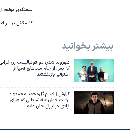
سخنگوی دولت: از 
کشمکش بر سر اعتب
بیشتر بخوانید
شهروند شدن دو فوتبالیست زن ایرانی
که پس از جام ملت‌های آسیا از
استرالیا بازنگشتند
گزارش | اعدام گل‌محمد محمدی؛
روایت جوان افغانستانی که «برای
آزادی در ایران جان داد»