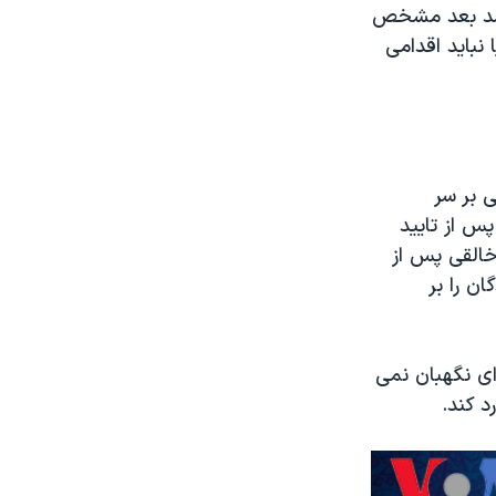
س شد بعد مشخص
 نباید اقدامی
ی بر سر
س از تایید
 خالقی پس از
ن را بر
ای نگهبان نمی
د کند.