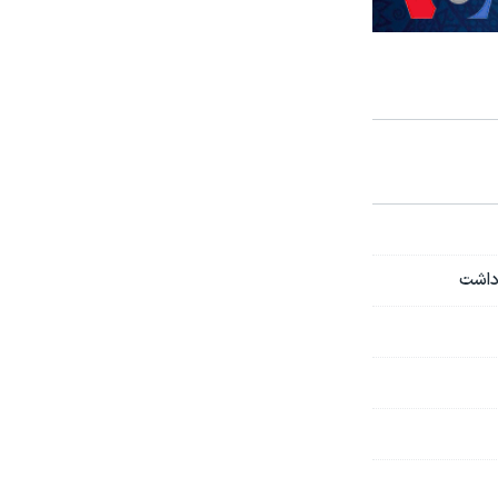
 داشت