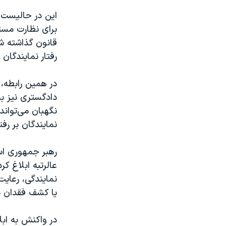
این در حالیست 
برای نظارت مست
قانون گذاشته 
رفتار نمایندگان
در همین رابطه،
نگهبان می‌تواند 
نمایندگان بر رف
نمایندگی، رعایت
یا کشف فقدان ش
در واکنش به ابل