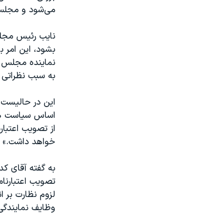
می‌شود و مجلس م
نایب رئیس مجلس
نماینده مجلس ح
به سبب نظراتی 
این در حالیست ک
اساس سیاست های
از تصویب اعتبار
خواهد داشت.»
به گفته آقای کد
لزوم نظارت بر ا
وظایف نمایندگی