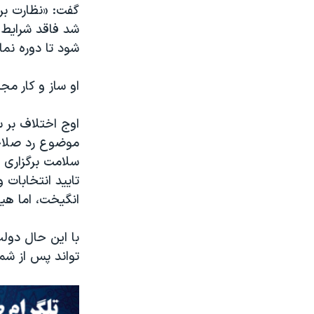
گفت: «نظارت بر
شد فاقد شرایط ب
شود تا دوره نما
او ساز و کار مج
اوج اختلاف بر س
موضوع رد صلاحی
سلامت برگزاری ا
تایید انتخابات 
انگیخت، اما هیا
با این حال دول
تواند پس از شما