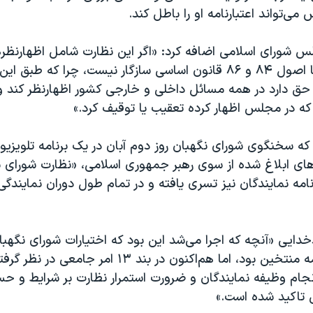
ی‌تواند اعتبارنامه او را باطل کند.
 شورای اسلامی اضافه کرد: «اگر این نظارت شامل اظهارنظره
بشود، این امر با اصول ۸۴ و ۸۶ قانون اساسی سازگار نیست، چرا که طب
ق دارد در همه مسائل داخلی و خارجی کشور اظهارنظر کند و ن
که در مجلس اظهار کرده تعقیب یا توقیف کرد.»
ه سخنگوی شورای نگهبان روز دوم آبان در یک برنامه تلویزیو
 ابلاغ شده از سوی رهبر جمهوری اسلامی، «نظارت شورای 
نامه نمایندگان نیز تسری یافته و در تمام طول دوران نمایندگی،
خدایی «آنچه که اجرا می‌شد این بود که اختیارات شورای نگهبان
تصویب اعتبارنامه منتخین بود، اما هم‌اکنون در بند ۱۳ امر 
نجام وظیفه نمایندگان و ضرورت استمرار نظارت بر شرایط و ح
 تاکید شده است.»