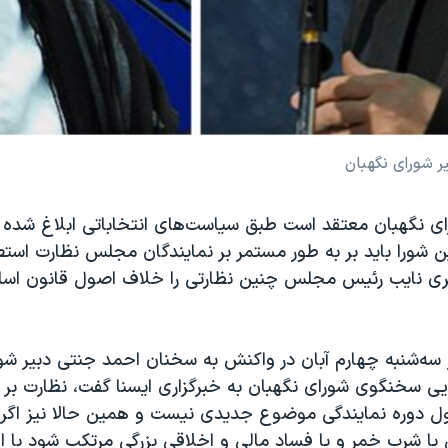
 شورای نگهبان
ای نگهبان معتقد است طبق سیاست‌های انتخاباتی ابلاغ شده
ین شورا باید بر به طور مستمر بر نمایندگان مجلس نظارت است
ری نایب رئیس مجلس چنین نظارتی را خلاف اصول قانون اسا
سه‌شنبه چهارم آبان در واکنش به سخنان احمد جنتی دبیر شو
ی سخنگوی شورای نگهبان به خبرگزاری ایسنا گفت، نظارت بر
ول دوره نمایندگی موضوع جدیدی نیست و همین حالا نیز اگر ن
 یا شرب خمر و یا فساد مالی و اخلاقی بزرگی مرتکب شود با او