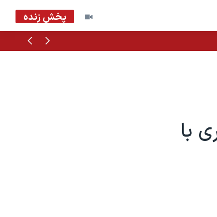
پخش زنده
قبلی
بعدی
ی با