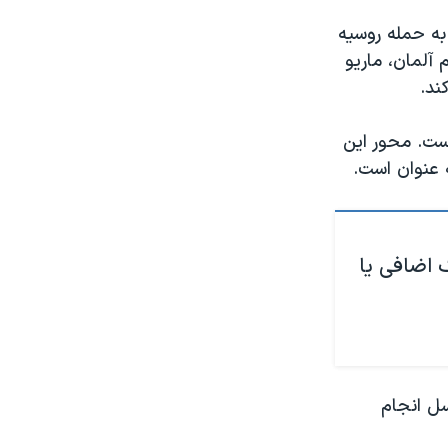
ه حمله روسیه
آلمان، ماریو
ند.
ست. محور این
 عنوان است.
 اضافی یا
سل انجام