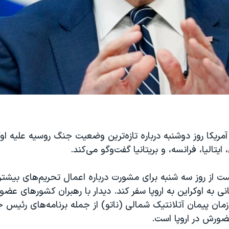
یکا روز دوشنبه درباره تازه‌ترین وضعیت جنگ روسیه علیه اوک
یتالیا، فرانسه، و بریتانیا گفت‌و‌گو می‌کند.
ست از روز سه شنبه برای مشورت درباره اعمال تحریم‌های بیشتر
 به اوکراین به اروپا سفر کند. دیدار با رهبران کشورهای عضو ا
ان پیمان آتلانتیک شمالی (ناتو) از جمله برنامه‌های رئیس ج
ورش در اروپا است.