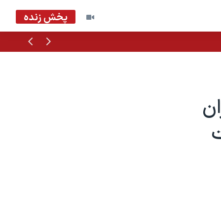
پخش زنده
قبلی
بعدی
ان
ت