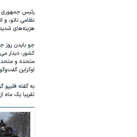
رئیس جمهوری آمر
نظامی ناتو، و ات
هزینه‌های شدید 
جو بایدن روز ج
کشور، دیدار می‌ک
متحده و متحدان
اوکراین گفت‌و‌گو
به گفته فلیپو گ
تقریبا یک ماه ا