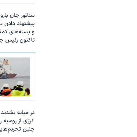
سناتور جان بار
پیشنهاد دادن ت
تاکنون رئیس جمه
در میانه تشدید 
انرژی از روسیه
چنین تحریم‌هایی