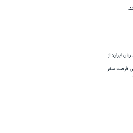
ون زبان ایران؛ از
 پرس فرصت سفر