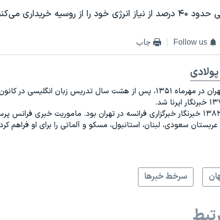
ا از روسیه خریداری می‌کنند.
Follow us
چاپ
پولادی
متولد تهران در مهرماه ۱۳۵۱، پس از هشت سال تدریس زبان انگلیسی در کان
از سال ۱۳۸۲ خبرنگار خبرگزاری فرانسه در تهران بود. ماموریت خبری فرانس
 عربستان سعودی، لبنان، استانبول، مسکو و آلماتی را برای او فراهم کرد.
ان
سرخط خبرها
تبط