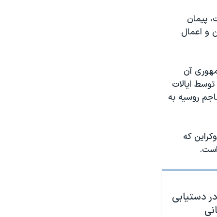
، پیمان
ن و اعمال
مهوری آن
 توسط ایالات
اجم روسیه به
کراین که
است.
در دستیابی
نی