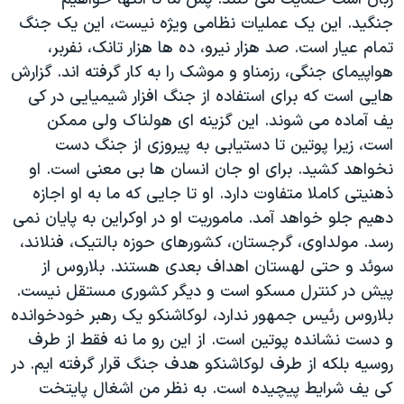
جنگید. این یک عملیات نظامی ویژه نیست، این یک جنگ
تمام عیار است. صد هزار نیرو، ده ها هزار تانک، نفربر،
هواپیمای جنگی، رزمناو و موشک را به کار گرفته اند. گزارش
هایی است که برای استفاده از جنگ افزار شیمیایی در کی
یف آماده می شوند. این گزینه ای هولناک ولی ممکن
است، زیرا پوتین تا دستیابی به پیروزی از جنگ دست
نخواهد کشید. برای او جان انسان ها بی معنی است. او
ذهنیتی کاملا متفاوت دارد. او تا جایی که ما به او اجازه
دهیم جلو خواهد آمد. ماموریت او در اوکراین به پایان نمی
رسد. مولداوی، گرجستان، کشورهای حوزه بالتیک، فنلاند،
سوئد و حتی لهستان اهداف بعدی هستند. بلاروس از
پیش در کنترل مسکو است و دیگر کشوری مستقل نیست.
بلاروس رئیس جمهور ندارد، لوکاشنکو یک رهبر خودخوانده
و دست نشانده پوتین است. از این رو ما نه فقط از طرف
روسیه بلکه از طرف لوکاشنکو هدف جنگ قرار گرفته ایم. در
کی یف شرایط پیچیده است. به نظر من اشغال پایتخت