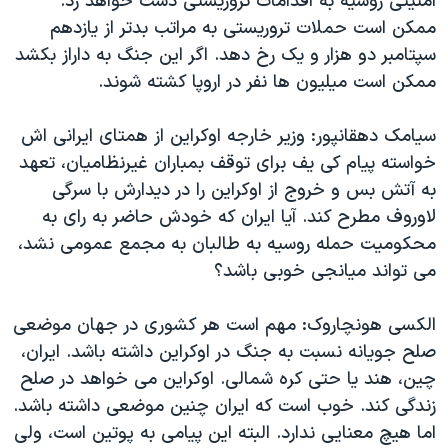
امنیتی روسیه به اقدامات تروریستی دست خواهد زد.
ممکن است حملات تروریستی به مراتب بدتر از یازدهم
سپتامبر دو هزار و یک رخ دهد. اگر این جنگ به داراز بکشد
ممکن است میلیون ها نفر در اروپا کشته شوند.
سیامک دهقانپور: وزیر خارجه اوکراین از همتای ایرانی اش
خواسته پیام کی یف برای توقف بمباران غیرنظامیان، تعهد
به آتش بس و خروج از اوکراین را در دیدارش با سرگی
لاوروف مطرح کند. آیا ایران که خودش حاضر به رای به
محکومیت حمله روسیه به طالبان به مجمع عمومی نشد،
می تواند میانجی خوبی باشد؟
الکسی هونچاروک: مهم است هر کشوری در جهان موضعی
صلح جویانه نسبت به جنگ در اوکراین داشته باشد. ایران،
چین، هند یا حتی کره شمالی. اوکراین می خواهد در صلح
زندگی کند. خوب است که ایران چنین موضعی داشته باشد.
اما هیچ معنایی ندارد. البته این پیامی به پوتین است، ولی