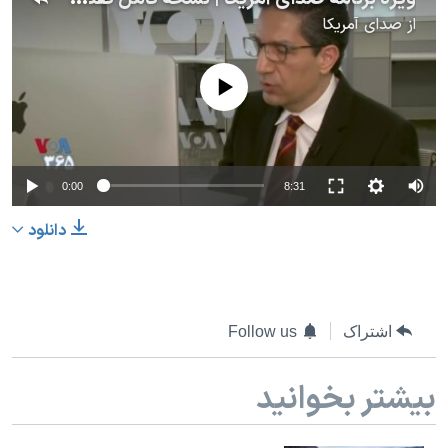
از
صدای آمریکا
No media source currently available
0:00
8:31
دانلود
اشتراک
Follow us
بیشتر بخوانید