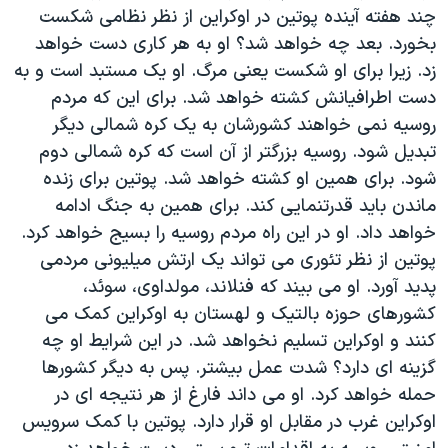
چند هفته آینده پوتین در اوکراین از نظر نظامی شکست
بخورد. بعد چه خواهد شد؟ او به هر کاری دست خواهد
زد. زیرا برای او شکست یعنی مرگ. او یک مستبد است و به
دست اطرافیانش کشته خواهد شد. برای این که مردم
روسیه نمی خواهند کشورشان به یک کره شمالی دیگر
تبدیل شود. روسیه بزرگتر از آن است که کره شمالی دوم
شود. برای همین او کشته خواهد شد. پوتین برای زنده
ماندن باید قدرتنمایی کند. برای همین به جنگ ادامه
خواهد داد. او در این راه مردم روسیه را بسیج خواهد کرد.
پوتین از نظر تئوری می تواند یک ارتش میلیونی مردمی
پدید آورد. او می بیند که فنلاند، مولداوی، سوئد،
کشورهای حوزه بالتیک و لهستان به اوکراین کمک می
کنند و اوکراین تسلیم نخواهد شد. در این شرایط او چه
گزینه ای دارد؟ شدت عمل بیشتر. پس به دیگر کشورها
حمله خواهد کرد. او می داند فارغ از هر نتیجه ای در
اوکراین غرب در مقابل او قرار دارد. پوتین با کمک سرویس