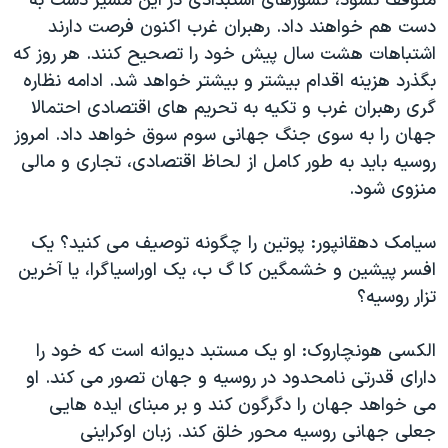
متوقف نشود، کشورهای استبدادی در این مسیر دست به
دست هم خواهند داد. رهبران غرب اکنون فرصت دارند
اشتباهات هشت سال پیش خود را تصحیح کنند. هر روز که
بگذرد هزینه اقدام بیشتر و بیشتر خواهد شد. ادامه نظاره
گری رهبران غرب و تکیه به تحریم های اقتصادی احتمالا
جهان را به سوی جنگ جهانی سوم سوق خواهد داد. امروز
روسیه باید به طور کامل از لحاظ اقتصادی، تجاری و مالی
منزوی شود.
سیامک دهقانپور: پوتین را چگونه توصیف می کنید؟ یک
افسر پیشین و خشمگین کا گ ب، یک اوراسیاگرا، یا آخرین
تزار روسیه؟
الکسی هونچاروک: او یک مستبد دیوانه است که خود را
دارای قدرتی نامحدود در روسیه و جهان تصور می کند. او
می خواهد جهان را دگرگون کند و بر مبنای ایده هایی
جعلی جهانی روسیه محور خلق کند. زبان اوکراینی