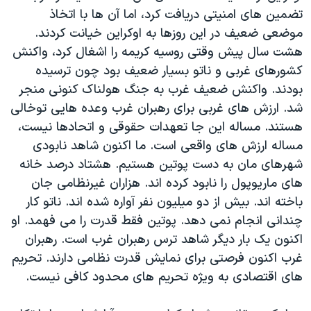
تضمین های امنیتی دریافت کرد، اما آن ها با اتخاذ
موضعی ضعیف در این روزها به اوکراین خیانت کردند.
هشت سال پیش وقتی روسیه کریمه را اشغال کرد، واکنش
کشورهای غربی و ناتو بسیار ضعیف بود چون ترسیده
بودند. واکنش ضعیف غرب به جنگ هولناک کنونی منجر
شد. ارزش های غربی برای رهبران غرب وعده هایی توخالی
هستند. مساله این جا تعهدات حقوقی و اتحادها نیست،
مساله ارزش های واقعی است. ما اکنون شاهد نابودی
شهرهای مان به دست پوتین هستیم. هشتاد درصد خانه
های ماریوپول را نابود کرده اند. هزاران غیرنظامی جان
باخته اند. بیش از دو میلیون نفر آواره شده اند. ناتو کار
چندانی انجام نمی دهد. پوتین فقط قدرت را می فهمد. او
اکنون یک بار دیگر شاهد ترس رهبران غرب است. رهبران
غرب اکنون فرصتی برای نمایش قدرت نظامی دارند. تحریم
های اقتصادی به ویژه تحریم های محدود کافی نیست.