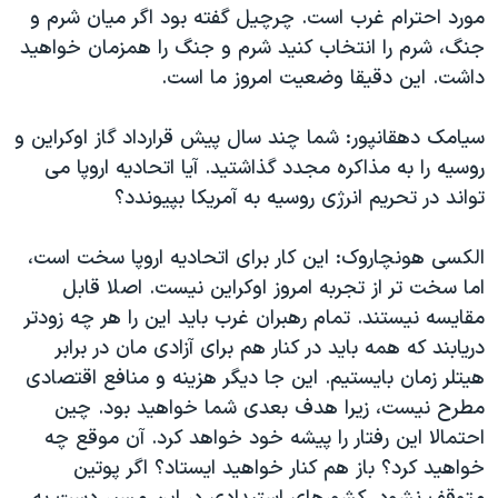
مورد احترام غرب است. چرچیل گفته بود اگر میان شرم و
جنگ، شرم را انتخاب کنید شرم و جنگ را همزمان خواهید
داشت. این دقیقا وضعیت امروز ما است.
سیامک دهقانپور: شما چند سال پیش قرارداد گاز اوکراین و
روسیه را به مذاکره مجدد گذاشتید. آیا اتحادیه اروپا می
تواند در تحریم انرژی روسیه به آمریکا بپیوندد؟
الکسی هونچاروک: این کار برای اتحادیه اروپا سخت است،
اما سخت تر از تجربه امروز اوکراین نیست. اصلا قابل
مقایسه نیستند. تمام رهبران غرب باید این را هر چه زودتر
دریابند که همه باید در کنار هم برای آزادی مان در برابر
هیتلر زمان بایستیم. این جا دیگر هزینه و منافع اقتصادی
مطرح نیست، زیرا هدف بعدی شما خواهید بود. چین
احتمالا این رفتار را پیشه خود خواهد کرد. آن موقع چه
خواهید کرد؟ باز هم کنار خواهید ایستاد؟ اگر پوتین