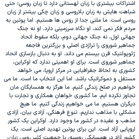
اشتراکات بیشتری با زبان لهستانی دارد تا زبان روسی؛ حتی
شباهت هایش به زبان بلاروسی و زبان چکی بیشتر از زبان
روسی است. ما ملتی جدا از روس ها هستیم. اما پوتین به
مردم فکر نمی کند، او نگاه سرزمینی دارد. او نه جنگ
جهانی اول، نه جنگ جهانی دوم، بلکه سقوط اتحاد
جماهیر شوروی را تراژدی اصلی و بزرگترین فاجعه
ژئوپولتیک قرن بیستم می داند. او به دنبال بازسازی اتحاد
جماهیر شوروی است. برای او اهمیتی ندارد که اوکراین،
کشوری به لحاظ جغرافیایی در مرکز اروپا، می خواهد
مستقل و دموکراتیک باشد. اما این انتخاب ما است. ما می
خواهیم در صلح زندگی کنیم. ما هرگز به همسایگان مان
تجاوز نکرده ایم. ما کشوری خواهان همکاری و تجارت با
دیگران هستیم. ما می خواهیم زندگی کنیم. ما هیچ
مشکلی با مذاهب نداریم. تنوع فرهنگی، آزادی بیان، آزادی
مذهب و عقیده در کشور ما وجود دارد. اوکراین یک کشور
اروپایی آزاد است. این برای پوتین تهدید اصلی است. یک
کشور آزاد در همسایگی روسیه، با جمعیت کثیر روس زبان،