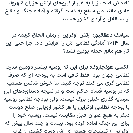
ناممکن است، زیرا به غیر از نیروهای ارتش هزاران شهروند
عادی مانند من سلاح به دست گرفته و آماده جنگ و دفاع
از استقلال و آزادی کشور هستند.
سیامک دهقانپور: ارتش اوکراین از زمان الحاق کریمه در
سال ۲۰۱۴ آمادگی نظامی اش را افزایش داد. چرا حتی این
کار هم مانع حمله پوتین نشد؟
الکسی هونچاروک: برای این که روسیه پیشتر دومین قدرت
نظامی جهان بود. فقط کافی است به بودجه ای که صرف
نظامی گری می کنند توجه کنید. ما خوش شانس هستیم
که در روسیه فساد حاکم است و در نتیجه دستاوردهای این
سرمایه گذاری خیلی بزرگ نیست. ولی بودجه نظامی روسیه
با بودجه نظامی اوکراین یا هر کشور اروپایی صلح دوست
دیگر به هیچ عنوان قابل مقایسه نیست. روسیه خود را
برای این جنگ آماده کرده بود. بیست و چند سال پیش که
اوکراین از تسلیحات هسته ای اش دست کشید، از غرب