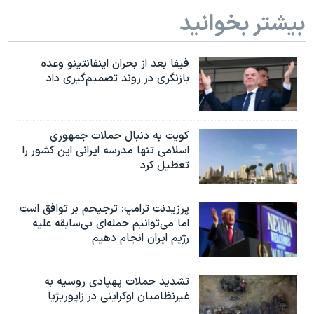
بیشتر بخوانید
فیفا بعد از بحران اینفانتینو وعده
بازنگری در روند تصمیم‌گیری داد
کویت به دنبال حملات جمهوری
اسلامی تنها مدرسه ایرانی این کشور را
تعطیل کرد
پرزیدنت ترامپ: ترجیحم بر توافق است
اما می‌توانیم حمله‌ای بی‌سابقه علیه
رژیم ایران انجام دهیم
تشدید حملات پهپادی روسیه به
غیرنظامیان اوکراینی در زاپوریژیا