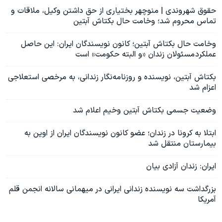
حقوق شهروندی | منوچهر بختیاری از حق داشتن وکیل، ‌ملاقات و
تماس محروم شد؛ وخامت حال بکتاش آبتین
وخامت حال بکتاش آبتین؛ کانون نویسندگان ایران: این حاصل
عملکرد مسئولان زندان «و البته حکومت» است
بکتاش آبتین، نویسنده و روزنامه‌نگار زندانی، به مرخصی استعلاجی
اعزام شد
وضعیت جسمی بکتاش آبتین وخیم اعلام شد
ابتلا به کرونا در زندان؛ عضو کانون نویسندگان ایران از اوین به
بیمارستان منتقل شد
ایران: زندان آزادی بیان
بزرگداشت سه نویسنده زندانی ایرانی در میهمانی سالانه انجمن قلم
آمریکا