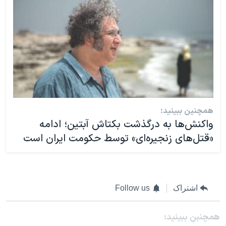
همچنین ببینید:
واکنش‌ها به درگذشت بکتاش آبتین؛ ادامه
«قتل‌های زنجیره‌ای» توسط حکومت ایران است
اشتراک
Follow us
همچنبن ببینید: