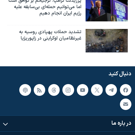
پرزیدنت ترامپ: ترجیحم بر توافق است
اما می‌توانیم حمله‌ای بی‌سابقه علیه
رژیم ایران انجام دهیم
تشدید حملات پهپادی روسیه به
غیرنظامیان اوکراینی در زاپوریژیا
دنبال کنید
در باره ما