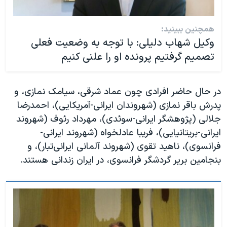
همچنین ببینید:
وکیل شهاب دلیلی: با توجه به وضعیت فعلی
تصمیم گرفتیم پرونده او را علنی کنیم
در حال حاضر افرادی چون عماد شرقی، سیامک نمازی، و
پدرش باقر نمازی (شهروندان ایرانی-آمریکایی)، احمدرضا
جلالی (پژوهشگر ایرانی-سوئدی)، ‌مهرداد رئوف (شهروند
ایرانی-‌بریتانیایی)، فریبا عادلخواه (شهروند ایرانی-
فرانسوی)، ناهید تقوی (شهروند آلمانی ایرانی‌تبار)، و
بنجامین بریر گردشگر فرانسوی، در ایران زندانی هستند.