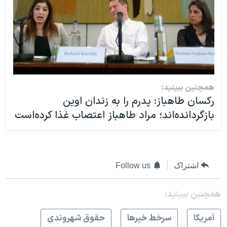
همچنین ببینید:
رکسان طاهباز: پدرم را به زندان اوین
بازگردانده‌اند؛ مراد طاهباز اعتصاب غذا کرده‌است
اشتراک
Follow us
همچنبن ببینید:
آمريکا
سرخط خبرها
حقوق شهروندی