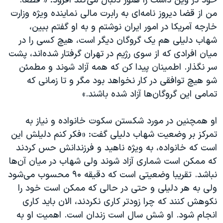
خود در وین داشت را هنوز دنبال می‌کند افزود: « قطعا.
من از قضا دیروز نامه‌ای به رابرت مالی نماینده ویژه وزارت
خارجه آمریکا در امور ایران نوشتم و به او گفتم ببین،
شهاب دلیلی هم یک گروگان دیگر است، هیچ کسی را در
میان افرادی که از سوی رژیم در تهران گرفتار شده‌اند، پشت
سر نگذار. اطمینان پیدا کن که همه آزاد شوند و مطمئن
شو هیچ توافقی در کار نخواهد بود مگر و تا زمانی که
تمامی این گروگان‌ها آزاد شده باشند.»
او همچنین در مورد شکستن سکوت خانواده و نیاز به
تمرکز بر وضعیت شهاب دلیلی گفت: «فکر کنم دلیلش این
است که خانواده، به ویژه ناهید و فرزندانش حس کردند
که ممکن است شماری آزاد شوند ولی شهاب در میان آن‌ها
نباشد. تقریبا وضعیتی است که دقیقه ۹۰ محسوب می‌شود
ولی به هر دلیلی و حتی در حالی که ممکن است خود را
نکوهش کنند که چرا زودتر کاری نکردند، الان باید کاری
انجام شود. او شش سال است زندان است. اهمیت او به