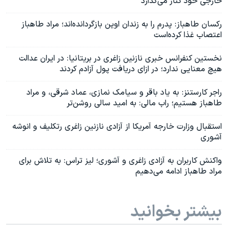
خارجی خود کنار می‌گذارد
رکسان طاهباز: پدرم را به زندان اوین بازگردانده‌اند؛ مراد طاهباز
اعتصاب غذا کرده‌است
نخستین کنفرانس خبری نازنین زاغری در بریتانیا: در ایران عدالت
هیچ معنایی ندارد؛ در ازای دریافت پول آزادم کردند
راجر کارستنز: به یاد باقر و سیامک نمازی، عماد شرقی، و مراد
طاهباز هستیم؛ راب مالی: به امید سالی روشن‌تر
استقبال وزارت خارجه آمریکا از آزادی نازنین زاغری رتکلیف و انوشه
آشوری
واکنش کاربران به آزادی زاغری و آشوری؛ لیز تراس: به تلاش برای
مراد طاهباز ادامه می‌دهیم
بیشتر بخوانید