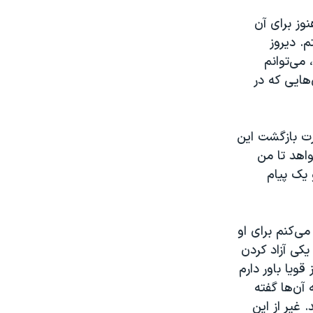
من هنوز برای آن
م. دیروز
می‌توانم
هایی که در
رت بازگشت این
واهد تا من
 یک پیام
می‌کنم برای او
کی آزاد کردن
ویا باور دارم
آن‌ها گفته
 غیر از این