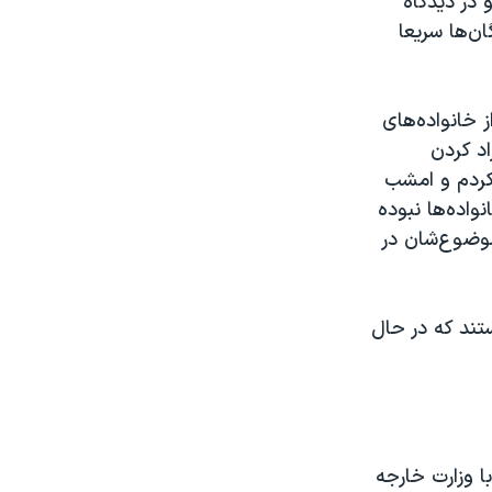
 در دیدگاه
ن‌ها سریعا
ز خانواده‌های
اد کردن
 کردم و امشب
واده‌ها نبوده
موضوع‌شان در
تند که در حال
ا وزارت خارجه