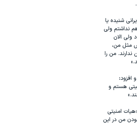
رانی شنیده یا
 هم نداشتم ولی
 ولی الان
خص مثل من،
ندارند. من را
افزود:
نیتی هستم و
د.»
«هیات امنیتی
ودن من در این