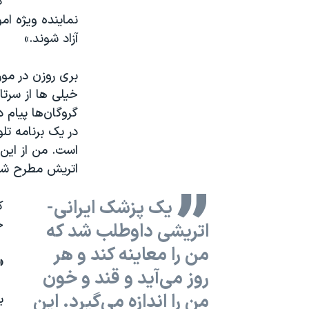
گ
نماینده ویژه ام
آزاد شوند.»
بری روزن در مورد
خیلی ها از سرتا
گروگان‌ها پیام 
در یک برنامه تل
است. من از این
اتریش مطرح شو
یک پزشک ایرانی-
ک
ح
اتریشی داوطلب شد که
من را معاینه کند و هر
«
روز می‌آید و قند و خون
من را اندازه می‌گیرد. این
ب