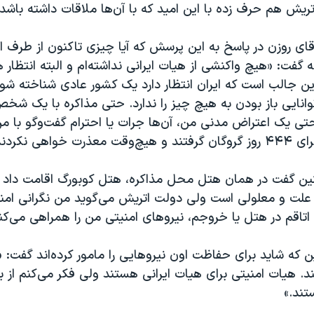
تریش هم حرف ‌زده‌ با این امید که با آن‌ها ملاقات داشته باشد.
قای روزن در پاسخ به این پرسش که آیا چیزی تاکنون از طرف ای
ه گفت: «هیچ واکنشی از هیات ایرانی نداشته‌ام و البته انتظار
ین جالب است که ایران انتظار دارد یک کشور عادی شناخته شود
وانایی باز بودن به هیچ چیز را ندارد. حتی مذاکره با یک ش
تی یک اعتراض مدنی من، آن‌ها جرات یا احترام گفت‌وگو با من 
روز گروگان گرفتند و هیچ‌وقت معذرت خواهی نکردند.»
ن گفت در همان هتل محل مذاکره، هتل کوبورگ اقامت داد و 
ه علت و معلولی است ولی دولت اتریش می‌گوید من نگرانی ام
اتاقم در هتل یا خروجم، نیروهای امنیتی من را همراهی می‌کنن
ین که شاید برای حفاظت اون نیروهایی را مامور کرده‌اند گفت: 
. هیات امنیتی برای هیات ایرانی هستند ولی فکر می‌کنم از ب
ند.»