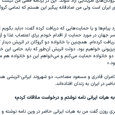
روگان‌های آمریکایی آزاد شوند. این در برنامه فعلی من نیست و
ور ایران است ولی من صادقانه پیگیر این هستم که تمامی گروگا
 پیام‌ها و یا حمایت‌هایی که دریافت کرده گفت:‌ «باید بگویم ا
سر جهان در مورد حمایت از اقدام خودم برای اعتصاب غذا و آز
دریافت کرده‌ام. همچنین با خانواده دو گروگان در اتریش دیدار
ویزیونی خواهیم بود. دولت اتریش آن‌طور که باید حامی این خان
 دو خانواده حمایت می‌کنم و می‌خواهم این دو خانواده‌ هم 
د.»
امران قادری و مسعود مصاحب، دو شهروند ایرانی-اتریشی هس
اضر در ایران به زندان افتاده‌اند.
به هیات ایرانی نامه نوشتم و درخواست ملاقات کردم»
ری روزن گفت من به هیات ایرانی حاضر در وین نامه نوشته و ب