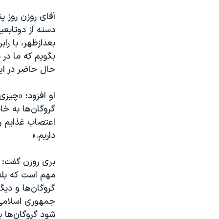
دسته از دوتابعی
بعدازظهر، با ر
بگویم که ما در 
حال حاضر در ایر
او افزود: «چیز
گروگان‌ها به خا
اعتصاب غذایم را
داریم.»
بری روزن گفت:‌‌
مهم است که بله
گروگان‌ها و دیگ
جمهوری اسلامی د
شود گروگان‌ها ب