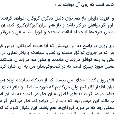
اغذ است که روی آن نوشته‌اند.»
و افزود: «ایران باز هم برای دلیل دیگری گروگان خواهد گرفت. 
ارم اگر توافقی در کار باشد و باز هم ایران گروگان‌گیری کند، آن
مامی طرف‌ها از جمله ایالات متحده و اروپا باید ملغی و بی‌اثر
ری روزن در پاسخ به این پرسش که آیا هیات آمریکایی درس لازم 
را که در جریان توافق هسته‌ای قبلی، سیامک و باقر نمازی در ز
تی به رغم توافق در زندان ماندند و هنوز هم در زندان هستند 
مین مورد چیزی است که در گفت‌‌وگویمان من به آن اشاره کردم
قای روزن گفت: «جای من نیست که از دیدگاه نماینده ویژه آمریک
یران اظهار نظر کنم ولی می‌گویم که مورد سیامک و باقر نمازی 
اضر در مذاکرات به طور کامل به آن فکر می‌کند و به یاد آن اس
ی‌دانند این درسی بود که باید از آن بیاموزند. فکر می‌کنم اگر م
متی رود که در مورد گروگان‌ها هم باشد، این دنبال شود که ت