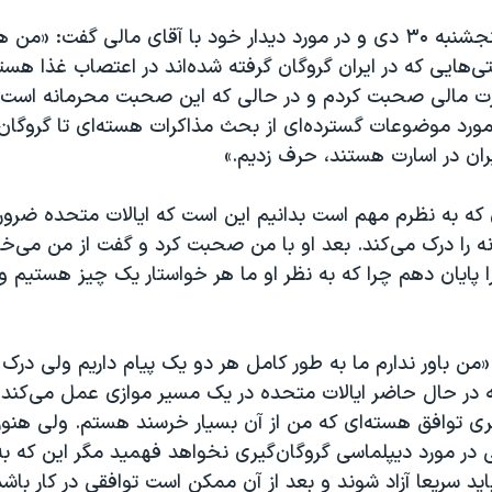
آقای روزن روز پنجشنبه ۳۰ دی و در مورد دیدار خود با آقای مالی گفت: «
تی‌هایی که در ایران گروگان گرفته شده‌اند در اعتصاب غذا هست
ابرت مالی صحبت کردم و در حالی که این صحبت محرمانه است، 
مورد موضوعات گسترده‌ای از بحث مذاکرات هسته‌ای تا گروگان‌
ان در اسارت هستند،‌ حرف زدیم.»
ی که به نظرم مهم است بدانیم این است که ایالات متحده ضرو
نه را درک می‌کند. بعد او با من صحبت کرد و گفت از من می‌خ
 پایان دهم چرا که به نظر او ما هر خواستار یک چیز هستیم و
 «من باور ندارم ما به طور کامل هر دو یک پیام داریم ولی درک 
 در حال حاضر ایالات متحده در یک مسیر موازی عمل می‌کند ی
ری توافق هسته‌ای که من از آن بسیار خرسند هستم. ولی هنوز ق
ر مورد دیپلماسی گروگان‌گیری نخواهد فهمید مگر این که به 
اید سریعا آزاد شوند و بعد از آن ممکن است توافقی در کار باشد.