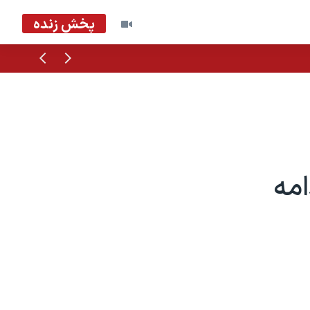
پخش زنده
قبلی
بعدی
امه