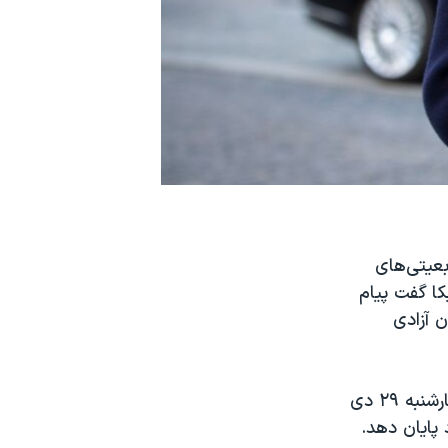
بعیتی‌های
کا گفت پیام
ن آزادی
رابرت مالی، نماینده ویژه وزارت خارجه ایالات متحده در امور ایران، شامگاه چهارشنبه ٢٩ دی
 پایان دهد.