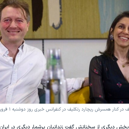
در کنار همسرش ریچارد رتکلیف در کنفرانس خبری روز دوشنبه ۱ فروردین ۱۴۰۱
ر بخش دیگری از سخنانش گفت زندانیان پرشمار دیگری در ایران