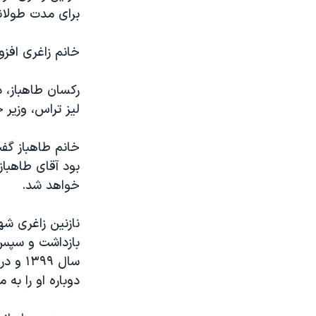
برای مدت طولانی
خانم زاغری افزو
رکسان طاهباز، د
لیز تراس، وزیر 
خانم طاهباز گفت
بود آقای طاهبا
خواهد شد.
بازداشت و سپس ب
سال ۹۹
دوباره او را به