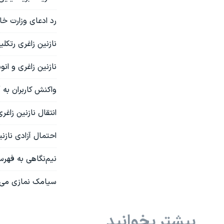
رد ادعای وزارت خار
نازنین زاغری رتکل
نازنین زاغری و ان
واکنش کاربران به 
انتقال نازنین زاغر
احتمال آزادی نازنی
نیم‌نگاهی به فهرست
سیامک نمازی می‌گو
بیشتر بخوانید