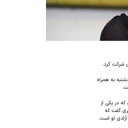
جشنبه به همراه
ت.
که در یکی از
غری گفت که
آزادی او است.