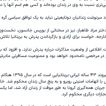
‌تری نسبت به وی در زندان بوده‌اند و کسی هم اسم آنها را نمی
د سرنوشت زندانیان دوتابعیتی نباید به یک توافق سیاسی گره 
ختر مراد طاهباز، نیز در سخنانی از بوریس جانسون، نخست‌وزیر 
خارجه، خواست برای آزادی و بازگرداندن پدرش به بریتانیا تلاش 
 اطلاعی از وضعیت مذاکرات درباره پدرش ندارد، و افزود که ب
ز در مرخصی نامحدود خواهد بود و ممنوعیت مسافرتی مادرش
نازنین زاغری شهروند ۴۳ ساله ایر
ا ‌اتهامات امنیتی روبرو و به پنج سال زندان محکوم شد. خان
۱۳ و در جریان همه‌گیری کرونا به طور موقت از زندان آزاد شد، اما یک
 مجازات دیگری محکوم کرد.