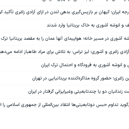
جه ایران؛ کیهان بر بازپس‌گیری بدهی لندن در ازای آزادی زاغری تأکید کر
یف و انوشه آشوری به خاک بریتانیا وارد شدند
وشه آشوری در مسیر خانه؛ هواپیمای آنها عمان را به مقصد بریتانیا ترک 
آزادی زاغری و آشوری؛ لیز تراس: به تلاش برای مراد طاهباز ادامه می‌دهی
ی و انوشه آشوری به فرودگاه و احتمال ترک ایران
ن زاغری؛ حضور گروه مذاکره‌کننده بریتانیایی در تهران
 زندانیان دو یا چندتابعیتی وغیرایرانی گرفتار در ایران
ید تداوم حبس دوتابعیتی‌ها انتقاد بین‌المللی از جمهوری اسلامی را 