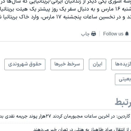
شه آشوری یکی دیگر از زندانیان ایرانی-بریتانیایی که سال‌ها در
بودند، روز چهارشنبه ۱۶ مارس و به دنبال سفر یک روز پیشتر یک هیئت بریتا
خسین ساعات پنجشنبه ۱۷ مارس، وارد خاک بریتانیا شدند.
Follow us
چاپ
زيده‌ها
ايران
سرخط خبرها
حقوق شهروندی
بعیتی
تبط
در آخرین ساعات مجبورمان کردند ۲۷هزار پوند جریمه نقدی بدهیم
از انتقال مراد طاهباز به هتلی در تهران خبر می‌دهند