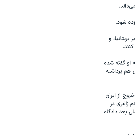
‌داند.
زده شود.
بریتانیا، و
کنند.
ه او گفته شده
 هم برداشته
انی-بریتانیایی است که در سال ۱۳۹۵ هنگام خروج از ایران
م زاغری در
سال بعد دادگاه