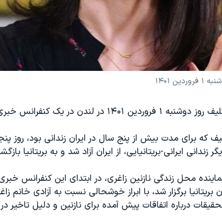
ن ۱۴۰۱
 ۱۴۰۱ در لندن در یک کنفرانس خبری شرکت کرد.
یف که برای مدت بیش از پنج سال در ایران زندانی بود، روز پن
ر زندانی ایرانی-بریتانیایی، از ایران آزاد شد و به بریتانیا بازگش
ینده محل زندگی نازنین زاغری، در ابتدای این کنفرانس خبری 
ن بریتانیا برگزار شد، با ابراز خوشحالی نسبت به آزادی خانم زا
قیقات درباره اتفاقات پیش آمده برای نازنین و دلیل تاخیر در 