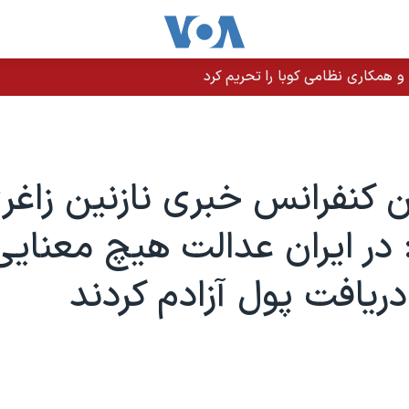
 و همکاری نظامی کوبا را تحریم کرد
کنفرانس خبری نازنین زاغر
: در ایران عدالت هیچ معنایی 
 دریافت پول آزادم کردند