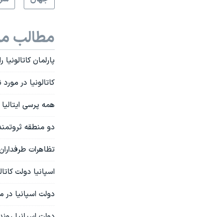
مطالب مر
پارلمان کاتالونیا 
کاتالونیا در مورد
همه پرسی ایتالیا 
دو منطقه ثروتمند 
تظاهرات طرفداران ا
اسپانیا دولت کاتالو
دولت اسپانیا در م
دولت اسپانیا روند