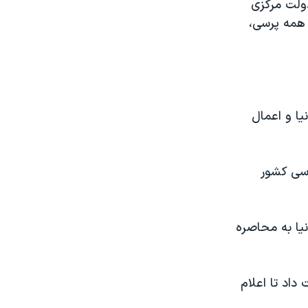
ولت مرکزی
ق همه پرسی،
یا و اعمال
با استناد به ماده ۱۵۵ قانون اساسی کشور
نيا به محاصره
داد تا اعلام