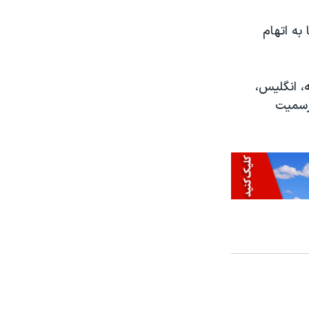
به اتهام
ه، انگلیس،
 رسمیت