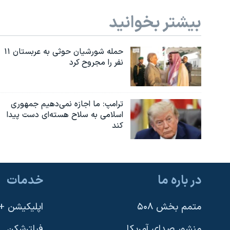
بیشتر بخوانید
حمله شورشیان حوثی به عربستان ۱۱
نفر را مجروح کرد
ترامپ: ما اجازه نمی‌دهیم جمهوری
اسلامی به سلاح هسته‌ای دست پیدا
کند
در باره ما
خدمات
متمم بخش ۵۰۸
اپلیکیشن +VOA
منشور صدای آمریکا
فیلترشکن