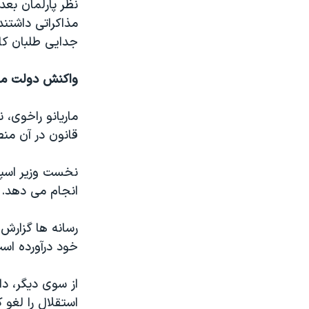
نظر پارلمان بع
مذاکراتی داشتند
جدایی طلبان کاتا
واکنش دولت مرک
ماریانو راخوی، 
قانون در آن من
انجام می دهد.
رسانه ها گزارش 
خود درآورده‌ اس
از سوی دیگر، دا
استقلال را لغو ک