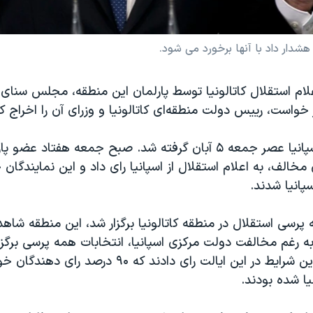
هشدار داد با آنها برخورد می شود.
لام استقلال کاتالونیا توسط پارلمان این منطقه، مجلس سنای اس
واست، رییس دولت منطقه‌ای کاتالونیا و وزرای آن را اخراج کن
تصمیم سنای اسپانیا عصر جمعه ۵ آبان گرفته شد. صبح جمعه هفتاد ع
مخالف، به اعلام استقلال از اسپانیا رای داد و این نمایندگان خ
پانیا شدند.
همه پرسی استقلال در منطقه کاتالونیا برگزار شد، این منطقه شا
 رغم مخالفت دولت مرکزی اسپانیا، انتخابات همه پرسی برگزار
۴۳ درصد واجدین شرایط در این ایالت رای دادند که ۹۰ در
نیا شده بودند.