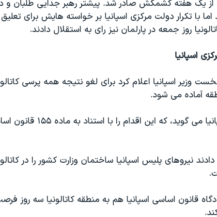
د از یک هفته کشمکش صادر شد. پیشتر رهبر جدایی طلبان و د
 اما با تکرار دولت مرکزی اسپانیا بر خواسته هایش برای تعلی
لونیا روز جمعه در پارلمان نیز رای به استقلال دادند.
زی اسپانیا
نخست وزیر اسپانیا اعلام کرد برای لغو نتیجه همه پرسی کاتالون
طقه آماده می شود.
نخست وزیر اسپانیا می گوید، که این اقدام را 
دادند نيروهای پليس اسپانيا ساختمان وزارت کشور را در کاتالو
ت.
دگاه قانون اساسی اسپانیا هم به منطقه کاتالونیا سه روز فرصت 
ند.