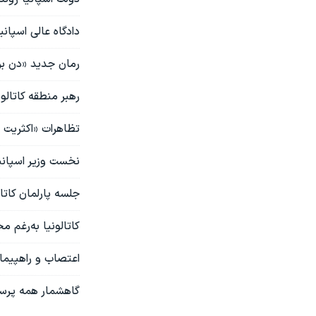
دادگاه عالی اسپانی
رمان جدید «دن برا
رهبر منطقه کاتالو
تظاهرات «اکثريت 
نخست وزیر اسپانیا
جلسه پارلمان کاتال
کاتالونیا به‌رغم م
اعتصاب و راهپیما
گاهشمار همه پرسی 