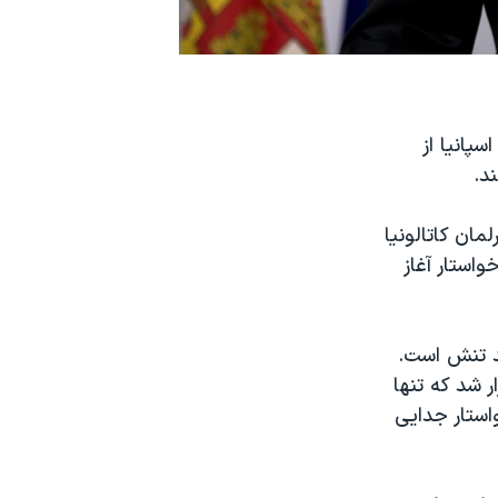
پانیا از
د.
ضو پارلمان کاتالونیا
واستار آغاز
هد تنش است.
 شد که تنها
صد رای دهندگان خواستار جدایی