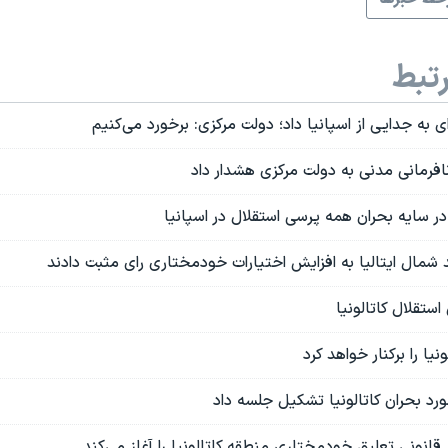
تبط
رای به جدایی از اسپانیا داد؛ دولت مرکزی: برخورد می‌کنیم
 نافرمانی مدنی به دولت مرکزی هشدار داد
در سایه بحران همه پرسی استقلال در اسپانیا
شمال ایتالیا به افزایش اختیارات خودمختاری رای مثبت دادند
ستقلال کاتالونیا
نیا را برکنار خواهد کرد
ورد بحران کاتالونیا تشکیل جلسه داد
 قانونی تعلیق خودمختاری منطقه کاتالونیا را آغاز می‌کند