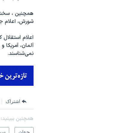
همچنین ، سخنگوی
شورش، اعلام جر
اعلام استقلال ک
آلمان، آمریکا و 
نمی‌شناسند.
اشتراک
همچنبن ببینید:
جهان
سرخ