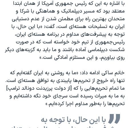
اسرائیل در جنگ
با اشاره به این که رئیس جمهوری آمریکا از همان ابتدا
معتقد بود که مسیر دیپلماتیک و هماهنگی با شرکا و
نرگس محمدی برنده جایزه نوبل صلح
متحدان بهترین راه برای مطمئن شدن از عدم دستیابی
همایش محافظه‌کاران آمریکا «سی‌پک»
ایران به تسلیحات هسته‌ای است، گفت: «با این حال، با
صفحه‌های ویژه
توجه به پیشرفت‌های مداوم در برنامه هسته‌ای ایران،
رئیس‌جمهوری از تیم خود خواسته است که در صورت
سفر پرزیدنت ترامپ به چین
شکست دیپلماسی آماده باشند و ما باید به گزینه‌های دیگر
روی بیاوریم، و این مستلزم آمادگی است.»
خانم ساکی ادامه داد: «ما به روشنی به ایران گفته‌ایم که
تنها راه خروج از تحریم‌ها پایبندی به توافق هسته‌ای است.
ما تمام تحریم‌هایی را که [از دولت پرزیدنت دونالد ترامپ]
به ما به میراث رسیده است سرجای خود نگه داشته‌ایم و
تحریم‌ها را به‌طور مداوم اجرا کرده‌ایم.»
با این حال، با توجه به