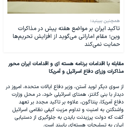
همچنین ببینید:
تاکید ایران بر مواضع هفته پیش در مذاکرات
وین؛ مقام اماراتی می‌گوید از افزایش تحریم‌ها
حمایت نمی‌کند
مقابله با اقدامات برنامه هسته ای و اقدامات ایران محور
مذاکرات وزرای دفاع اسرائیل و آمریکا
از سوی دیگر لوید آستن، وزیر دفاع ایالات متحده، امروز در
دیدار با بنی گانتز، همتای اسرائیلی خود، در محل وزارت
دفاع آمریکا، پنتاگون، علاوه بر تاکید مجدد بر تعهد
واشنگتن به امنیت و تداوم مزیت کیفی نظامی اسرائیل
گفت که دولت پرزیدنت بایدن به جلوگیری از دستیابی
ایران به تسلیحات هسته‌ای پایبند است.