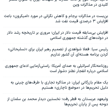
کلیدی در مذاکرات وین
بن‌بست در مذاکرات برجام و کاهش‌ نگرانی در مورد «امیکرون» باعث
افزایش ۳ درصدی قیمت نفت شد
افزایش بی‌سابقه قیمت دلار در ایران؛ مروری بر تاریخچه رشد دلار
در دولت‌های گذشته جمهوری اسلامی
رئیس سیا: فعلا شواهدی از تصمیم رهبر ایران برای «تسلیحاتی»
کردن برنامه هسته‌ای آن کشور نداریم
روزنامه‌نگار اسرائیلی به صدای آمریکا: راستی‌آزمایی ادعای جمهوری
اسلامی درباره انفجار نطنز دشوار است
یک مقام بازرگانی ایران: در مذاکره تجاری با طرف‌های چینی به
دلیل تحریم‌ها در «موضع ناچاری» هستیم
ولیعهد عربستان به قطر رفت؛ نخستین دیدار محمد بن سلمان از
دوحه پس از پایان تحریم‌ها