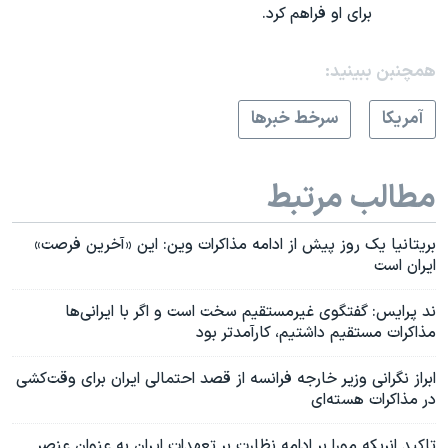
برای او فراهم کرد.
همچنبن ببینید:
آمريکا
سرخط خبرها
مطالب مرتبط
بریتانیا یک روز پیش از ادامه مذاکرات وین: این «آخرین فرصت»
ایران است
ند پرایس: گفتگوی غیرمستقیم سخت است و اگر با ایرانی‌ها
مذاکرات مستقیم داشتیم، کارآمدتر بود
ابراز نگرانی وزیر خارجه فرانسه از قصد احتمالی ایران برای وقت‌کشی
در مذاکرات هسته‌ای
تاکید انریکه مورا بر ادامه نظارت بر تعهدات ایران به عنوان عنصر