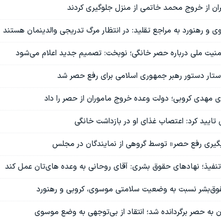
ران از خروج محمد خاتمی از منزل جلوگیری کردند
 و رهنورد به مراجع تقلید: در انتظار مرگ تدریجی والدینمان هستند
منیت ملی درباره حصر خانگی؛ نوبخت: تصمیم جدید اعلام می‌شود
تار دستور رهبر جمهوری اسلامی برای رفع حصر شد
ی مهدی کروبی؛ دولت وعده خروج ماموران از حصر را داد
تایید کرد: اعتصاب غذای او در بازداشت خانگی
گیری رفع حصر» توسط گروهی از نمایندگان در مجلس
تنفیذ؛ نهادهای حقوق بشری: آقای روحانی به وعده های‌تان عمل کند
حقوق‌بشر نسبت به وضعیت سلامتی موسوی، کروبی و رهنورد
ن به حصر برگردانده شد؛ انتقاد از بی‌توجهی به وضع موسوی