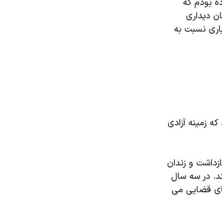
ده بودم که
ان دیداری
اری نسبت به
ب در سال ۹۲ وعده داده بود که زمینه آزادی
زداشت و زندان
د. در سه سال
های قضایی می