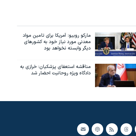
مارکو روبیو: آمریکا برای تامین مواد
معدنی مورد نیاز خود به کشورهای
دیگر وابسته نخواهد بود
مناقشه استعفای پزشکیان: خرازی به
دادگاه ویژه روحانیت احضار شد