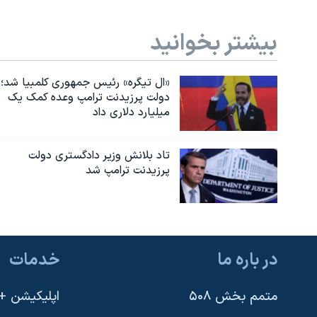
بیشتر بخوانید
«ال تیگره» رئیس جمهوری کلمبیا شد؛
دولت پرزیدنت ترامپ وعده کمک یک
میلیارد دلاری داد
تاد بلانش وزیر دادگستری دولت
پرزیدنت ترامپ شد
در باره ما
خدمات
متمم بخش ۵۰۸
اپلیکیشن +VOA