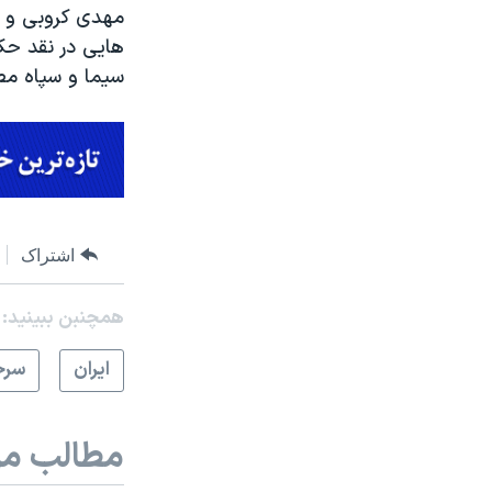
هایی در نقد حکو
سیما و سپاه مط
اشتراک
همچنبن ببینید:
ايران
سرخ
مطالب مر