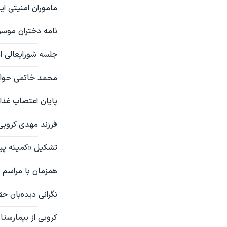
ماموران امنیتی ای
نامه دختران موسوی
جلسه شورایعالی ا
محمد خاتمی خواس
پایان اعتصاب غذا
فرزند مهدی کروبی 
تشکیل «کمیته پی
همزمان با مراسم 
نگرانی دیده‌بان 
کروبی از بیمارستا