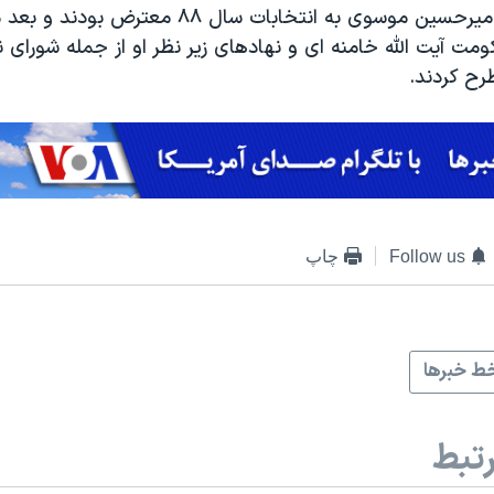
مهدی کروبی و میرحسین موسوی به انتخابات سال ۸۸ مع
مت آیت الله خامنه ای و نهادهای زیر نظر او از جمله شورای 
رح کردند.
Follow us
چاپ
ط خبرها
تبط