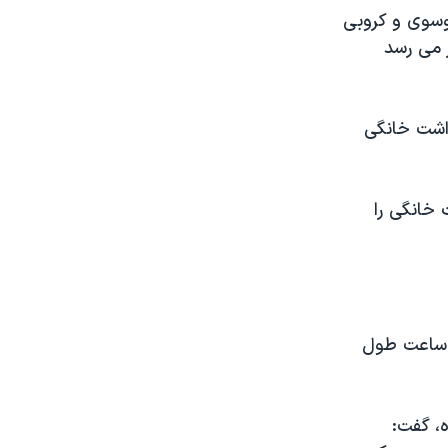
وسوی و کروبی
 می رسد
همراه زهرا رهنورد از بهمن ۱۳۸۹ در بازداشت خانگی
خانگی را
ه ساعت طول
، گفت: