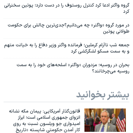
گروه واگنر ادعا کرد کنترل روستوف را در دست دارد؛ پوتین سخنرانی
کرد
در مورد گروه «واگنر» چه می‌دانیم؟جدی‌ترین چالش برای حکومت
طولانی پوتین
جمعه شب ناآرام کرملین؛ فرمانده واگنر وزیر دفاع را به خیانت متهم
و به سمت مسکو لشگرکشی کرد
بحران در روسیه؛ مزدوران «واگنر» اسلحه‌های خود را به سمت
روسیه می‌چرخانند؟
بیشتر بخوانید
قانون‌گذار آمریکایی: پیمان مکه نشانه
انزوای جمهوری اسلامی است؛ ابراز
امیدواری جو ویلسون نسبت به روی
کار آمدن حکومتی شایسته «تاریخ