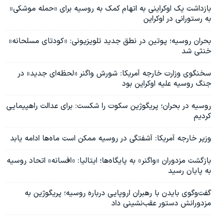
بازداشت یک اوکراینی به اتهام کمک به روسیه برای «حمله موشکی»
به رستورانی در اوکراین
بحران روسیه؛ پوتین در نطق جدید تلویزیونی: «کودتای مسلحانه»
خنثی شد
سخنگوی وزارت خارجه آمریکا: شورش واگنر «لحظه‌ای جدید» در
جنگ روسیه علیه اوکراین بود
روسیه در بحران؛ پریگوژین سکوت را شکست: برای عدالت راهپیمایی
کردیم
وزیر خارجه آمریکا: آشفتگی در روسیه ممکن است ماه‌ها ادامه یابد
بازگشت مزدوران «واگنر» به پایگاه‌ها؛ ایتالیا: «افسانه» اتحاد روسیه
به پایان رسید
گفت‌وگوی بایدن با رهبران اروپایی درباره روسیه؛ پریگوژین به
مزدورانش دستور عقب‌نشینی داد