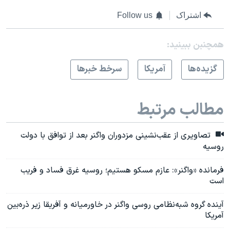
اشتراک
Follow us
همچنبن ببینید:
گزيده‌ها
آمريکا
سرخط خبرها
مطالب مرتبط
تصاویری از عقب‌نشینی مزدوران واگنر بعد از توافق با دولت
روسیه
فرمانده «واگنر»: عازم مسکو هستیم؛ روسیه غرق فساد و فریب
است
آینده گروه شبه‌نظامی روسی واگنر در خاورمیانه و آفریقا زیر ذره‌بین
آمریکا