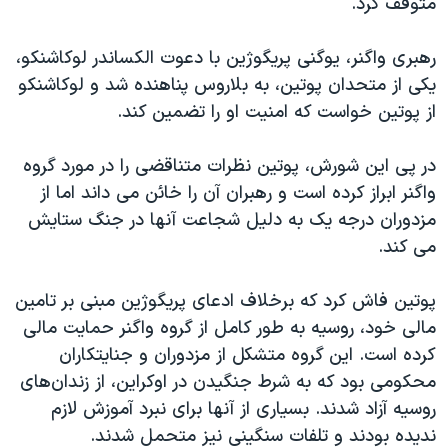
متوقف کرد.
رهبری واگنر، یوگنی پریگوژین با دعوت الکساندر لوکاشنکو،
یکی از متحدان پوتین، به بلاروس پناهنده شد و لوکاشنکو
از پوتین خواست که امنیت او را تضمین کند.
در پی این شورش، پوتین نظرات متناقضی را در مورد گروه
واگنر ابراز کرده است و رهبران آن را خائن می داند اما از
مزدوران درجه یک به دلیل شجاعت آنها در جنگ ستایش
می کند.
پوتین فاش کرد که برخلاف ادعای پریگوژین مبنی بر تامین
مالی خود، روسیه به طور کامل از گروه واگنر حمایت مالی
کرده است. این گروه متشکل از مزدوران و جنایتکاران
محکومی بود که به شرط جنگیدن در اوکراین، از زندان‌های
روسیه آزاد شدند. بسیاری از آنها برای نبرد آموزش لازم
ندیده بودند و تلفات سنگینی نیز متحمل شدند.