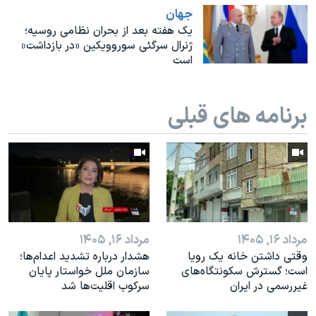
جهان
یک هفته بعد از بحران نظامی روسیه؛
ژنرال سرگئی سوروویکین «در بازداشت»
است
برنامه های قبلی
مرداد ۱۶, ۱۴۰۵
مرداد ۱۶, ۱۴۰۵
وقتی داشتن خانه یک رویا
هشدار درباره تشدید اعدام‌ها؛
است؛ گسترش سکونتگاه‌های
سازمان ملل خواستار پایان
غیررسمی در ایران
سرکوب اقلیت‌ها شد