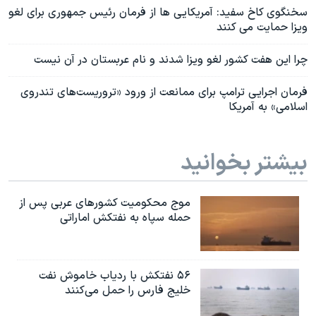
سخنگوی کاخ سفید: آمریکایی ها از فرمان رئیس جمهوری برای لغو
ویزا حمایت می کنند
چرا این هفت کشور لغو ویزا شدند و نام عربستان در آن نیست
فرمان اجرایی ترامپ برای ممانعت از ورود «تروریست‌های تندروی
اسلامی» به آمریکا
بیشتر بخوانید
موج محکومیت کشورهای عربی پس از
حمله سپاه به نفتکش اماراتی
۵۶ نفتکش با ردیاب خاموش نفت
خلیج فارس را حمل می‌کنند