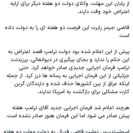
اسرائیل در جنگ
از پایان این مهلت، وکلای دولت دو هفته دیگر برای ارایه
اعتراض خود وقت دارند.
نرگس محمدی برنده جایزه نوبل صلح
همایش محافظه‌کاران آمریکا «سی‌پک»
قاضی جیمز رابرت این فرصت دو هفته ای را به دولت داده
صفحه‌های ویژه
است.
سفر پرزیدنت ترامپ به چین
پیش از این اعلام شده بود دولت ترامپ قصد اعتراض به
این حکم را ندارد و بجای پیگیری در دیوانعالی، پرزیدنت
ترامپ فرمان اجرایی جدیدی صادر خواهد کرد. حتی
جزئیاتی از این فرمان اجرایی به رسانه ها درز کرد. از جمله
اینکه عراق از بین کشورها حذف شده و دارندگان گرین
کارت مشکلی برای بازگشت به آمریکا ندارند.
هرچند اعلام شد فرمان اجرایی جدید آقای ترامپ هفته
پیش صادر می شود اما این فرمان هنوز صادر نشده است.
اسوشیتدپرس نوشت قاضی فدرال به دولت مهلت دو هفته