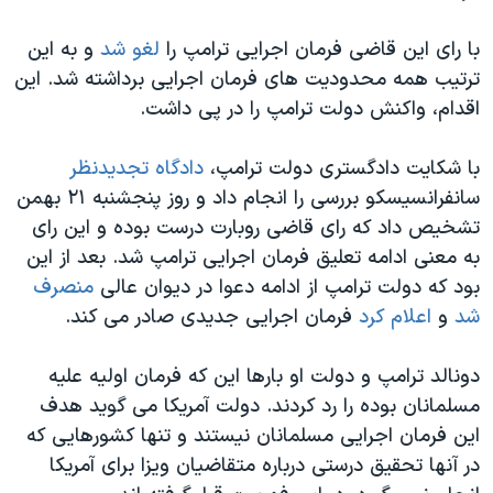
با رای این قاضی فرمان اجرایی ترامپ را
لغو شد
و به این
ترتیب همه محدودیت های فرمان اجرایی برداشته شد. این
اقدام، واکنش دولت ترامپ را در پی داشت.
با شکایت دادگستری دولت ترامپ،
دادگاه تجدیدنظر
سانفرانسیسکو بررسی را انجام داد و روز پنجشنبه ۲۱ بهمن
تشخیص داد که رای قاضی روبارت درست بوده و این رای
به معنی ادامه تعلیق فرمان اجرایی ترامپ شد. بعد از این
بود که دولت ترامپ از ادامه دعوا در دیوان عالی
منصرف
شد
و
اعلام کرد
فرمان اجرایی جدیدی صادر می کند.
دونالد ترامپ و دولت او بارها این که فرمان اولیه علیه
مسلمانان بوده را رد کردند. دولت آمریکا می گوید هدف
این فرمان اجرایی مسلمانان نیستند و تنها کشورهایی که
در آنها تحقیق درستی درباره متقاضیان ویزا برای آمریکا