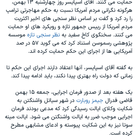
حمایت می کنند. آقای اسپایسر روز چهارشنبه ۱۳ بهمن،
هرگونه نگرانی مردم آمریکا نسبت به حکم مهاجرتی ترامپ
را رد کرد و گفت بر اساس نظر سنجی های اخیر اکثریت
مردم آمریکا از رییس جمهور تازه و رویکرد های او حمایت
می کنند. سخنگوی کاخ سفید به
ن
ظر سنجی تازه
موسسه
پژوهشی رسموسن استناد کرد که می گوید ۵۷ در صد
آمریکایی ها از اجرای این حکم حمایت کرده اند.
به گفته آقای اسپایسر، آنها اعتقاد دارند اجرای این حکم تا
زمانی که دولت راه بهتری پیدا نکند، باید ادامه پیدا کند.
یک هفته بعد از صدور فرمان اجرایی، جمعه ۱۵ بهمن
قاضی فدرال
جیمز روبارت
در شهر سیاتل واشنگتن به
شکایت وکلای ایالت رسیدگی کرد که مدعی بودند فرمان
اجرایی موجب ضرر به ایالت واشنگتن می شود. ایالت مینه
سوتا نیز به این شکایت پیوسته و ادعای مشابهی مطرح
کرده است.