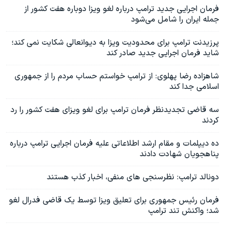
فرمان اجرایی جدید ترامپ درباره لغو ویزا دوباره هفت کشور از
جمله ایران را شامل می‌شود
پرزیدنت ترامپ برای محدودیت ویزا به دیوانعالی شکایت نمی کند؛
شاید فرمان اجرایی جدید صادر کند
شاهزاده رضا پهلوی: از ترامپ خواستم حساب مردم را از جمهوری
اسلامی جدا کند
سه قاضی تجدیدنظر فرمان ترامپ برای لغو ویزای هفت کشور را رد
کردند
ده دیپلمات و مقام ارشد اطلاعاتی علیه فرمان اجرایی ترامپ درباره
پناهجویان شهادت دادند
دونالد ترامپ: نظرسنجی های منفی، اخبار کذب هستند
فرمان رئیس جمهوری برای تعلیق ویزا توسط یک قاضی فدرال لغو
شد؛ واکنش تند ترامپ