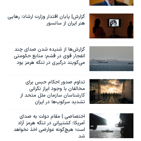
گزارش| پایان اقتدار وزارت ارشاد؛ رهایی
هنر ایران از سانسور
گزارش‌ها از شنیده شدن صدای چند
انفجار قوی در قشم؛ منابع حکومتی
می‌گویند درگیری در تنگه هرمز بود
تداوم صدور احکام حبس برای
مخالفان با وجود ابراز نگرانی
کارشناسان سازمان ملل متحد از
تشدید سرکوب‌ها در ایران
اختصاصی | مقام دولت به صدای
آمریکا: کشتیرانی در تنگه هرمز آزاد
است؛ هیچ‌گونه عوارضی اخذ نخواهد
شد