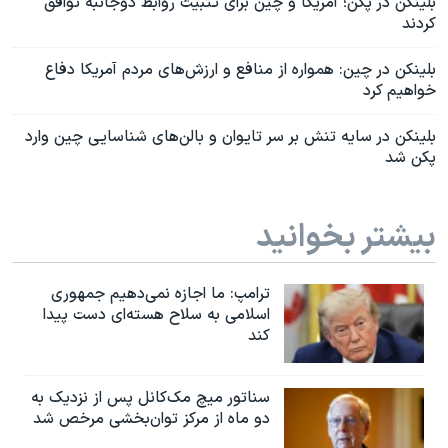
بلینکن در پکن؛ آمریکا و چین برای تثبیت روابط دوجانبه توافق
کردند
بلینکن در چین: همواره از منافع و ارزش‌های مردم آمریکا دفاع
خواهیم کرد
بلینکن در سایه تنش بر سر تایوان و بالن‌های شناسایی چین وارد
پکن شد
بیشتر بخوانید
ترامپ: ما اجازه نمی‌دهیم جمهوری
اسلامی به سلاح هسته‌ای دست پیدا
کند
سناتور میچ مک‌کانل پس از نزدیک به
دو ماه از مرکز توان‌بخشی مرخص شد