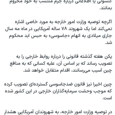
کنسولی یا اطلاعاتی درباره جرم منتسب به خود محروم
اسرائیل در جنگ
بمانند.
نرگس محمدی برنده جایزه نوبل صلح
همایش محافظه‌کاران آمریکا «سی‌پک»
اگرچه توصیه وزارت امور خارجه به مورد خاصی اشاره
نمی‌کند اما یک شهروند ٧٨ ساله آمریکایی در ماه مه سال
صفحه‌های ویژه
جاری میلادی به اتهام «جاسوسی» به حبس ابد محکوم
سفر پرزیدنت ترامپ به چین
شد.
پکن هفته گذشته قانونی را درباره روابط خارجی را به
تصویب رساند که بر اساس آن، علیه کسانی که به منافع
چین آسیب می‌رسانند، اقدام متقابل خواهد شد.
چین اخیرا نیز قانون ضدجاسوسی گسترده‌ای تصویب کرده
که موجب وحشت سرمایه‌گذاران خارجی در این کشور شده
است.
در توصیه وزارت امور خارجه، به شهروندان آمریکایی هشدار