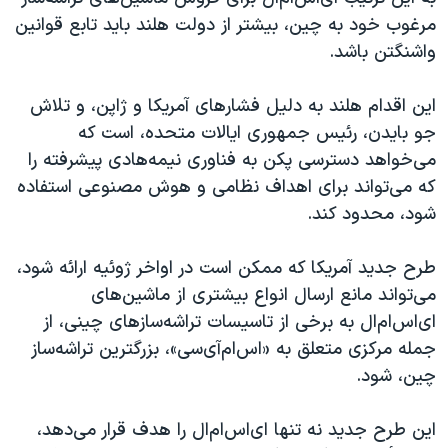
اسرائیل در جنگ
مرغوب خود به چین، بیشتر از دولت هلند باید تابع قوانین
نرگس محمدی برنده جایزه نوبل صلح
واشنگتن باشد.
همایش محافظه‌کاران آمریکا «سی‌پک»
این اقدام هلند به دلیل فشارهای آمریکا و ژاپن، و تلاش
صفحه‌های ویژه
جو‌ بایدن، رئیس جمهوری ایالات متحده، است که
سفر پرزیدنت ترامپ به چین
می‌خواهد دسترسی پکن به فناوری نیمه‌هادی پیشرفته را
که می‌تواند برای اهداف نظامی و هوش مصنوعی استفاده
شود، محدود کند.
طرح جدید آمریکا که ممکن است در اواخر ژوئیه ارائه شود،
می‌تواند مانع ارسال انواع بیشتری از ماشین‌های
ای‌اس‌ام‌ال به برخی از تاسیسات تراشه‌‌سازهای چینی، از
جمله مرکزی متعلق به «اس‌ام‌آی‌سی»، بزرگترین تراشه‌ساز
چین، شود.
این طرح جدید نه تنها ای‌اس‌ام‌ال را هدف قرار می‌دهد،