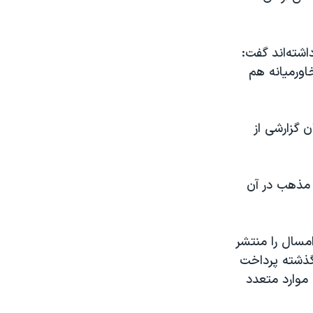
شته‌اند گفت:
اورمیانه هم
 گزارشی از
 مذهب در آن
مسال را منتشر
 حدود ۲۰۰ کشور در یکسال گذشته پرداخت
موارد متعدد