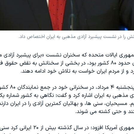
 را در نشست پیشبرد آزادی مذهبی به ایران اختصاص داد.
وری ایالات متحده که سخنران نشست «برای پیشبرد آزادی م
حضور نمایندگان حدود ۸۰ کشور بود، در بخشی از سخنانش به نقض حق
کرد و از مردم ایران خواست به تلاش خود ادامه دهند.
مایک پنس روز پنجشنبه 
دی مذهبی به ایران اشاره کرد و گفت: نگاهی به کشور شماره ی
م. مسیحیان، سنی ها، و بهائیان کمترین آزادی را در ایران دارند
ند و حتی کشته می شوند.
معاون رئیس جمهوری آمریکا افزود: در سال گذشت