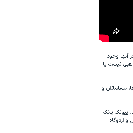
 آنها وجود
دی مذهبی نیست یا
اره کرد و گفت از سال ۱۹۹۰، بودایی ها، مسلمانان و
د، پیونگ یانگ
و اردوگاه