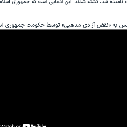
 نامیده شد، کشته شدند. این ادعایی است که جمهوری اسلامی
نس به «نقض آزادی مذهبی» توسط حکومت جمهوری اسل