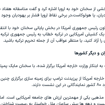
ی از سخنان خود به اروپا اشاره کرد و گفت متاسفانه هفتاد س
ن، یا هولوکاست،در برخی نقاط اروپا فشار بر یهودیان وجود د
ن رئیس جمهوری آمریکا در بخش پایانی سخنان خود با انتقاد 
یک کشیش آمریکایی در ترکیه خطاب به رئیس جمهوری ترکیه گ
 آزاد کنید، یا منتظر عواقب آن از جمله تحریم ترکیه باشید.
ران و دیگر کشورها
ه ابتکار وزارت خارجه آمریکا برگزار شده، با سخنان مایک پمپئ
 خارجه آمریکا از پرزیدنت ترامپ برای زمینه سازی برگزاری چن
دارند.
ی مذهبی یکی از مهمترین ارزش های جامعه آمریکایی است. اما 
نیست و دهه ها پیش سازمان ملل خواستار به رسمیت شناختن 