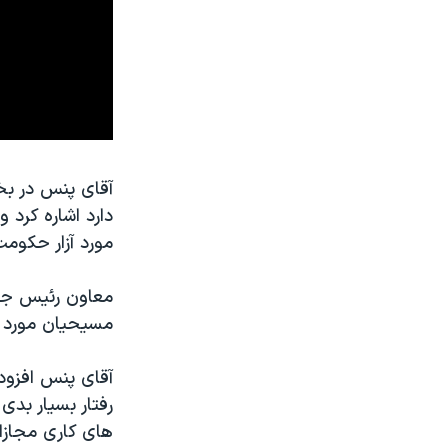
آقای پنس در بخ
مورد آزار حکومت
مسیحیان مورد آز
آقای پنس افزود:
رفتار بسیار بدی
های کاری مجازا