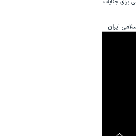
 برای جنایات
امی ایران