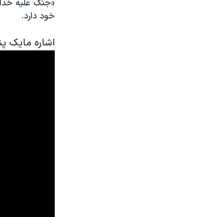
«جنگ علیه خدا»
خود دارد.
اشاره مایک پ