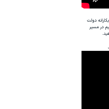
بکارانه دولت
یم در مسیر
ید.