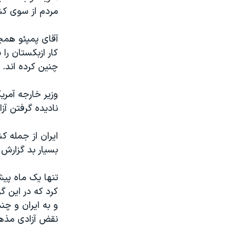
مردم از سوی کش
آقای پمپئو همچ
کار ازبکستان را
چنین کرده اند. 
وزیر خارجه آمری
نادیده گرفتن آ
ایران از جمله 
بسیار بد گزارش
تنها یک ماه پی
و به ایران و چ
نقض آزادی مذهب