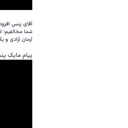
آقای پنس افزود: 
شما مخالفیم؛ ام
آرمان آزادی و ی
پیام مایک پنس