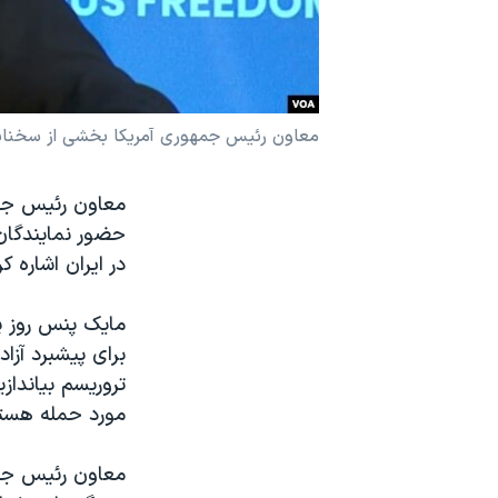
نرگس محمدی برنده جایزه نوبل صلح
همایش محافظه‌کاران آمریکا «سی‌پک»
صفحه‌های ویژه
معاون رئیس جمهوری آمریکا بخشی از سخنانش
سفر پرزیدنت ترامپ به چین
معاون رئیس جمه
در ایران اشاره 
برای پیشبرد آزا
تروریسم بیاندازی
مورد حمله هست