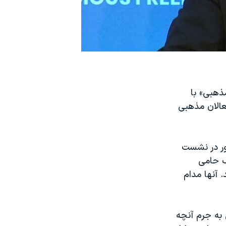
ذهبی» با
وق فعالان مذهبی
۴ مرداد، در سخنرانی خود در جمع نمایندگان ۸۰ کشور در نشست
ک حامی
. آنها مدام
ه بیش از ۲۰ ایرانی کرد سنی به جرم آنچه