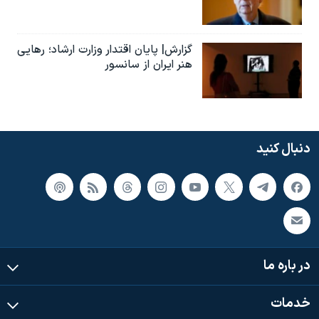
گزارش| پایان اقتدار وزارت ارشاد؛ رهایی
هنر ایران از سانسور
دنبال کنید
در باره ما
خدمات