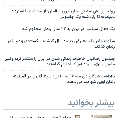
روابط پرتنش امنیتی میان ایران و آلمان؛ از مخالفت با استرداد
دیپلمات تا بازداشت یک جاسوس
یک فعال سیاسی در ایران به ۲۲ سال زندان محکوم شد
سکوت مادر یک معترض دیماه سال گذشته شکست؛ فرزندم را در
زندان کشتند
جیسون رضائیان خاطرات زندانی شدن در ایران را منتشر کرد؛ وقتی
ماموران برای سرود آمریکا احترام گذاشتند
بازداشت شدگان دی ماه ۹۶ به «قتل» سینا قنبری در قرنطینه
زندان اوین شهادت می دهند
بیشتر بخوانید
حمله شورشیان حوثی به عربستان ۱۱