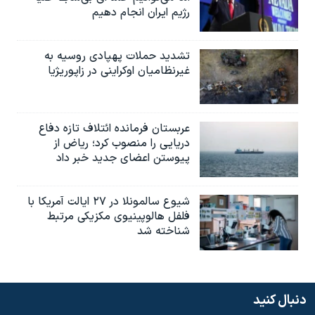
رژیم ایران انجام دهیم
تشدید حملات پهپادی روسیه به
غیرنظامیان اوکراینی در زاپوریژیا
عربستان فرمانده ائتلاف تازه دفاع
دریایی را منصوب کرد؛ ریاض از
پیوستن اعضای جدید خبر داد
شیوع سالمونلا در ۲۷ ایالت آمریکا با
فلفل هالوپینیوی مکزیکی مرتبط
شناخته شد
دنبال کنید