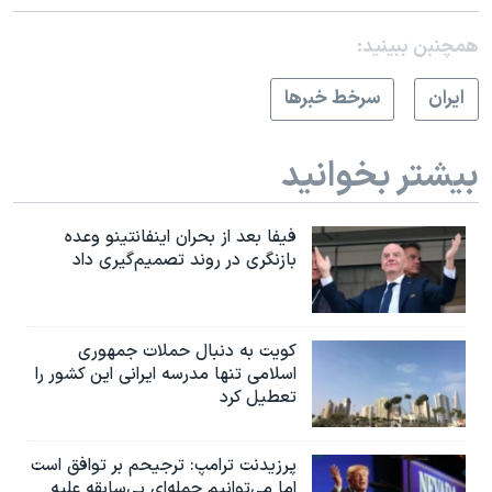
همچنبن ببینید:
ايران
سرخط خبرها
بیشتر بخوانید
فیفا بعد از بحران اینفانتینو وعده
بازنگری در روند تصمیم‌گیری داد
کویت به دنبال حملات جمهوری
اسلامی تنها مدرسه ایرانی این کشور را
تعطیل کرد
پرزیدنت ترامپ: ترجیحم بر توافق است
اما می‌توانیم حمله‌ای بی‌سابقه علیه