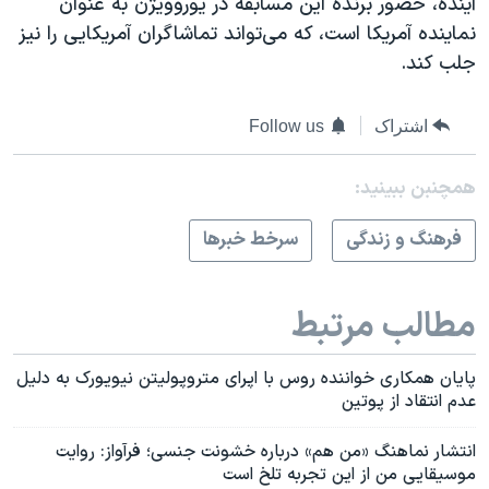
آینده، حضور برنده این مسابقه در یوروویژن به عنوان
نماینده آمریکا است، که می‌تواند تماشاگران آمریکایی را نیز
جلب کند.
اشتراک
Follow us
همچنبن ببینید:
فرهنگ و زندگی
سرخط خبرها
مطالب مرتبط
پایان همکاری خواننده روس با اپرای متروپولیتن نیویورک به دلیل
عدم انتقاد از پوتین
انتشار نماهنگ «من هم» درباره خشونت جنسی؛ فرآواز: روایت
موسیقایی من از این تجربه تلخ است