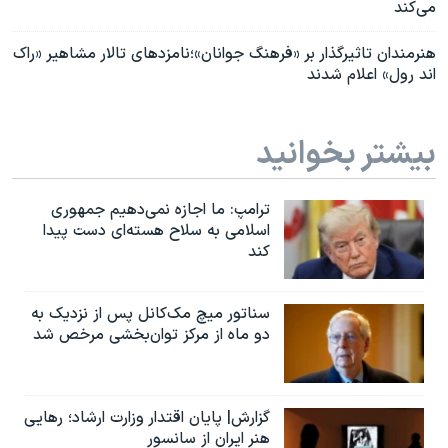
می‌کند
هنرمندان تاثیرگذار بر «فرهنگ جوانان»؛نامزدهای تالار مشاهیر «راک
اند رول» اعلام شدند
بیشتر بخوانید
ترامپ: ما اجازه نمی‌دهیم جمهوری
اسلامی به سلاح هسته‌ای دست پیدا
کند
سناتور میچ مک‌کانل پس از نزدیک به
دو ماه از مرکز توان‌بخشی مرخص شد
گزارش| پایان اقتدار وزارت ارشاد؛ رهایی
هنر ایران از سانسور