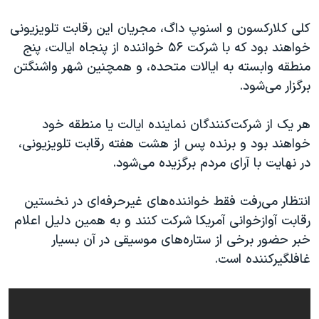
اسرائیل در جنگ
کلی کلارکسون و اسنوپ داگ، مجریان این رقابت تلویزیونی
نرگس محمدی برنده جایزه نوبل صلح
خواهند بود که با شرکت ۵۶ خواننده از پنجاه ایالت، پنج
همایش محافظه‌کاران آمریکا «سی‌پک»
منطقه وابسته به ایالات متحده، و همچنین شهر واشنگتن
صفحه‌های ویژه
برگزار می‌شود.
سفر پرزیدنت ترامپ به چین
هر یک از شرکت‌کنندگان نماینده ایالت یا منطقه خود
خواهند بود و برنده پس از هشت هفته رقابت تلویزیونی،
در نهایت با آرای مردم برگزیده می‌شود.
انتظار می‌رفت فقط خواننده‌های غیرحرفه‌ای در نخستین
رقابت آوازخوانی آمریکا شرکت کنند و به همین دلیل اعلام
خبر حضور برخی از ستاره‌های موسیقی در آن بسیار
غافلگیرکننده است.