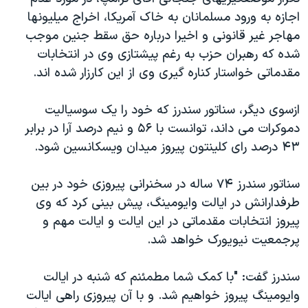
اجازه به ورود مسلمانان به خاک آمریکا، اخراج میلیونها
مهاجر غیر قانونی و اخیرا درباره حق سقط جنین موجب
شده که رهبران حزب به رغم پیشتازی وی در انتخابات
مقدماتی خواستار کناره گیری وی از این کارزار شده اند.
ازسوی دیگر، سناتور سندرز که خود را یک سوسیالیت
دموکرات می داند، توانست با ۵۶ و نیم درصد آرا در برابر
۴۳ درصد رای کلینتون پیروز میدان ویسکانسین شود.
سناتور سندرز ۷۴ ساله در سخنرانی پیروزی خود در بین
طرفدارانش در ایالت وایومینگ، پیش بینی کرد که وی
پیروز انتخابات مقدماتی در این ایالت و ایالت مهم و
پرجمعیت نیویورک خواهد شد.
سندرز گفت: "با کمک شما مطمئنم که شنبه در ایالت
وایومینگ پیروز خواهیم شد. و با آن پیروزی راهی ایالت