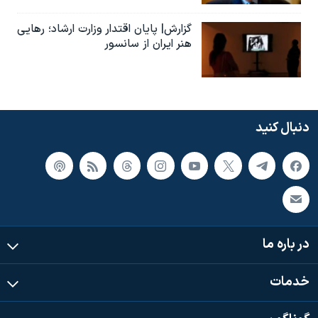
گزارش| پایان اقتدار وزارت ارشاد؛ رهایی
هنر ایران از سانسور
دنبال کنید
در باره ما
خدمات