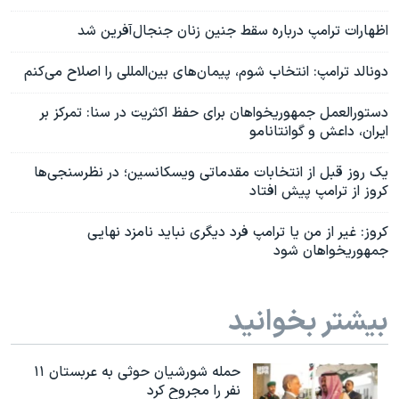
اظهارات ترامپ درباره سقط جنین زنان جنجال‌آفرین شد
دونالد ترامپ: انتخاب شوم، پیمان‌های بین‌المللی را اصلاح می‌کنم
دستورالعمل جمهوریخواهان برای حفظ اکثریت در سنا: تمرکز بر
ایران، داعش و گوانتانامو
یک روز قبل از انتخابات مقدماتی ویسکانسین؛ در نظرسنجی‌ها
کروز از ترامپ پیش افتاد
کروز: غیر از من یا ترامپ فرد دیگری نباید نامزد نهایی
جمهوریخواهان شود
بیشتر بخوانید
حمله شورشیان حوثی به عربستان ۱۱
نفر را مجروح کرد