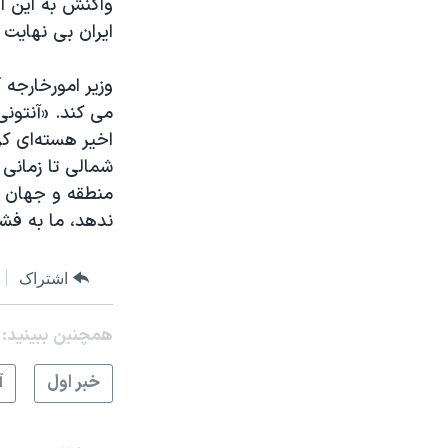
ایران بی نهایت 
وزیر امورخارجه 
می کند. «آنتونی
اخیر هسته‌ای کر
شمالی تا زمانی 
منطقه و جهان ه
ندهد، ما به فشا
اشتراک
همچنبن ببینید:
خبر اول
آ