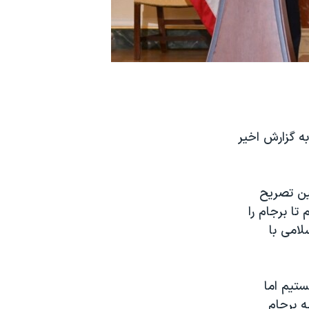
به گزارش اخیر
ین تصریح
تا برجام را
لامی با
ستیم اما
ه برجام