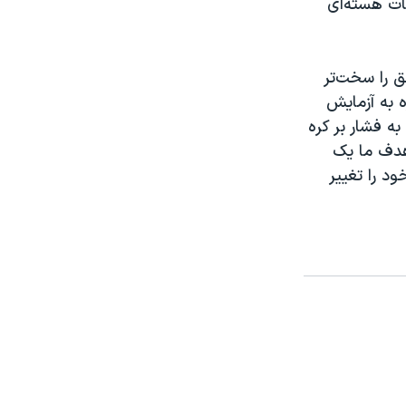
 از تأسیسات هسته‌ای
ق را سخت‌تر
ه به آزمایش
ه فشار بر کره
 هدف ما یک
د را تغییر