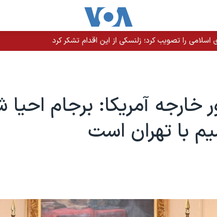
سلامی را تصویب کرد؛ زلنسکی از این اقدام تشکر کرد
ر خارجه آمریکا:‌ برجام احیا ش
م با تهران است