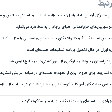
تبط
سفر مدیرکل آژانس به اسرائیل؛ خطیب‌زاده: احیای برجام «در دسترس و 
 دوربین‌های فراپادمانی احیای برجام را به مخاطره می‌اندازد
مجلس نمایندگان آمریکا: واشنگتن باید جمهوری اسلامی را منزوی کند
ل: ایران در حال تکمیل برنامه تسلیحات هسته‌ای است
اه پاسداران خواهان جلوگیری از عبور کشتی‌ها در خلیج‌فارس شد
ندروها برای خروج ایران از تعهدات هسته‌ای در میانه افزایش تنش‌ها
لس نمایندگان آمریکا: حکومت ایران میلیاردها دلار در حمایت از سازم
اجراجویی هسته‌ای را متوقف کنید و به میز مذاکره برگردید