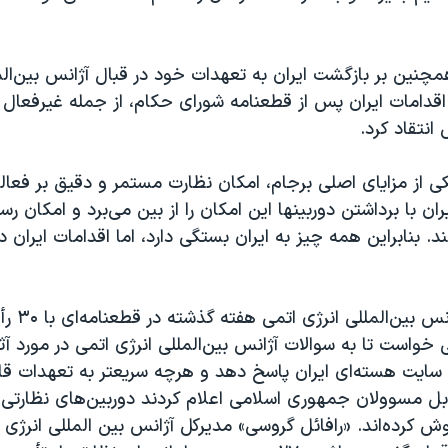
مچنین بر بازگشت ایران به تعهدات خود در قبال آژانس بین‌الم
 اقدامات ایران پس از قطعنامه شورای حکام، از جمله غیرفعال 
انتقاد کرد.
ی از مزایای اصلی برجام، امکان نظارت مستمر و دقیق بر فعال
ان با برداشتن دوربینها این امکان را از بین می‌برد و امکان ر
د. بنابراین همه چیز به ایران بستگی دارد، اما اقدامات ایران د
شورای حکام آژان
واست تا به سوالات آژانس بین‌المللی انرژی اتمی در مورد آثار
کشف شده از ۳ سایت هسته‌ای ایران پاسخ دهد و هرچه سریعتر به تعهدات 
بل مسوولان جمهوری اسلامی اعلام کردند دوربین‌های نظارتی آ
ش کرده‌‌اند. «رافائل گروسی» مدیرکل آژانس بین المللی انرژی 