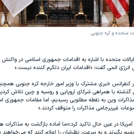
ات متحده و کره جنوبی
ایالات متحده با اشاره به اقدامات جمهوری اسلامی در واکنش 
ی انرژی اتمی گفت: «اقدامات ایران دلگرم کننده نیست.»
در کنفرانس خبری مشترک با وزیر امور خارجه کره جنوبی همچن
 گذشته با همراهی شرکای اروپایی و روسیه و چین تلاش کردیم 
مذاکرات وین به نقطه مطلوبی رسیدیم، اما مقامات جمهوری اس
وعات غیربرجامی مذاکرات را متوقف کردند.»
 آمریکا در عین حال تاکید کرد:«ما آماده بازگشت به مذاکرات ه
تصمیم بگیرند و به سرعت، نظرشان را اعلام کنند که می‌خواهند ب