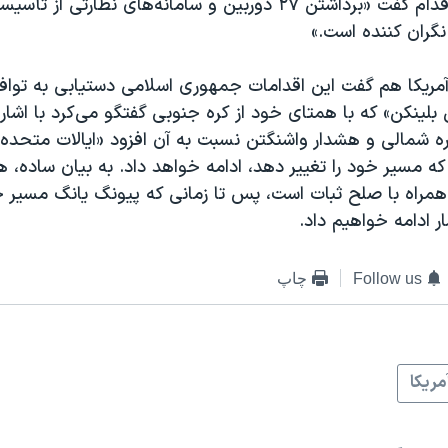
واکنش به این اقدام گفت «برداشتن ۲۷ دوربین و سامانه‌های نظارتی
نگران کننده است.»
آمریکا هم گفت این اقدامات جمهوری اسلامی دستیابی به تواف
 بلینکن» که با همتای خود از کره جنوبی گفتگو می‌کرد با اشار
ه‌ شمالی و هشدار واشنگتن نسبت به آن افزود «ایالات متحده ب
که مسیر خود را تغییر دهد، ادامه خواهد داد. به بیان ساده،
مراه با صلح ثبات است، پس تا زمانی که پیونگ یانگ مسیر خو
ر ادامه خواهیم داد.
Follow us
چاپ
مريکا