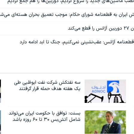
صب ماشین‌های جدید را شروع کردیم، دوربین‌ها را هم جمع کردیم
کنش ایران به قطعنامه شورای حکام: موجب تعمیق بحران هسته‌ای می‌ش
می‌کند
عنامه آژانس: عقب‌نشینی نمی‌کنیم، جنگ تا ابد ادامه دارد
سه نفتکش شرکت نفت ابوظبی طی
یک هفته هدف حمله قرار گرفتند
بسنت: توافق با حکومت ایران می‌تواند
شامل آتش‌بس ۳۰ تا ۶۰ روزه باشد