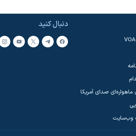
دنبال کنید
امه
ام
ماهواره‌ای صدای آمریکا
یی
وب‌سایت