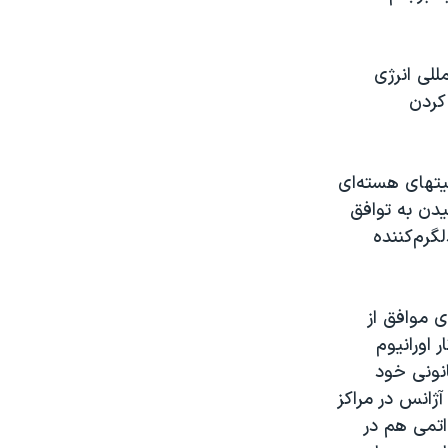
للی انرژی
کردن
یتهای هسته‌ای
سیدن به توافق
لگرم‌کننده
س بین‌المللی انرژی اتمی هفته گذشته در قطعنامه‌ای با ۳۰ رأی موافق از
 اورانیوم
قانونی خود
ژانس در مراکز
اتمی هم در