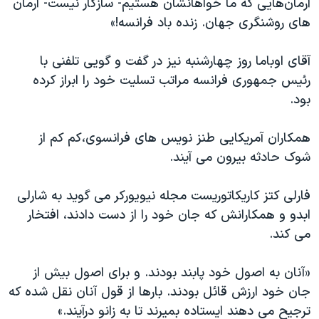
آرمان‌هایی که ما خواهانشان هستیم- سازگار نیست- آرمان
های روشنگری جهان. زنده باد فرانسه!»
آقای اوباما روز چهارشنبه نیز در گفت و گویی تلفنی با
رئیس جمهوری فرانسه مراتب تسلیت خود را ابراز کرده
بود.
همکاران آمریکایی طنز نویس های فرانسوی،کم کم از
شوک حادثه بیرون می آیند.
فارلی کتز کاریکاتوریست مجله نیویورکر می گوید به شارلی
ابدو و همکارانش که جان خود را از دست دادند، افتخار
می کند.
«آنان به اصول خود پابند بودند. و برای اصول بیش از
جان خود ارزش قائل بودند. بارها از قول آنان نقل شده که
ترجیح می دهند ایستاده بمیرند تا به زانو درآیند.»