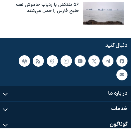
۵۶ نفتکش با ردیاب خاموش نفت
خلیج فارس را حمل می‌کنند
دنبال کنید
در باره ما
خدمات
گوناگون