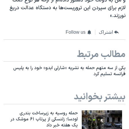
و من به دولت خود دستور داده‌ام از ارائه هر نوع کمک
لازم برای سپردن این تروریست‌ها به دستگاه عدالت دريغ
نورزند.»
اشتراک
Follow us
مطالب مرتبط
یکی از سه متهم حمله به نشریه «شارلی ابدو» خود را به پلیس
فرانسه تسلیم کرد
بیشتر بخوانید
حمله روسیه به زیرساخت بندری
اودسا؛ زلنسکی از پرتاب ۶۱ موشک در
یک هفته خبر داد