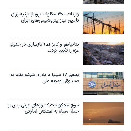
واردات ۴۵۰ مگاوات برق از ترکیه برای
تامین نیاز پتروشیمی‌های ایران
نتانیاهو و کاتز آغاز بازسازی در جنوب
غزه را تأیید کردند
بدهی ۱۷ میلیارد دلاری شرکت نفت به
صندوق توسعه ملی
موج محکومیت کشورهای عربی پس از
حمله سپاه به نفتکش اماراتی