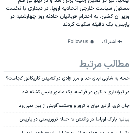
ایتالیا، نیز در همین زمینه برگزار شد و در لیتوانی هم
مسئول سیاست خارجی اتحادیه اروپا، در دیداری با نخست
وزیر آن کشور، به احترام قربانیان حادثه روز چهارشنبه در
پاریس، یک دقیقه سکوت کردند.
اشتراک
Follow us
مطالب مرتبط
حمله به شارلی ابدو، حد و مرز آزادی در کشیدن کاریکاتور کجاست؟
در تیراندازی دیگری در فرانسه، یک مامور پلیس کشته شد
جان کری: آزادی بیان با ترور و وحشت‌آفرینی از بین نمی‌رود
بيانيه باراک اوباما در واکنش به حمله تروريستی در پاريس