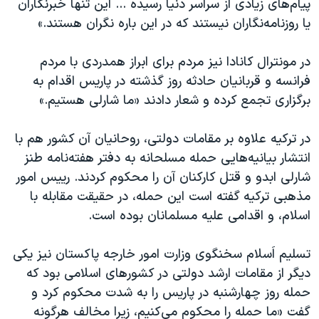
پیام‌های زیادی از سراسر دنیا رسیده ... این تنها خبرنگاران
یا روزنامه‌نگاران نیستند که در این باره نگران هستند.»
در مونترال کانادا نیز مردم برای ابراز همدردی با مردم
فرانسه و قربانیان حادثه روز گذشته در پاریس اقدام به
برگزاری تجمع کرده و شعار دادند «ما شارلی هستیم.»
در ترکیه علاوه بر مقامات دولتی، روحانیان آن کشور هم با
انتشار بیانیه‌هایی حمله مسلحانه به دفتر هفته‌نامه طنز
شارلی ابدو و قتل کارکنان آن را محکوم کردند. رییس امور
مذهبی ترکیه گفته است این حمله، در حقیقت مقابله با
اسلام، و اقدامی علیه مسلمانان بوده است.
تسلیم اَسلام سخنگوی وزارت امور خارجه پاکستان نیز یکی
دیگر از مقامات ارشد دولتی در کشورهای اسلامی بود که
حمله روز چهارشنبه در پاریس را به شدت محکوم کرد و
گفت «ما حمله را محکوم می‌کنیم، زیرا مخالف هرگونه