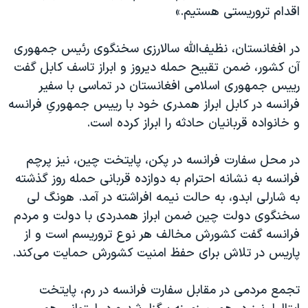
اقدام تروریستی هستیم.»
در افغانستان، نظیف‌الله سالارزی سخنگوی رئیس جمهوری
آن کشور، ضمن تقبیح حمله دیروز و ابراز تاسف کابل گفت
رییس جمهوری اسلامی افغانستان در تماسی با سفیر
فرانسه در کابل ابراز همدری خود با رییس جمهوریِ فرانسه
و خانواده قربانیان حادثه را ابراز کرده است.
در محل سفارت فرانسه در پکن، پایتخت چین، نیز پرچم
فرانسه به نشانه احترام به دوازده قربانی حمله روز گذشته
به شارلی ابدو، به حالت نیمه افراشته در آمد. هونگ لی
سخنگوی دولت چین ضمن ابراز همدردی با دولت و مردم
فرانسه گفت کشورش مخالف هر نوع تروریسم است و از
پاریس در تلاش برای حفظ امنیت کشورش حمایت می‌کند.
تجمع مردمی در مقابل سفارت فرانسه در رم، پایتخت