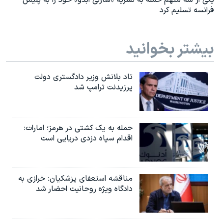
یکی از سه متهم حمله به نشریه «شارلی ابدو» خود را به پلیس
فرانسه تسلیم کرد
بیشتر بخوانید
تاد بلانش وزیر دادگستری دولت
پرزیدنت ترامپ شد
حمله به یک کشتی در هرمز؛ امارات:
اقدام سپاه دزدی دریایی است
مناقشه استعفای پزشکیان: خرازی به
دادگاه ویژه روحانیت احضار شد