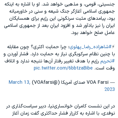
جنسیتی، قومی، و مذهبی خواهد شد. او با اشاره به اینکه
جمهوری اسلامی آغازگر جنگ شیعه و سنی در خاورمیانه
بود، پیامدهای مثبت سرنگونی این رژیم برای همسایگان
ایران را نیز یادآور شد و افزود ایرانِ بعد از جمهوری اسلامی
عامل صلح خواهد بود.
⚡️
#شاهزاده_رضا_پهلوی
: چرا حمایت اکثری؟ چون مقابله
با چنین نظام سرکوبگری نیاز به حمایت دارد. فشار آوردن و
#تحریم
رژیم با هدف تغییر رفتار آن‌ها نتیجه ندارد و اتلاف
وقت است.
pic.twitter.com/6bbtzaBibe
— VOA Farsi صدای آمریکا (@VOAfarsi)
March 13,
2023
در این نشست کامران خوانساری‌نیا، دبیر سیاست‌گذاری در
نوفدی، با اشاره به کارزار فشار حداکثری گفت زمان آغاز