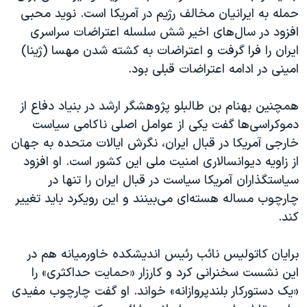
حمله به ایرانیان مخالف رژیم در آمریکا است. نوید محبی
افزود در سال‌های اخیر شش سلسله اعتراضات سراسری
ایران را فرا گرفت و اعتراضات به کشته شدن مهسا (ژینا)
امینی در ادامه اعتراضات قبلی بود.
همچنین بهنام بن طالبلو پژوهشگر ارشد در بنیاد دفاع از
دموکراسی‌ها گفت یکی از عوامل اصلی ناکامی سیاست
خارجی آمریکا در قبال ایران، نگرش ایالات متحده به جهان
از زاویه دیوانسالاری امنیت ملی این کشور است. او افزود
سیاستگذاران آمریکا سیاست در قبال ایران را تنها در
چارچوب مساله هسته‌ای می‌بینند و این رویکرد باید تغییر
کند.
برایان کاتولیس نائب رئیس اندیشکده خاورمیانه هم در
این نشست سخنرانی کرد و کارزار «حمایت حداکثری» را
«یک دستورکار بلندپروازانه» خواند. او گفت چارچوب مفیدی