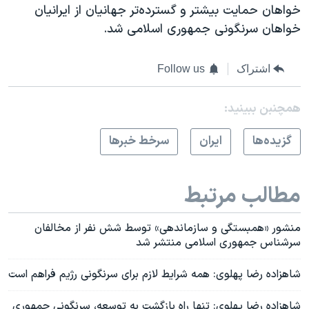
خواهان حمایت بیشتر و گسترده‌تر جهانیان از ایرانیان
خواهان سرنگونی جمهوری اسلامی شد.
اشتراک
Follow us
همچنبن ببینید:
گزيده‌ها
ايران
سرخط خبرها
مطالب مرتبط
منشور «همبستگی و سازماندهی» توسط شش نفر از مخالفان
سرشناس جمهوری اسلامی منتشر شد
شاهزاده رضا پهلوی:‌ همه شرایط لازم برای سرنگونی رژیم فراهم است
شاهزاده رضا پهلوی: تنها راه بازگشت به توسعه،‌ سرنگونی جمهوری