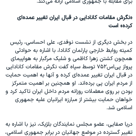
برای مقابله با جمهوری اسلامی ارائه می‌کند.
«نگرش مقامات کانادایی در قبال ایران تغییر عمده‌ای
کرده» است
در بخش دیگری از نشست نوفدی، علی احساسی، رئیس
کمیته روابط خارجی پارلمان کانادا، با اشاره به حوادثی
همچون کشتن زهرا کاظمی و شلیک مرگبار به هواپیمای
پرواز پی‌اس۷۵۲ توسط سپاه گفت نگرش مقامات کانادایی
در قبال ایران تغییر عمده‌ای کرده و آنها به اهمیت حمایت
از مردم ایران پی برده‌اند. او همچنین بر اهمیت متمرکز
بودن بر روی معضلات روزانه مردم داخل ایران تاکید کرد و
خواهان حمایت بیشتر از مبارزه ایرانیان علیه جمهوری
اسلامی شد.
دریا صفایی،
عضو مجلس نمایندگان بلژیک،
نیز با اشاره به
تغییر گسترده در موضع جهانیان در برابر جمهوری اسلامی،