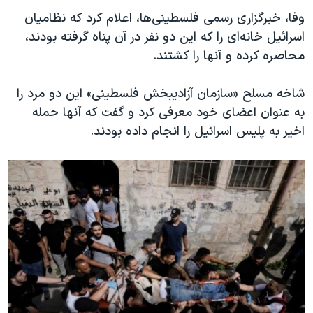
اسرائیل در جنگ
وفا، خبرگزاری رسمی فلسطینی‌ها، اعلام کرد که نظامیان
نرگس محمدی برنده جایزه نوبل صلح
اسرائیل خانه‌ای را که این دو نفر در آن پناه گرفته بودند،
همایش محافظه‌کاران آمریکا «سی‌پک»
محاصره کرده و آنها را کشتند.
صفحه‌های ویژه
شاخه مسلح «سازمان آزادیبخش فلسطینی» این دو مرد را
سفر پرزیدنت ترامپ به چین
به عنوان اعضای خود معرفی کرد و گفت که آنها حمله
اخیر به پلیس اسرائیل را انجام داده بودند.