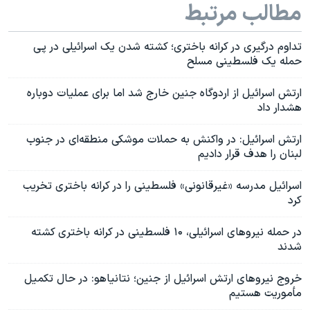
مطالب مرتبط
تداوم درگیر‌ی در کرانه باختری؛ کشته شدن یک اسرائیلی در پی
حمله یک فلسطینی مسلح
ارتش اسرائیل از اردوگاه جنین خارج شد اما برای عملیات دوباره
هشدار داد
ارتش اسرائیل: در واکنش به حملات موشکی منطقه‌ای در جنوب
لبنان را هدف قرار دادیم
اسرائيل مدرسه «غیرقانونی» فلسطینی‌ را در کرانه باختری تخریب
کرد
در حمله نیروهای اسرائيلی، ۱۰ فلسطینی در کرانه باختری کشته
شدند
خروج نیروهای ارتش اسرائیل از جنین؛ نتانیاهو: در حال تکمیل
مأموریت هستیم