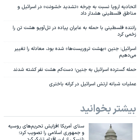
اتحادیه اروپا نسبت به چرخه «تشدید خشونت‌» در اسرائیل و
مناطق فلسطینی هشدار داد
راننده فلسطینی با حمله به عابران پیاده در تل‌آویو هشت تن را
زخمی کرد
اسرائیل: جنین «بهشت تروریست‌ها» شده بود، معادله را تغییر
می‌دهیم
حمله گسترده اسرائيل به جنین؛ دست‌کم هشت نفر کشته شدند
عملیات شبانه ارتش‌ اسرائیل در کرانه باختری
بیشتر بخوانید
سنای آمریکا افزایش تحریم‌های روسیه
و جمهوری اسلامی را تصویب کرد؛
زلنسکی از این اقدام تشکر کرد