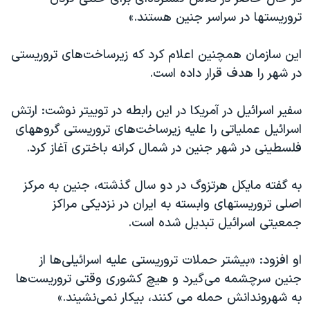
اسرائیل در جنگ
تروریستها در سراسر جنین هستند.»
نرگس محمدی برنده جایزه نوبل صلح
این سازمان همچنین اعلام کرد که زیرساخت‌های تروریستی
همایش محافظه‌کاران آمریکا «سی‌پک»
در شهر را هدف قرار داده است.
صفحه‌های ویژه
سفر پرزیدنت ترامپ به چین
سفیر اسرائیل در آمریکا در این رابطه در توییتر نوشت: ارتش
اسرائیل عملیاتی را علیه زیرساخت‌های تروریستی گروههای
فلسطینی در شهر جنین در شمال کرانه باختری آغاز کرد.
به گفته مایکل هرتزوگ در دو سال گذشته، جنین به مرکز
اصلی تروریستهای وابسته به ایران در نزدیکی مراکز
جمعیتی اسرائیل تبدیل شده است.
او افزود: «بیشتر حملات تروریستی علیه اسرائیلی‌ها از
جنین سرچشمه می‌گیرد و هیچ کشوری وقتی تروریست‌ها
به شهروندانش حمله می کنند، بیکار نمی‌نشیند.»