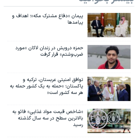
پیمان «دفاع مشترک مکه»؛ اهداف و
پیامدها
حمزه درویش در زندان لاکان «مورد
ضرب‌وشتم» قرار گرفت
توافق امنیتی عربستان، ترکیه و
پاکستان؛ «حمله به یک کشور حمله به
هر سه کشور است»
«شاخص قیمت مواد غذایی» فائو به
بالاترین سطح در سه سال گذشته
رسید