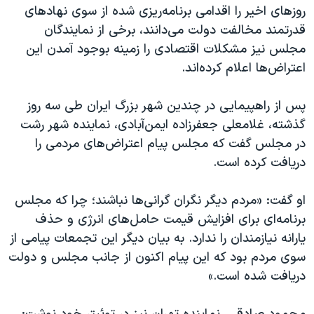
اسرائیل در جنگ
روزهای اخیر را اقدامی برنامه‌ریزی شده از سوی نهادهای
قدرتمند مخالفت دولت می‌دانند، برخی از نمایندگان
نرگس محمدی برنده جایزه نوبل صلح
مجلس نیز مشکلات اقتصادی را زمینه بوجود آمدن این
همایش محافظه‌کاران آمریکا «سی‌پک»
اعتراض‌ها اعلام کرده‌اند.
صفحه‌های ویژه
پس از راهپیمایی در چندین شهر بزرگ ایران طی سه روز
سفر پرزیدنت ترامپ به چین
گذشته، غلامعلی جعفرزاده ایمن‌آبادی، نماینده شهر رشت
در مجلس گفت که مجلس پیام اعتراض‌های مردمی را
دریافت کرده است.
او گفت: «مردم دیگر نگران گرانی‌ها نباشند؛ چرا که مجلس
برنامه‌ای برای افزایش قیمت حامل‌های انرژی و حذف
یارانه‌ نیازمندان را ندارد. به بیان دیگر این تجمعات پیامی از
سوی مردم بود که این پیام اکنون از جانب مجلس و دولت
دریافت شده است.»