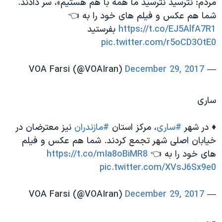
مردم: نترسید نترسید ما همه با هم هستیم»، سر دادند.
شما هم عکس و فیلم های خود را به 👈
https://t.co/EJ5AlfA7R1
بفرستید
pic.twitter.com/r5oCD3OtE0
December 29, 2017
— VOA Farsi (@VOAIran)
ساری
♦️ در شهر
#ساری
، مرکز استان
#مازندران
نیز معترضان در
خیابان اصلی شهر تجمع کردند. شما هم عکس و فیلم
های خود را به 👈
https://t.co/mIa8oBiMR8
pic.twitter.com/XVsJ6Sx9e0
December 29, 2017
— VOA Farsi (@VOAIran)