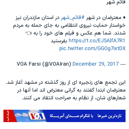
قائم شهر
♦️ معترضان در شهر
#قائم‌_شهر
در استان مازندران نیز
خواستار حمایت نیروی انتظامی به جای حمله به مردم
شدند. شما هم عکس و فیلم های خود را به 👈
https://t.co/EJ5AlfA7R1
بفرستید
pic.twitter.com/GGOg7ixtDX
December 29, 2017
— VOA Farsi (@VOAIran)
این تجمع های زنجیره ای از روز گذشته در مشهد آغاز شد.
معترضان ابتدا گفتند به گرانی معترض اند اما آنها در
شعارهای شان، از نظام به صراحت انتقاد می کنند.