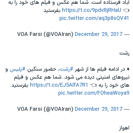
آباد فرستاده است. شما هم عکس و فیلم های خود را به
👈
https://t.co/9pdvRjRHaU
بفرستید
pic.twitter.com/aq3p8sQV41
December 29, 2017
— VOA Farsi (@VOAIran)
رشت
♦️ در ادامه فیلم ها از شهر
#رشت
، حضور سنگین
#پلیس
و
نیروهای امنیتی دیده می شود. شما هم عکس و فیلم
های خود را به 👈
https://t.co/EJ5AlfA7R1
بفرستید
pic.twitter.com/FOheaWoya9
December 29, 2017
— VOA Farsi (@VOAIran)
اهواز