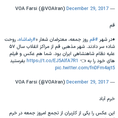
December 29, 2017
— VOA Farsi (@VOAIran)
قم
♦️در شهر
#قم
روز جمعه، معترضان شعار «
#رضاشاه
، روحت
شاد» سر دادند. شهر مذهبی قم از مراکز انقلاب سال ۵۷
علیه نظام شاهنشاهی ایران بود. شما هم عکس و فیلم
های خود را به 👈
https://t.co/EJ5AlfA7R1
بفرستید
pic.twitter.com/fnDFm4ajt5
December 29, 2017
— VOA Farsi (@VOAIran)
خرم آباد
این عکس را یکی از کاربران از تجمع امروز جمعه در خرم