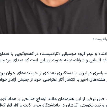
رانتیست»
نده و لیدر گروه موسیقی «تارانتیست» در گفت‌وگویی با صدای 
فه انسانی و شرافتمندانه هنرمندان این است که صدای مردم با
سراسری در ایران با دستگیری تعدادی از خواننده‌های جوان برو
فته‌های اخیر با انتشار آثار اعتراضی خود از جنبش آزادی‌خوا
 حتی برخی از این هنرمندان مانند توماج صالحی یا عماد قوی
 ضدحکومتی آثارشان در بازداشتگاه‌ مورد اذیت و آزار قرار گرفته