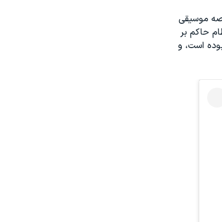
عرصه موسیقی
ام حاکم بر
یده بوده است، و