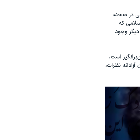
لی در صحنه
لامی که
 دیگر وجود
‌برانگیز است،
آزادانه نظرات،