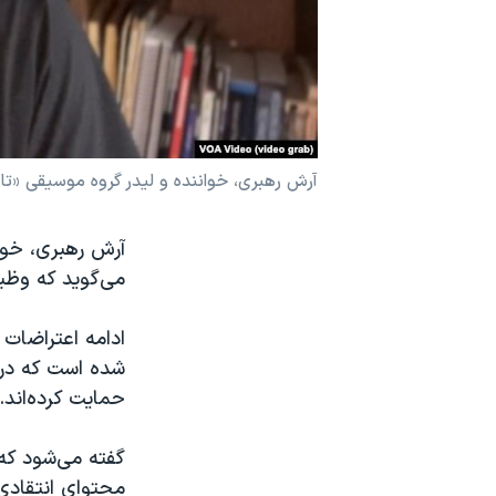
نرگس محمدی برنده جایزه نوبل صلح
همایش محافظه‌کاران آمریکا «سی‌پک»
صفحه‌های ویژه
سفر پرزیدنت ترامپ به چین
آرش رهبری، خواننده و لیدر گروه موسیقی «تا
آرش رهبری، خوان
می‌گوید که وظی
ادامه اعتراضات 
شده است که در ه
حمایت کرده‌اند.
گفته می‌شود که
محتوای انتقادی و