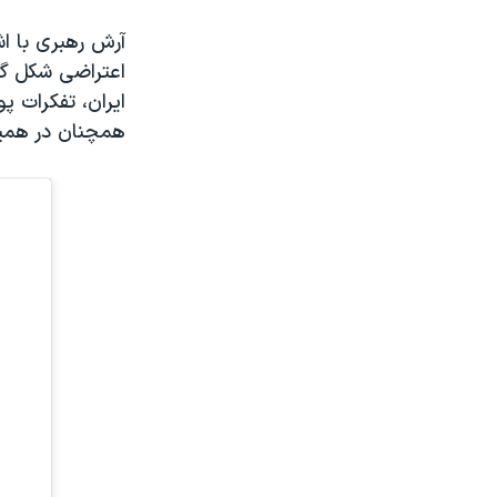
آرش رهبری با اش
اعتراضی شکل گر
همچنان در همین