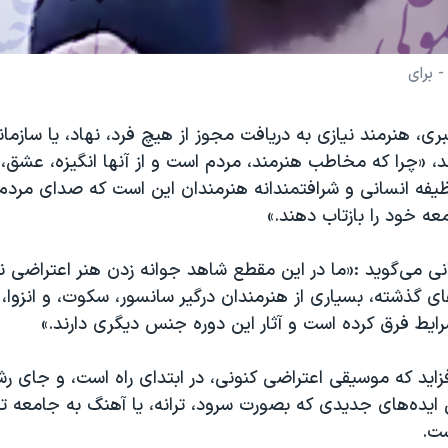
 برای
ری، هنرمند نیازی به دریافت مجوز از هیچ فرد، نهاد، یا سازمانی
، «چرا که مخاطب هنرمند، مردم است و از آنها انگیزه، عشق، 
یفه انسانی و شرافتمندانه هنرمندان این است که صدای مردم 
ه خود را بازتاب دهند.»
انی می‌گوید :«ما در این مقطع شاهد جوانه زدن هنر اعتراضی 
ای گذشته، بسیاری از هنرمندان درگیر سانسور، سکوت، و انزوا، ب
ایط فرق کرده است و آثار این دوره جنس دیگری دارند.»
افزاید که موسیقی اعتراضی کنونی، در ابتدای راه است، و جای 
 ایده‌های جدیدی که بصورت سرود، ترانه، یا آهنگ به جامعه ت
ت.