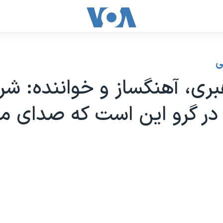
ی
ری، آهنگساز و خواننده: شر
در گرو این است که صدای م