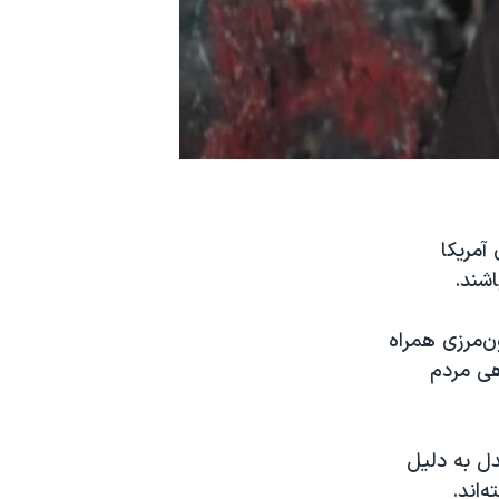
آمریکا
شند.
ن‌مرزی همراه
هی مردم
دل به دلیل
‌اند.