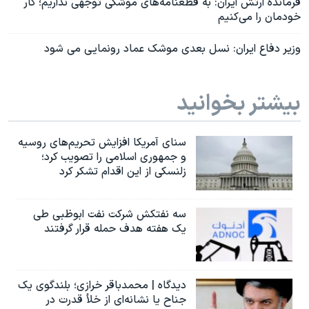
فرمانده ارتش ایران: به قطعنامه‌های موشکی توجهی نداریم؛ کار
خودمان را می‌کنیم
وزیر دفاع ایران: نسل بعدی موشک عماد رونمایی می شود
بیشتر بخوانید
سنای آمریکا افزایش تحریم‌های روسیه
و جمهوری اسلامی را تصویب کرد؛
زلنسکی از این اقدام تشکر کرد
سه نفتکش شرکت نفت ابوظبی طی
یک هفته هدف حمله قرار گرفتند
دیدگاه | محمدباقر خرازی؛ بلندگوی یک
جناح یا نشانه‌ای از خلأ قدرت در