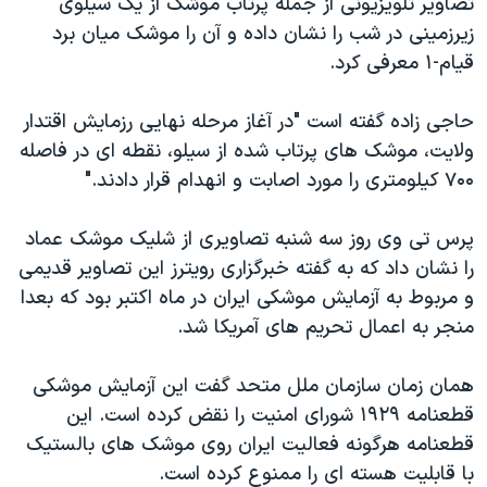
تصاویر تلویزیونی از جمله پرتاب موشک از یک سیلوی
زیرزمینی در شب را نشان داده و آن را موشک میان برد
قیام-۱ معرفی کرد.
حاجی زاده گفته است "در آغاز مرحله نهایی رزمایش اقتدار
ولایت، موشک های پرتاب شده از سیلو، نقطه ای در فاصله
۷۰۰ کیلومتری را مورد اصابت و انهدام قرار دادند."
پرس تی وی روز سه شنبه تصاویری از شلیک موشک عماد
را نشان داد که به گفته خبرگزاری رویترز این تصاویر قدیمی
و مربوط به آزمایش موشکی ایران در ماه اکتبر بود که بعدا
منجر به اعمال تحریم های آمریکا شد.
همان زمان سازمان ملل متحد گفت این آزمایش موشکی
قطعنامه ۱۹۲۹ شورای امنیت را نقض کرده است. این
قطعنامه هرگونه فعالیت ایران روی موشک های بالستیک
با قابلیت هسته ای را ممنوع کرده است.