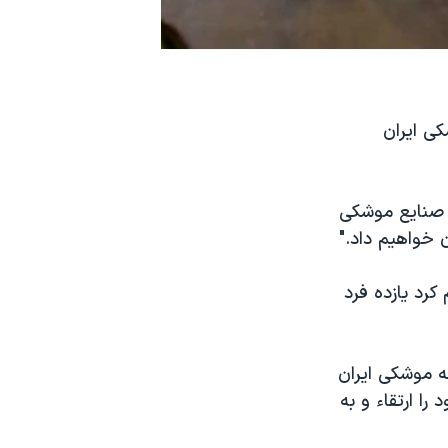
کی ایران
ت صنایع موشکی
ن خواهیم داد."
کرد یازده فرد
مه موشکی ایران
را ارتقاء و به