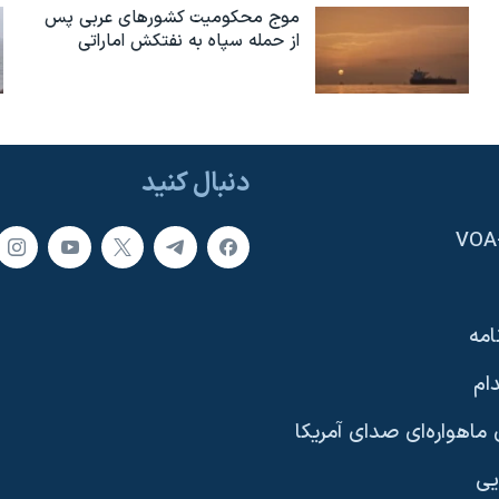
موج محکومیت کشورهای عربی پس
از حمله سپاه به نفتکش اماراتی
دنبال کنید
امه
ام
ماهواره‌ای صدای آمریکا
یی