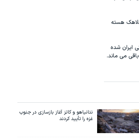
کلاهک هسته
ی ایران شده
اقی می ماند.
نتانیاهو و کاتز آغاز بازسازی در جنوب
غزه را تأیید کردند