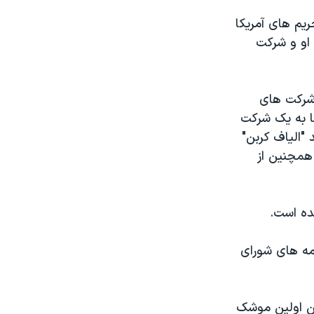
ریم های آمریکا
 او و شرکت
 شرکت های
ها به یک شرکت
 "الیاف کربن"
همچنین از
ده است.
مه های شورای
ین اولین موشک