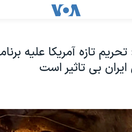
تحریم تازه آمریکا علیه برنام
یران بی تاثیر است