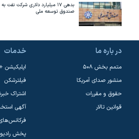
بدهی ۱۷ میلیارد دلاری شرکت نفت به
صندوق توسعه ملی
در باره ما
خدمات
متمم بخش ۵۰۸
اپلیکیشن +VOA
منشور صدای آمریکا
فیلترشکن
حقوق و مقررات
اشتراک خبرن
قوانین تالار
آگهی استخد
فرکانس‌های 
پخش رادیو