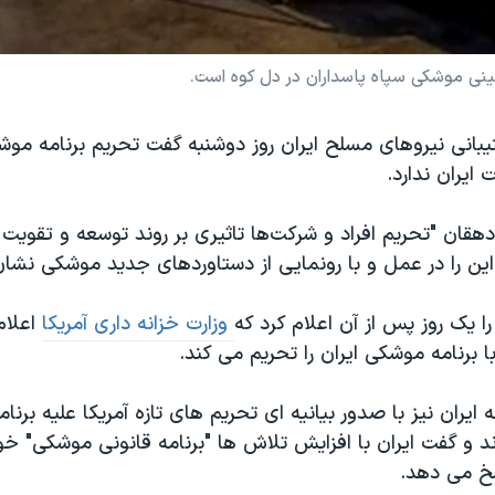
مینی موشکی سپاه پاسداران در دل کوه است.
یبانی نیروهای مسلح ایران روز دوشنبه گفت تحریم برنامه موش
 ایران ندارد.
هقان "تحریم افراد و شرکت‌ها تاثیری بر روند توسعه و تقوی
ه این را در عمل و با رونمایی از دستاوردهای جدید موشکی نشا
 یک روز پس از آن اعلام کرد که
وزارت خزانه داری آمریکا
اعلام 
 برنامه موشکی ایران را تحریم می کند.
 ایران نیز با صدور بیانیه ای تحریم های تازه آمریکا علیه برنا
د و گفت ایران با افزایش تلاش ها "برنامه قانونی موشکی" خود 
سخ می دهد.