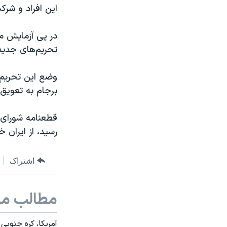
این افراد و شرک
در پی آزمایش مو
تحریم‌های جدید
برجام به تعویق ا
رسید، از ایران
اشتراک
مطالب مر
آمریکا، کره جنوب