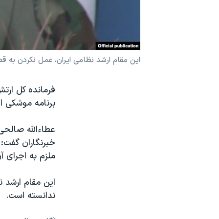
نرگس محمدی برنده جایزه نوبل صلح
همایش محافظه‌کاران آمریکا «سی‌پک»
صفحه‌های ویژه
این مقام ارشد نظامی ایران، عمل نکردن به ق
سفر پرزیدنت ترامپ به چین
فرمانده کل ارت
برنامه موشکی ای
خبرنگاران گفت:
ملزم به اجرای آ
این مقام ارشد 
ندانسته است.