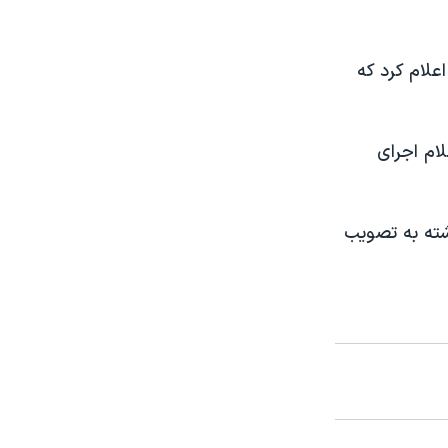
علام کرد که
ز بعد از اعلام اجرای
 از توافق هسته ای ۲۳ تیر ماه گذشته به تصویب