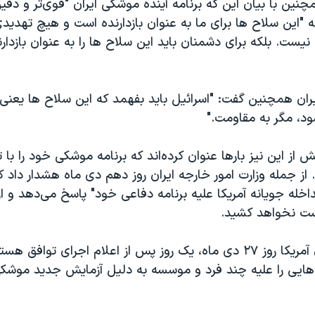
ین با بیان این که برنامه‌ آینده موشکی ایران "قوی‌تر و دقیق
 "این سلاح ها برای ما به عنوان بازدارنده است و هیچ تهدید
یست. بلکه برای دشمنان باید این سلاح ها را به عنوان بازدا
ران همچنین گفت: "اسرائیل باید بفهمد که این سلاح ها یعنی 
ود، مگر به مقاومت."
ش از این نیز بارها عنوان کرده‌اند که برنامه موشکی خود را با 
. از جمله وزارت امور خارجه ایران روز دهم دی ماه هشدار داد که
اخله جویانه آمریکا علیه برنامه دفاعی خود" پاسخ می‌دهد و از 
ت نخواهد کشید.
وزارت خزانه‌داری آمریکا روز ۲۷ دی ماه، یک روز پس از اعلام اجرای توافق
م‌هایی را علیه چند فرد و موسسه به دلیل آزمایش جدید موشکی