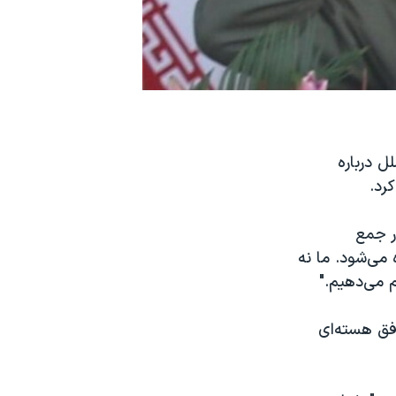
ل درباره
رد.
می روز پنج‌شنبه، ۱۵ بهمن‌ در جمع
می‌شود. ما نه
م می‌دهیم."
فق هسته‌ای