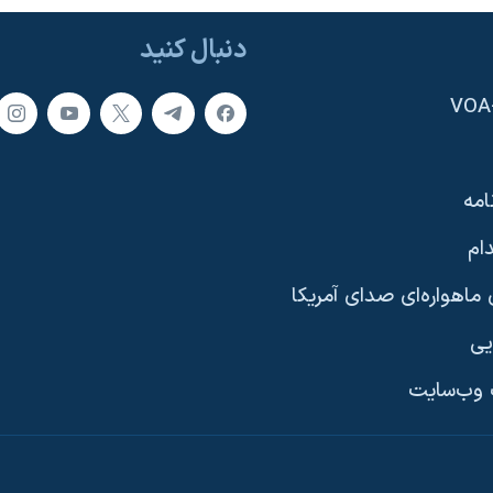
دنبال کنید
امه
ام
ماهواره‌ای صدای آمریکا
یی
وب‌سایت