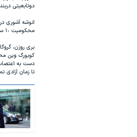
دوتابعیتی دربند
محکومیت ١٠ سال حبس خود را می‌گذراند.
کوبورگ وین محل
دست به اعتصاب 
تا زمان آزادی ت