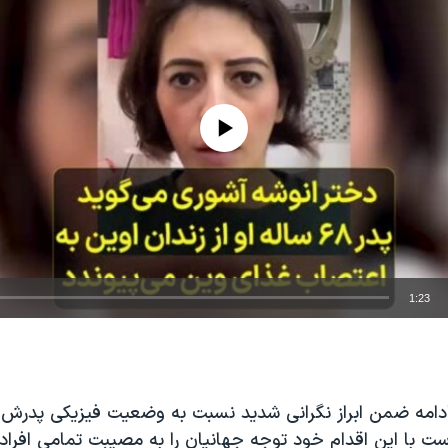
No media source currently available
1:23
EMBED
 ادامه ضمن ابراز نگرانی شدید نسبت به وضعیت فیزیکی پدرش 
ست با این اقدام خود توجه جهانیان را به مصیبت تمامی افراد