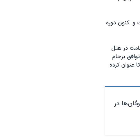
زداشت و اکنون دوره
عرض
px
ن، از روز چهارشنبه ٢٩ دی‌ماه با اقامت در هتل
وافق برجام
 عنوان کرده
گان‌ها در