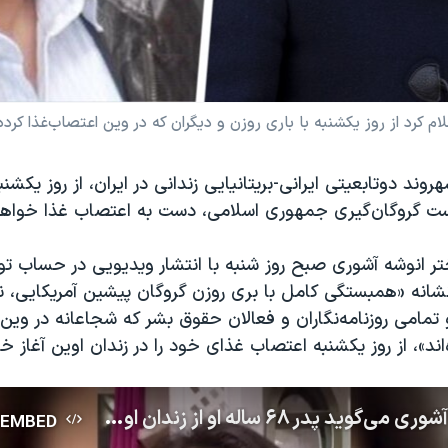
م کرد از روز یکشنبه با باری روزن و دیگران که در وین اعتصاب‌غذا کرده
ت گروگان‌گیری جمهوری اسلامی، دست به اعتصاب غذا خواهد
تر انوشه آشوری صبح روز شنبه با انتشار ویدیویی در حساب ت
نه «همبستگی کامل با بری روزن گروگان پیشین آمریکایی، نزا
 تمامی روزنامه‌نگاران و فعالان حقوق بشر که شجاعانه در وی
اند»، از روز یکشنبه اعتصاب غذای خود را در زندان اوین آغاز خو
دختر انوشه آشوری می‌گوید پدر ۶۸ ساله او از زندان اوین به اعتصاب غذای وین می‌پیوندد
EMBED