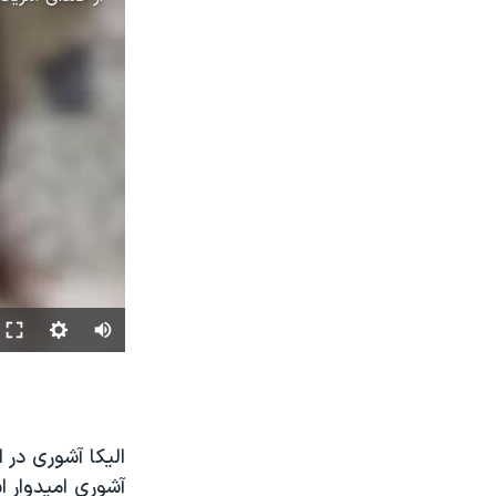
الیکا آشوری در
آشوری امیدوار ا