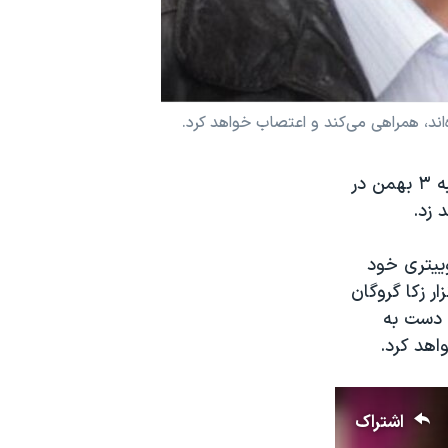
‌اند، همراهی می‌کند و اعتصاب خواهد کرد.
انوشه آشوری، شهروند دوتابعیتی ایرانی-بریتانیایی زندانی در ایران، از روز یکشنبه ٣ بهمن در
 زد.
وییتری خود
ر زکا گروگان
ن دست به
اهد کرد.
اشتراک