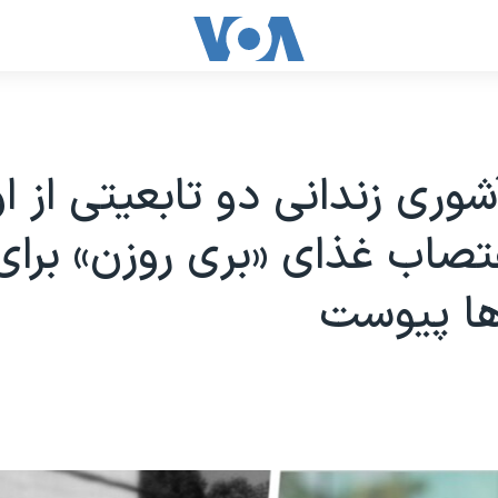
شوری زندانی دو تابعیتی از ا
اعتصاب غذای «بری روزن» برای
ها پیوست