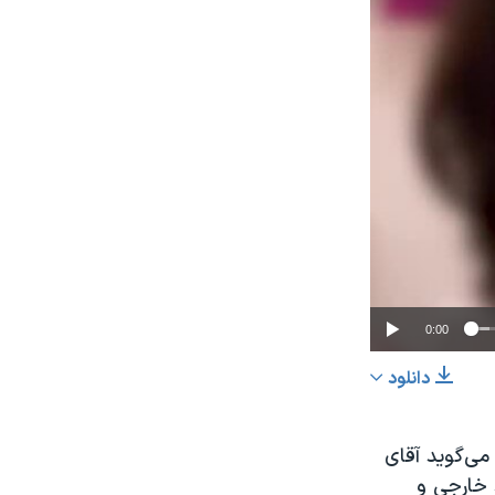
0:00
دانلود
اشتراک
می‌گوید آقای
 خارجی و